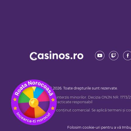
Casinos.ro © 2026. Toate drepturile sunt rezervate.
18+ Site-ul este interzis minorilor. Decizia ONJN NR. 1773
dacă nu sunt practicate responsabil
Site-ul conține conținut comercial. Se aplică termeni și con
Folosim cookie-uri pentru a vă îmbun