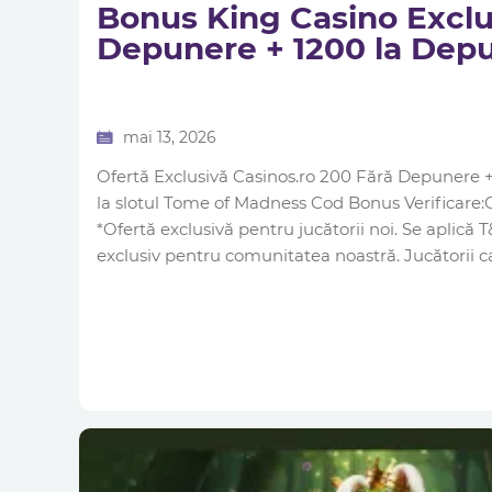
Bonus King Casino Exclus
Depunere + 1200 la Dep
mai 13, 2026
Ofertă Exclusivă Casinos.ro 200 Fără Depunere
la slotul Tome of Madness Cod Bonus Verificare
*Ofertă exclusivă pentru jucătorii noi. Se aplică T
exclusiv pentru comunitatea noastră. Jucătorii ca