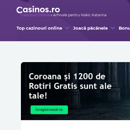
Cazinouri Online
»
Arhivele pentru Nakic Katarina
Top cazinouri online
Joacă păcănele
Bonu