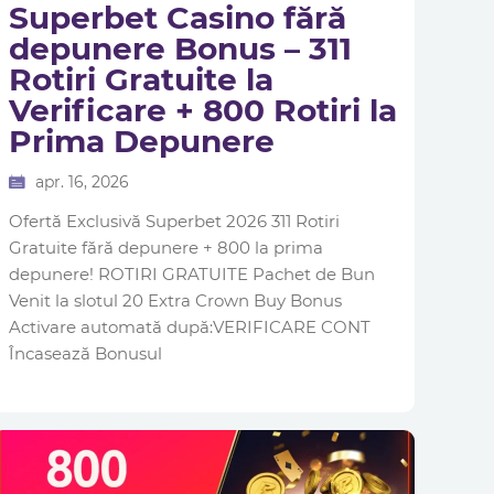
Superbet Casino fără
depunere Bonus – 311
Rotiri Gratuite la
Verificare + 800 Rotiri la
Prima Depunere
apr. 16, 2026
Ofertă Exclusivă Superbet 2026 311 Rotiri
Gratuite fără depunere + 800 la prima
depunere! ROTIRI GRATUITE Pachet de Bun
Venit la slotul 20 Extra Crown Buy Bonus
Activare automată după:VERIFICARE CONT
Încasează Bonusul