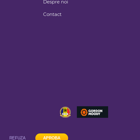
Despre noi
Contact
REFUZA
APROBA