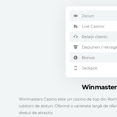
Jocuri:
Live Casino:
Relații clienți:
Depuneri / retrage
Bonus:
Jackpot:
Winmasters
Winmasters Casino este un cazino de top din România
iubitorii de sloturi. Oferind o varietate largă de o
destul de atractiv.