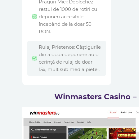
Praguri Mici: Deblochezi
restul de 1000 de rotiri cu
depuneri accesibile,
începând de la doar 50
RON.
Rulaj Prietenos: Câștigurile
din a doua depunere au o
cerință de rulaj de doar
15x, mult sub media pieței.
Winmasters Casino – 