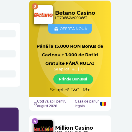
3
Betano Casino
L1170664W000663
OFERTĂ NOUĂ
Până la 15.000 RON Bonus de
Cazinou + 1.000 de Rotiri
Gratuite FĂRĂ RULAJ
Se aplică T&C | 18+
Prinde Bonusul
Se aplică T&C | 18+
Cod valabil pentru
Casa de pariuri
august 2026
legala
4
Million Casino