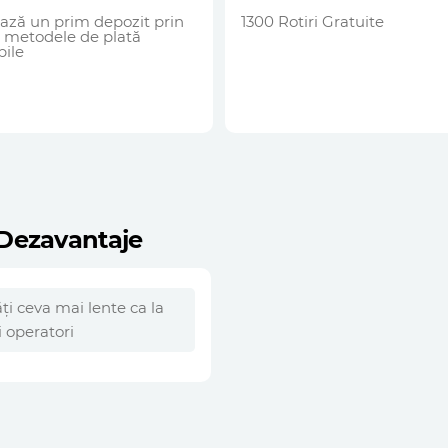
ază un prim depozit prin
1300 Rotiri Gratuite
 metodele de plată
bile
Dezavantaje
ți ceva mai lente ca la
i operatori