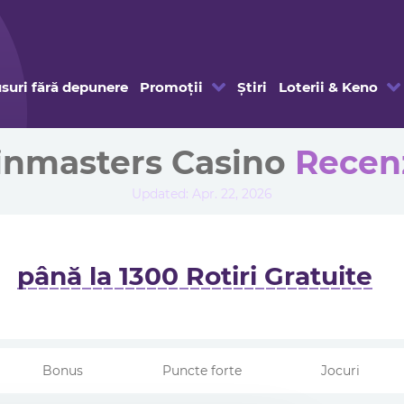
suri fără depunere
Promoții
Știri
Loterii & Keno
nmasters Casino
Recen
Updated: Apr. 22, 2026
până la 1300 Rotiri Gratuite
Bonus
Puncte forte
Jocuri