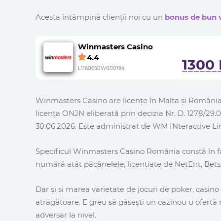
Acesta întâmpină clienții noi cu un
bonus de bun v
Winmasters Casino
4.4
1300 
L1160650W000194
Winmasters Casino are licențe în Malta și România,
licența ONJN eliberată prin decizia Nr. D. 1278/2
30.06.2026. Este administrat de WM INteractive Li
Specificul Winmasters Casino România constă în fap
numără atât păcănelele, licențiate de NetEnt, Bet
Dar și și marea varietate de jocuri de poker,
casino 
atrăgătoare. E greu să găsești un cazinou u ofertă
adversar la nivel.