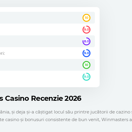
ri:
 Casino Recenzie 2026
, și deja și-a câștigat locul său printre jucătorii de cazino 
ferte casino și bonusuri consistente de bun venit, Winmasters 