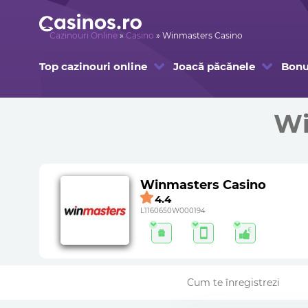
Cazinouri Online
»
Casino
»
Winmasters Casino
Top cazinouri online
Joacă păcănele
Bonu
Wi
Winmasters Casino
4.4
L1160650W000194
Cum te înregistrezi