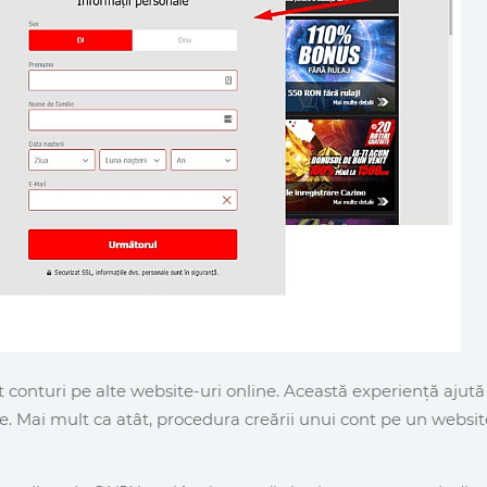
 conturi pe alte website-uri online. Această experiență ajută 
. Mai mult ca atât, procedura creării unui cont pe un websit