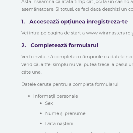
Asta înseamnă că atâta timp cât joci la un casino a
asemănătoare. Și totuși, ce faci dacă deschizi un 
1. Accesează opțiunea
înregistreza-te
Vei intra pe pagina de start a www winmasters ro și
2. Completează formularul
Vei fi invitat să completezi câmpurile cu datele ne
veridică, altfel simplu nu vei putea trece la pasul 
câte una.
Datele cerute pentru a completa formularul
Informații personale
Sex
Nume și prenume
Data nașterii