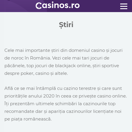
Știri
Cele mai importante știri din domeniul casino și jocuri
de noroc în România. Vezi cele mai tari jocuri de
păcănele, top jocuri de blackjack online, știri sportive
despre poker, casino și altele.
Află ce se mai întâmplă cu cazino terestre și care sunt
prioritățile anului 2020 în ceea ce privește casino online.
Îți prezentăm ultimele schimbări la cazinourile top
recomandate dar și apariția cazinourilor licențiate noi
pe piața românească.