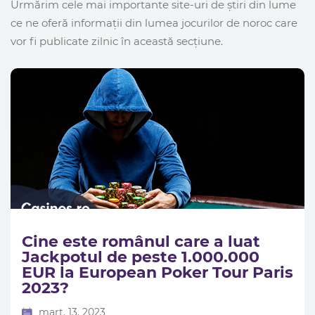
Urmărim cele mai importante site-uri de știri din lume
ce ne oferă informații din lumea jocurilor de noroc care
vor fi publicate zilnic în această secțiune.
Cine este românul care a luat
Jackpotul de peste 1.000.000
EUR la European Poker Tour Paris
2023?
mart. 13, 2023