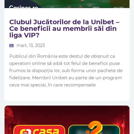
Clubul Jucătorilor de la Unibet –
Ce beneficii au membrii săi din
liga VIP?
mart. 13, 2023
Publicul din România este destul de obișnuit ca
operatorii online să aibă tot felul de beneficii puse
frumos la dispoziția lor, sub forma unor pachete de
fidelizare. Membrii Unibet au parte de un program
ceva mai special, în care recompensele