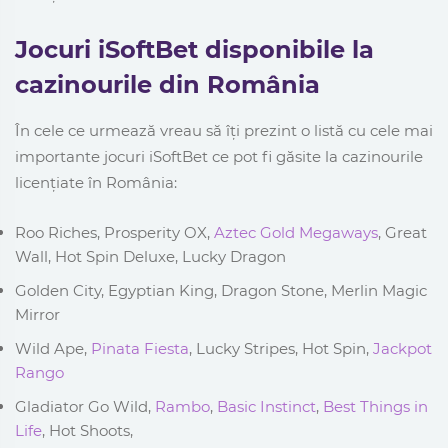
Jocuri iSoftBet disponibile la
cazinourile din România
În cele ce urmează vreau să îți prezint o listă cu cele mai
importante jocuri iSoftBet ce pot fi găsite la cazinourile
licențiate în România:
Roo Riches, Prosperity OX,
Aztec Gold Megaways
, Great
Wall, Hot Spin Deluxe, Lucky Dragon
Golden City, Egyptian King, Dragon Stone, Merlin Magic
Mirror
Wild Ape,
Pinata Fiesta
, Lucky Stripes, Hot Spin,
Jackpot
Rango
Gladiator Go Wild,
Rambo
,
Basic Instinct
,
Best Things in
Life
, Hot Shoots,