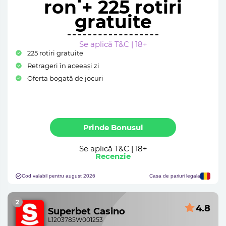
ron + 225 rotiri
gratuite
Se aplică T&C | 18+
225 rotiri gratuite
Retrageri în aceeași zi
Oferta bogată de jocuri
Prinde Bonusul
Se aplică T&C | 18+
Recenzie
Cod valabil pentru august 2026
Casa de pariuri legala
2
4.8
Superbet Casino
L1203785W001253