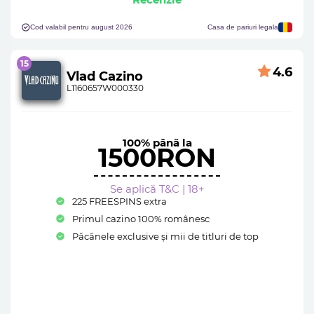
Cod valabil pentru august 2026
Casa de pariuri legala
15
4.6
Vlad Cazino
L1160657W000330
100% până la
1500RON
Se aplică T&C | 18+
225 FREESPINS extra
Primul cazino 100% românesc
Păcănele exclusive și mii de titluri de top