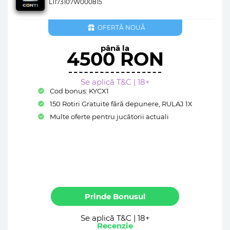
L1173107W000815
OFERTĂ NOUĂ
până la
4500 RON
Se aplică T&C | 18+
Cod bonus: KYCX1
150 Rotiri Gratuite fără depunere, RULAJ 1X
Multe oferte pentru jucătorii actuali
Prinde Bonusul
Se aplică T&C | 18+
Recenzie