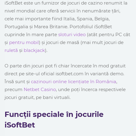
iSoftBet este un furnizor de jocuri de cazino renumit la
nivel mondial care oferă servicii în nenumărate țări,
cele mai importante fiind Italia, Spania, Belgia,
Portugalia și Marea Britanie. Portofoliul iSoftBet
cuprinde în mare parte
sloturi video
(atât pentru PC cât
și
pentru mobil
) și jocuri de masă (mai mult jocuri de
ruletă
și
blackjack
).
O parte din jocuri pot fi chiar încercate în mod gratuit
direct pe site-ul oficial isoftbet.com în variantă demo.
Însă sunt și
cazinouri online licențiate în România
,
precum
Netbet Casino
, unde poți încerca respectivele
jocuri gratuit, pe bani virtuali.
Funcții speciale în jocurile
iSoftBet