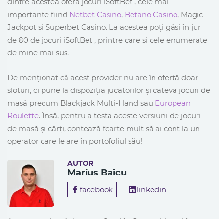
dintre acestea oferă jocuri iSoftBet , cele mai
importante fiind
Netbet Casino
,
Betano Casino
, Magic
Jackpot și Superbet Casino. La acestea poți găsi în jur
de 80 de jocuri iSoftBet , printre care și cele enumerate
de mine mai sus.
De menționat că acest provider nu are în ofertă doar
sloturi, ci pune la dispoziția jucătorilor și câteva jocuri de
masă precum Blackjack Multi-Hand sau
European
Roulette
. Însă, pentru a testa aceste versiuni de jocuri
de masă și cărți, contează foarte mult să ai cont la un
operator care le are în portofoliul său!
AUTOR
Marius Baicu
facebook
linkedin