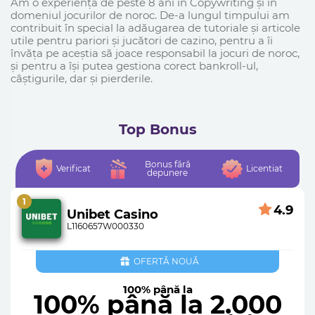
Am o experiență de peste 8 ani în Copywriting și în
domeniul jocurilor de noroc. De-a lungul timpului am
contribuit în special la adăugarea de tutoriale și articole
utile pentru pariori și jucători de cazino, pentru a îi
învăța pe aceștia să joace responsabil la jocuri de noroc,
și pentru a își putea gestiona corect bankroll-ul,
câștigurile, dar și pierderile.
Top Bonus
Bonus fără
Verificat
Licentiat
depunere
1
4.9
Unibet Casino
L1160657W000330
OFERTĂ NOUĂ
100% până la
100% până la 2.000