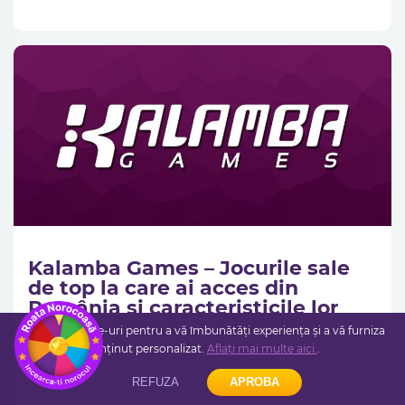
Kalamba Games – Jocurile sale
de top la care ai acces din
România și caracteristicile lor
Folosim cookie-uri pentru a vă îmbunătăți experiența și a vă furniza
feb. 11, 2023
conținut personalizat.
Aflați mai multe aici.
.
Opțiunile pe care gamblerii le au în mediul online
REFUZA
APROBA
sunt extrem de diverse, deoarece numărul