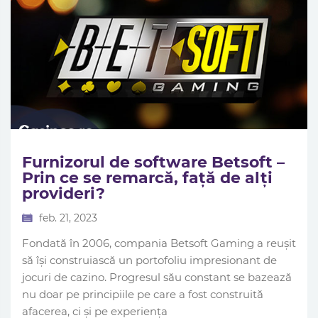
Furnizorul de software Betsoft –
Prin ce se remarcă, față de alți
provideri?
feb. 21, 2023
Fondată în 2006, compania Betsoft Gaming a reușit
să își construiască un portofoliu impresionant de
jocuri de cazino. Progresul său constant se bazează
nu doar pe principiile pe care a fost construită
afacerea, ci și pe experiența