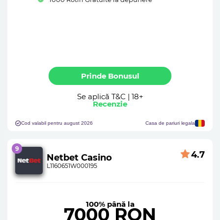
Prinde Bonusul
Se aplică T&C | 18+
Recenzie
Cod valabil pentru august 2026
Casa de pariuri legala
9
4.7
Netbet Casino
L1160651W000195
100% până la
7000 RON