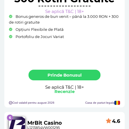
Se aplică T&C | 18+
Bonus generos de bun venit – până la 3.000 RON + 300
de rotiri gratuite
Opțiuni Flexibile de Plată
Portofoliu de Jocuri Variat
Prinde Bonusul
Se aplică T&C | 18+
Recenzie
Cod valabil pentru august 2026
Casa de pariuri legala
6
4.6
MrBit Casino
L1213854VW001295