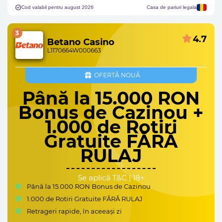
Cod valabil pentru august 2026
Casa de pariuri legala
3
4.7
Betano Casino
L1170664W000663
OFERTĂ NOUĂ
Până la 15.000 RON
Bonus de Cazinou +
1.000 de Rotiri
Gratuite FĂRĂ
RULAJ
Se aplică T&C | 18+
Până la 15.000 RON Bonus de Cazinou
1.000 de Rotiri Gratuite FĂRĂ RULAJ
Retrageri rapide, în aceeași zi