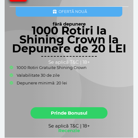
OFERTĂ NOUĂ
fără depunere
1000 Rotiri la
Shining Crown la
Depunere de 20 LEI
Se aplică T&C | 18+
1000 Rotiri Gratuite Shining Crown
Valabilitate 30 de zile
Depunere minimă: 20 lei
Prinde Bonusul
Se aplică T&C | 18+
Recenzie