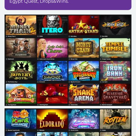
Egypt Quest, Drops&Wins.