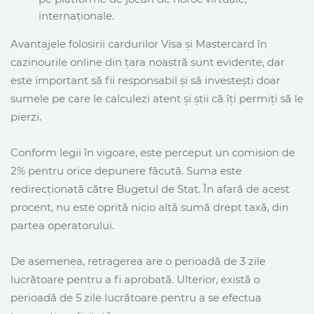
internaționale.
Avantajele folosirii cardurilor Visa și Mastercard în
cazinourile online din țara noastră sunt evidente, dar
este important să fii responsabil și să investești doar
sumele pe care le calculezi atent și știi că îți permiți să le
pierzi.
Conform legii în vigoare, este perceput un comision de
2% pentru orice depunere făcută. Suma este
redirecționată către Bugetul de Stat. În afară de acest
procent, nu este oprită nicio altă sumă drept taxă, din
partea operatorului.
De asemenea, retragerea are o perioadă de 3 zile
lucrătoare pentru a fi aprobată. Ulterior, există o
perioadă de 5 zile lucrătoare pentru a se efectua