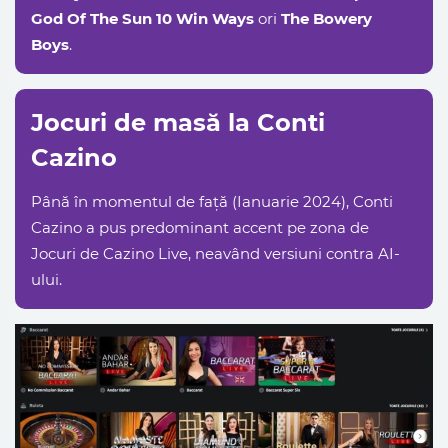
God Of The Sun 10 Win Ways
ori
The Bowery
Boys
.
Jocuri de masă la Conti
Cazino
Până în momentul de față (Ianuarie 2024), Conti
Cazino a pus predominant accent pe zona de
Jocuri de Cazino Live, neavând versiuni contra AI-
ului.