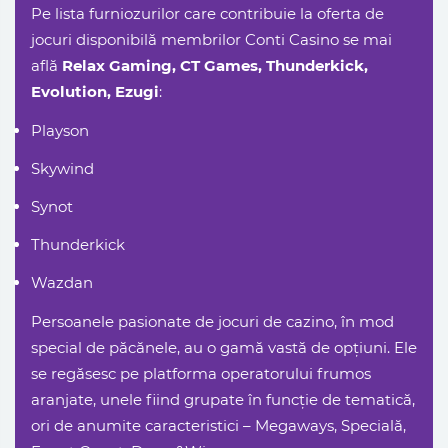
Pe lista furniozurilor care contribuie la oferta de
jocuri disponibilă membrilor Conti Casino se mai
află
Relax Gaming, CT Games, Thunderkick,
Evolution, Ezugi
:
Playson
Skywind
Synot
Thunderkick
Wazdan
Persoanele pasionate de jocuri de cazino, în mod
special de păcănele, au o gamă vastă de opțiuni. Ele
se regăsesc pe platforma operatorului frumos
aranjate, unele fiind grupate în funcție de tematică,
ori de anumite caracteristici – Megaways, Specială,