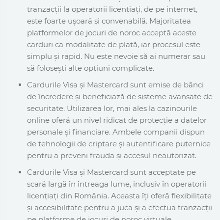
tranzacții la operatorii licențiați, de pe internet,
este foarte ușoară și convenabilă. Majoritatea
platformelor de jocuri de noroc acceptă aceste
carduri ca modalitate de plată, iar procesul este
simplu și rapid. Nu este nevoie să ai numerar sau
să folosești alte opțiuni complicate.
Cardurile Visa și Mastercard sunt emise de bănci
de încredere și beneficiază de sisteme avansate de
securitate. Utilizarea lor, mai ales la cazinourile
online oferă un nivel ridicat de protecție a datelor
personale și financiare. Ambele companii dispun
de tehnologii de criptare și autentificare puternice
pentru a preveni frauda și accesul neautorizat.
Cardurile Visa și Mastercard sunt acceptate pe
scară largă în întreaga lume, inclusiv în operatorii
licențiați din România. Aceasta îți oferă flexibilitate
și accesibilitate pentru a juca și a efectua tranzacții
pe platforme de jocuri de noroc virtuale,