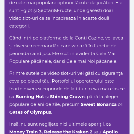
de cele mai populare opțiuni făcute de jucători. Ele
sunt Egipt și Șeptari&Fructe, unde găsești doar
video slot-uri ce se încadrează în aceste două
categorii.
Când intri pe platforma de la Conti Cazino, vei avea
și diverse recomandări care variază în funcție de
perioada când joci. Ele scot în evidență Cele Mai
Populare păcănele, dar și Cele mai Noi păcănele.
Printre sutele de video slot-uri vei găsi cu siguranță
ceva pe placul tău. Portofoliul operatorului este
foarte divers și cuprinde de la titluri ceva mai clasice
ca
Burning Hot
și
Shining Crown
, până la alegeri
populare de ani de zile, precum
Sweet Bonanza
ori
Gates of Olympus
.
Însă, nu sunt neglijate nici ultimele apariții, ca
Money Train 3, Release the Kraken 2
sau
Apollo