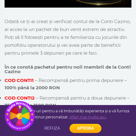
Odată ce ți-ai creat și verificat contul de la Conti Cazino,
ai acces la un pachet de bun venit extrem de atractiv.
Poți să îl folosești pentru a te familiariza cu jocurile din
portofoliu operatorului și vei avea parte de beneficii
pentru primele 3 depuneri pe care le faci.
În ce constă pachetul pentru noii membrii de la Conti
Cazino
COD CONTI1
– Recompensă pentru prima depunere –
100% până la 2000 RON
COD CONTI2
– Recompensă pentru a doua depunere –
75% până la 1500 RON
Folosim cookie-uri pentru a vă îmbunătăți experiența și a vă furniza
COD CONTI3
– Recompensă pentru a treia depunere –
conținut personalizat.
Aflați mai multe aici.
.
50% până la 1000 RON + 300 Rotiri Gratuite
REFUZA
APROBA
Termeni și Condiții pentru pachetul de bun venit de la