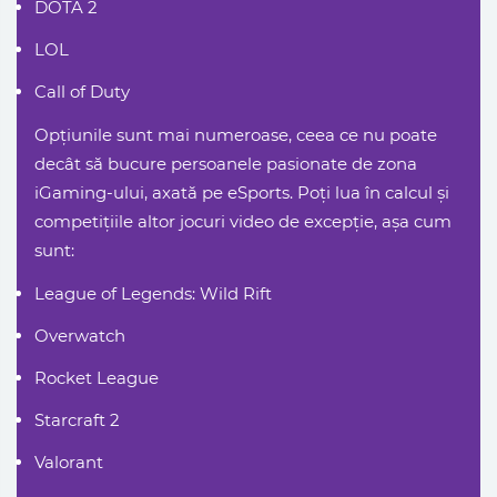
DOTA 2
LOL
Call of Duty
Opțiunile sunt mai numeroase, ceea ce nu poate
decât să bucure persoanele pasionate de zona
iGaming-ului, axată pe eSports. Poți lua în calcul și
competițiile altor jocuri video de excepție, așa cum
sunt:
League of Legends: Wild Rift
Overwatch
Rocket League
Starcraft 2
Valorant