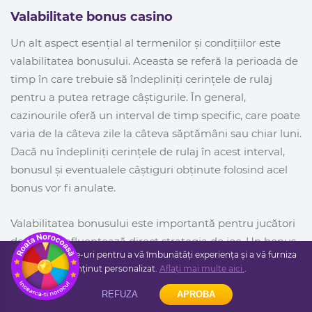
Valabilitate bonus casino
Un alt aspect esențial al termenilor și condițiilor este
valabilitatea bonusului. Aceasta se referă la perioada de
timp în care trebuie să îndepliniți cerințele de rulaj
pentru a putea retrage câștigurile. În general,
cazinourile oferă un interval de timp specific, care poate
varia de la câteva zile la câteva săptămâni sau chiar luni.
Dacă nu îndepliniți cerințele de rulaj în acest interval,
bonusul și eventualele câștiguri obținute folosind acel
bonus vor fi anulate.
Valabilitatea bonusului este importantă pentru jucători
deoarece influențează direct strategia de joc. Un bonus
Folosim cookie-uri pentru a vă îmbunătăți experiența și a vă furniza
cu o perioadă de valabilitate scurtă necesită un volum
conținut personalizat.
Aflați mai multe aici.
.
mai mare de pariuri într-un timp mai scurt, ceea ce
REFUZA
APROBA
poate fi stresant și poate duce la pierderi rapide. În