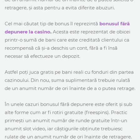
retragere, și asta pentru a evita diferite abuzuri.
Cel mai căutat tip de bonus îl reprezintă
bonusul fără
depunere la casino
.
Acesta este reprezentat de obicei
printr-o sumă de bani care este creditată clientului ca
recompensă că și-a deschis un cont, fără a fi însă
necesar să efectueze un depozit.
Astfel poți juca gratis pe bani reali cu fonduri din partea
cazinoului. Din nou, suma suplimentară trebuie rulată
de un anumit număr de ori înainte de a o putea retrage.
În unele cazuri bonusul fără depunere este oferit și sub
alte forme cum ar fi rotiri gratuite (freespins). Practic
primești un anumit număr de runde gratuite într-un
anumit slot video, iar câștigurile obținute trebuiesc
rulate de un anumit număr de ori înainte de retragere.