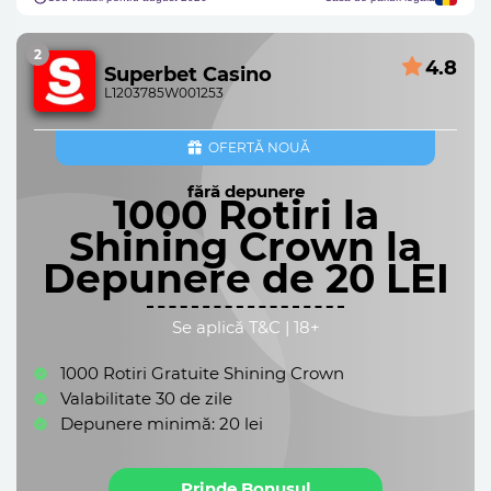
2
4.8
Superbet Casino
L1203785W001253
OFERTĂ NOUĂ
fără depunere
1000 Rotiri la
Shining Crown la
Depunere de 20 LEI
Se aplică T&C | 18+
1000 Rotiri Gratuite Shining Crown
Valabilitate 30 de zile
Depunere minimă: 20 lei
Prinde Bonusul