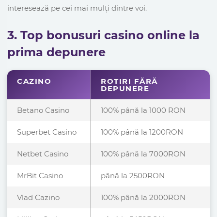
interesează pe cei mai mulți dintre voi.
3. Top bonusuri casino online la
prima depunere
CAZINO
ROTIRI FĂRĂ
DEPUNERE
Betano Casino
100% până la 1000 RON
Superbet Casino
100% până la 1200RON
Netbet Casino
100% până la 7000RON
MrBit Casino
până la 2500RON
Vlad Cazino
100% până la 2000RON