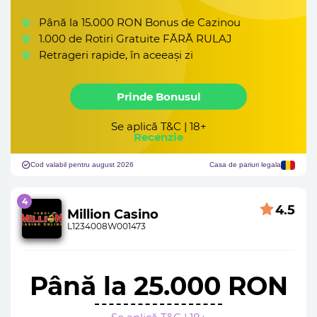
Până la 15.000 RON Bonus de Cazinou
1.000 de Rotiri Gratuite FĂRĂ RULAJ
Retrageri rapide, în aceeași zi
Prinde Bonusul
Se aplică T&C | 18+
Recenzie
Cod valabil pentru august 2026
Casa de pariuri legala
4
4.5
Million Casino
L1234008W001473
Până la 25.000 RON