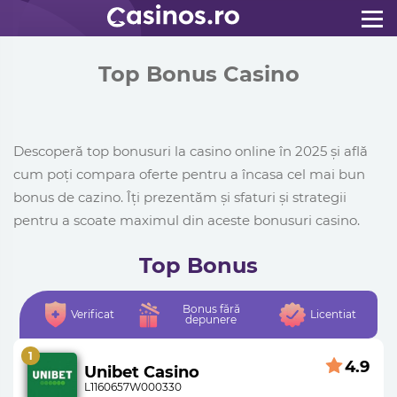
Top Bonus Casino
Descoperă top bonusuri la casino online în 2025 și află
cum poți compara oferte pentru a încasa cel mai bun
bonus de cazino. Îți prezentăm și sfaturi și strategii
pentru a scoate maximul din aceste bonusuri casino.
Top Bonus
Bonus fără
Verificat
Licentiat
depunere
1
4.9
Unibet Casino
L1160657W000330