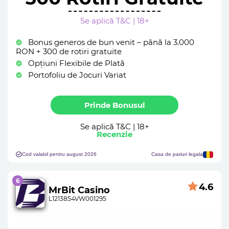
Se aplică T&C | 18+
Bonus generos de bun venit – până la 3.000
RON + 300 de rotiri gratuite
Opțiuni Flexibile de Plată
Portofoliu de Jocuri Variat
Prinde Bonusul
Se aplică T&C | 18+
Recenzie
Cod valabil pentru august 2026
Casa de pariuri legala
6
4.6
MrBit Casino
L1213854VW001295