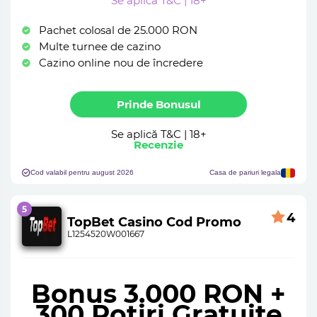
Se aplică T&C | 18+
Pachet colosal de 25.000 RON
Multe turnee de cazino
Cazino online nou de încredere
Prinde Bonusul
Se aplică T&C | 18+
Recenzie
Cod valabil pentru august 2026
Casa de pariuri legala
5
4
TopBet Casino Cod Promo
L1254520W001667
Bonus 3.000 RON +
300 Rotiri Gratuite