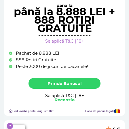
până la
până la 8.888 LEI +
888 ROTIRI
GRATUITE
Se aplică T&C | 18+
Pachet de 8.888 LEI
888 Rotiri Gratuite
Peste 3000 de jocuri de păcănele!
Prinde Bonusul
Se aplică T&C | 18+
Recenzie
Cod valabil pentru august 2026
Casa de pariuri legala
7