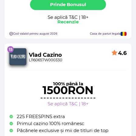
Prinde Bonusul
Se aplică T&C | 18+
Recenzie
Cod valabil pentru august 2026
Casa de pariuri legala
15
4.6
Vlad Cazino
L1160657W000330
100% până la
1500RON
Se aplică T&C | 18+
225 FREESPINS extra
Primul cazino 100% românesc
Păcănele exclusive și mii de titluri de top