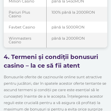
Million Casino
până la 5450RON
Pariuri Plus
100% până la 2000RON
Casino
Favbet Casino
până la 5000RON
Winmasters
până la 2000RON
Casino
4. Termeni și condiții bonusuri
casino – la ce să fii atent
Bonusurile oferite de cazinourile online sunt atractive
pentru jucători, dar în spatele acestor oferte tentante se
ascund termeni și condiții pe care este esențial să le
cunoașteți înainte de a le accepta. Înțelegerea acestor
reguli este crucială pentru a vă asigura că profitați la
maximum de bonusuri și pentru a evita orice surprize