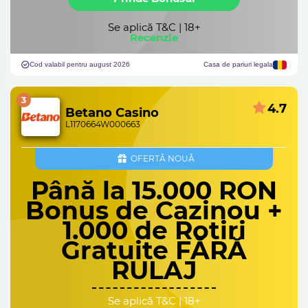
Se aplică T&C | 18+
Recenzie
Cod valabil pentru august 2026
Casa de pariuri legala
3
4.7
Betano Casino
L1170664W000663
OFERTĂ NOUĂ
Până la 15.000 RON
Bonus de Cazinou +
1.000 de Rotiri
Gratuite FĂRĂ
RULAJ
Se aplică T&C | 18+