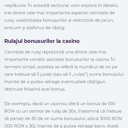
neplăcute. În această secțiune, vom explora în detaliu
trei dintre cele mai importante aspecte: cerințele de
rulaj, valabilitatea bonusurilor și restricțiile de jocuri,
precum și plafonul de câștig.
Rulajul bonusurilor la casino
Cerințele de rulaj reprezintă una dintre cele mai
importante condiții asociate bonusurilor la casino. În
termeni simpli, acestea se referă la numărul de ori pe
care trebuie să îl jucați (sau să îl „rulați”) suma bonusului
înainte de a putea retrage eventualele câștiguri
obținute folosind acel bonus.
De exemplu, dacă un cazinou oferă un bonus de 100
RON cu un cerințe de rulaj de 30x, înseamnă că trebuie
să pariați de 30 de ori suma bonusului, adică 3000 RON
(100 RON x 30), înainte de a putea retrage banii. Acest