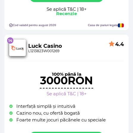
Se aplică T&C | 18+
Recenzie
Cod valabil pentru august 2026
Casa de pariuri legala
14
4.4
Luck Casino
L1213823W001269
100% până la
3000RON
Se aplică T&C | 18+
Interfață simplă și intuitivă
Cazino nou, cu ofertă bogată
Foarte multe jocuri păcănele cu speciale