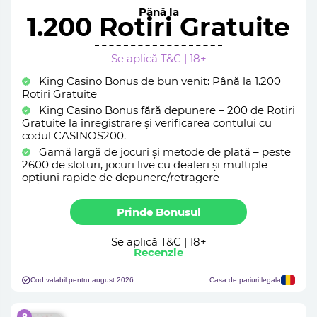
Până la
1.200 Rotiri Gratuite
Se aplică T&C | 18+
King Casino Bonus de bun venit: Până la 1.200
Rotiri Gratuite
King Casino Bonus fără depunere – 200 de Rotiri
Gratuite la înregistrare și verificarea contului cu
codul CASINOS200.
Gamă largă de jocuri și metode de plată – peste
2600 de sloturi, jocuri live cu dealeri și multiple
opțiuni rapide de depunere/retragere
Prinde Bonusul
Se aplică T&C | 18+
Recenzie
Cod valabil pentru august 2026
Casa de pariuri legala
8