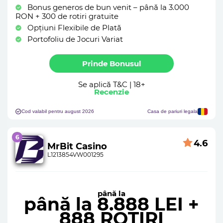
Bonus generos de bun venit – până la 3.000
RON + 300 de rotiri gratuite
Opțiuni Flexibile de Plată
Portofoliu de Jocuri Variat
Prinde Bonusul
Se aplică T&C | 18+
Recenzie
Cod valabil pentru august 2026
Casa de pariuri legala
6
4.6
MrBit Casino
L1213854VW001295
până la
până la 8.888 LEI +
888 ROTIRI