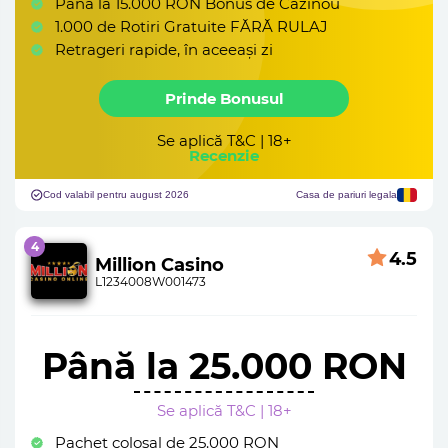
Până la 15.000 RON Bonus de Cazinou
1.000 de Rotiri Gratuite FĂRĂ RULAJ
Retrageri rapide, în aceeași zi
Prinde Bonusul
Se aplică T&C | 18+
Recenzie
Cod valabil pentru august 2026
Casa de pariuri legala
4
4.5
Million Casino
L1234008W001473
Până la 25.000 RON
Se aplică T&C | 18+
Pachet colosal de 25.000 RON