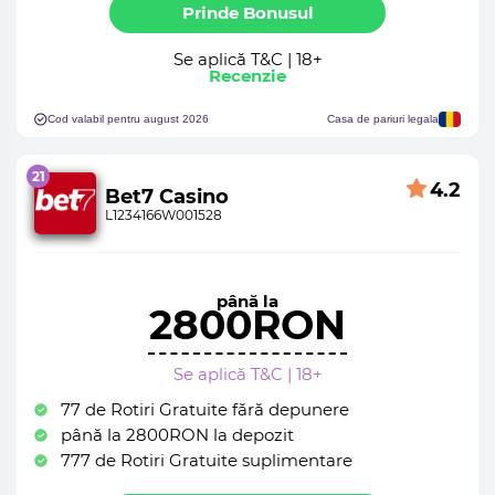
Prinde Bonusul
Se aplică T&C | 18+
Recenzie
Cod valabil pentru august 2026
Casa de pariuri legala
21
4.2
Bet7 Casino
L1234166W001528
până la
2800RON
Se aplică T&C | 18+
77 de Rotiri Gratuite fără depunere
până la 2800RON la depozit
777 de Rotiri Gratuite suplimentare