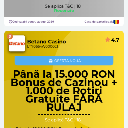
Se aplică T&C | 18+
Recenzie
Cod valabil pentru august 2026
Casa de pariuri legala
3
4.7
Betano Casino
L1170664W000663
OFERTĂ NOUĂ
Până la 15.000 RON
Bonus de Cazinou +
1.000 de Rotiri
Gratuite FĂRĂ
RULAJ
Se aplică T&C | 18+