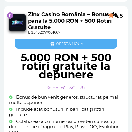
Zinx Casino România – Bonus de
4.5
11
până la 5.000 RON + 500 Rotiri
Gratuite
L1254520W001667
OFERTĂ NOUĂ
5.000 RON + 500
rotiri gratuite la
depunere
Se aplică T&C | 18+
Bonus de bun venit generos, structurat pe mai
multe depuneri
Include atât bonusuri în bani, cât și rotiri
gratuite
Colaborează cu numeroși provideri cunoscuți
din industrie (Pragmatic Play, Play’n GO, Evolution
etc.)