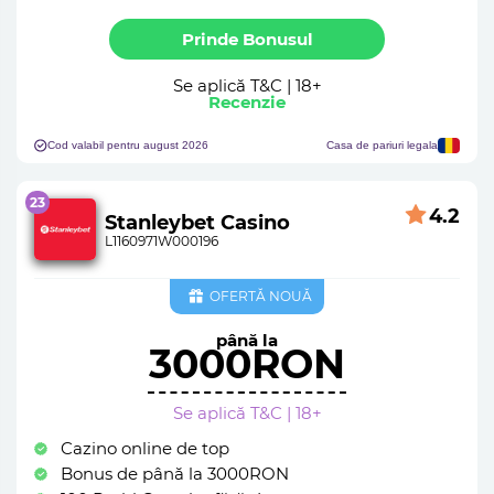
Prinde Bonusul
Se aplică T&C | 18+
Recenzie
Cod valabil pentru august 2026
Casa de pariuri legala
23
4.2
Stanleybet Casino
L1160971W000196
OFERTĂ NOUĂ
până la
3000RON
Se aplică T&C | 18+
Cazino online de top
Bonus de până la 3000RON