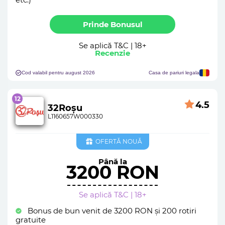
Prinde Bonusul
Se aplică T&C | 18+
Recenzie
Cod valabil pentru august 2026
Casa de pariuri legala
12
4.5
32Roșu
L1160657W000330
OFERTĂ NOUĂ
Până la
3200 RON
Se aplică T&C | 18+
Bonus de bun venit de 3200 RON și 200 rotiri
gratuite