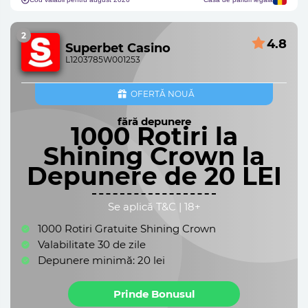
2
4.8
Superbet Casino
L1203785W001253
OFERTĂ NOUĂ
fără depunere
1000 Rotiri la
Shining Crown la
Depunere de 20 LEI
Se aplică T&C | 18+
1000 Rotiri Gratuite Shining Crown
Valabilitate 30 de zile
Depunere minimă: 20 lei
Prinde Bonusul