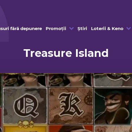
suri fără depunere
Promoții
Știri
Loterii & Keno
Treasure Island