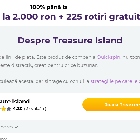
100% până la
la 2.000 ron + 225 rotiri gratui
Despre Treasure Island
 de linii de plată. Este produs de compania
Quickspin
, nu toc
l este distractiv, creat pentru orice buzunar.
culează acesta, dar și trage cu ochiul la
strategiile pe care le
ure Island
Joacă Treasure
4.20
(
5
evaluări )
ogresiv:
im: