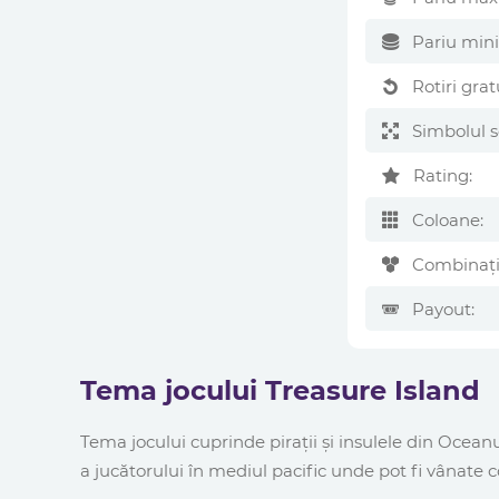
Pariu min
Rotiri grat
Simbolul s
Rating:
Coloane:
Combinații
Payout:
Tema jocului Treasure Island
Tema jocului cuprinde pirații și insulele din Oceanu
a jucătorului în mediul pacific unde pot fi vânate c