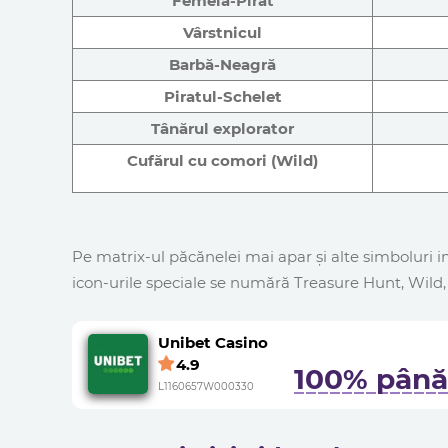
Femeia-Pirat
Vârstnicul
Barbă-Neagră
Piratul-Schelet
Tânărul explorator
Cufărul cu comori (Wild)
Pe matrix-ul păcănelei mai apar și alte simboluri im
icon-urile speciale se numără Treasure Hunt, Wild, 
Unibet Casino
4.9
100% până 
L1160657W000330