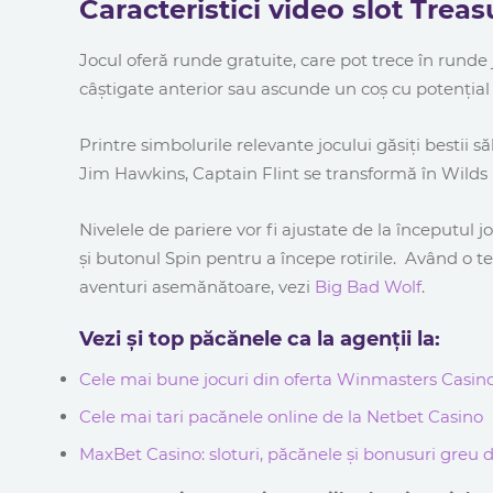
Caracteristici video slot Treas
Jocul oferă runde gratuite, care pot trece în runde
câștigate anterior sau ascunde un coș cu potențial
Printre simbolurile relevante jocului găsiți bestii s
Jim Hawkins, Captain Flint se transformă în Wilds 
Nivelele de pariere vor fi ajustate de la începutul j
și butonul Spin pentru a începe rotirile.
Având o tem
aventuri asemănătoare, vezi
Big Bad Wolf
.
Vezi și top păcănele ca la agenții la:
Cele mai bune jocuri din oferta Winmasters Casin
Cele mai tari pacănele online de la Netbet Casino
MaxBet Casino: sloturi, păcănele și bonusuri greu 