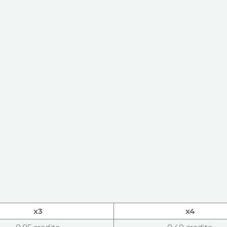
x3
x4