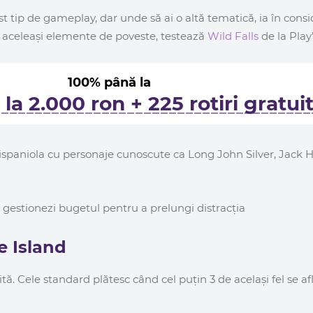
st tip de gameplay, dar unde să ai o altă tematică, ia în consi
am aceleași elemente de poveste, testează
Wild Falls
de la Play
100% până la
la 2.000 ron + 225 rotiri gratui
Hispaniola cu personaje cunoscute ca Long John Silver, Jack H
i gestionezi bugetul pentru a prelungi distracția
e Island
. Cele standard plătesc când cel puțin 3 de același fel se află