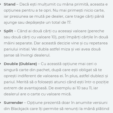
Stand
– Dacă ești mulțumit cu mâna primită, aceasta e
opțiunea pentru a te opri. Nu mai primești nicio carte,
iar presiunea se mută pe dealer, care trage cărți până
ajunge sau depășește un total de 17.
Split
– Când ai două cărți cu aceeași valoare (pereche
sau două cărți cu valoare 10), poți împărți cărțile în două
mâini separate. Dar această decizie vine și cu repetarea
pariului initial. Vei dubla astfel miza și vei avea două
șanse să învingi dealerul.
Double (Dublare)
– Cu această opțiune mai ceri o
singură carte din pachet, după care ești obligat să te
oprești indiferent de valoarea ei. În plus, astfel dublezi și
pariul. Merită să o folosești atunci când ești într-o poziție
extrem de avantajoasă. De exemplu ai 10 sau 11, iar
dealerul are o carte cu valoare mică.
Surrender
– Opțiune prezentă doar în anumite versiuni
din Blackjack care îți permite să renunți la mână plătind