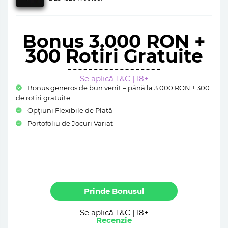
Bonus 3.000 RON +
300 Rotiri Gratuite
Se aplică T&C | 18+
Bonus generos de bun venit – până la 3.000 RON + 300
de rotiri gratuite
Opțiuni Flexibile de Plată
Portofoliu de Jocuri Variat
Prinde Bonusul
Se aplică T&C | 18+
Recenzie