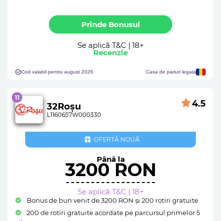
Prinde Bonusul
Se aplică T&C | 18+
Recenzie
Cod valabil pentru august 2026
Casa de pariuri legala
11
4.5
32Roșu
L1160657W000330
OFERTĂ NOUĂ
Până la
3200 RON
Se aplică T&C | 18+
Bonus de bun venit de 3200 RON și 200 rotiri gratuite
200 de rotiri gratuite acordate pe parcursul primelor 5