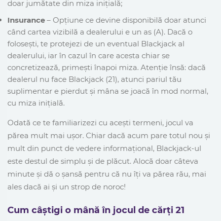
doar jumătate din miza inițială;
Insurance
– Opțiune ce devine disponibilă doar atunci
când cartea vizibilă a dealerului e un as (A). Dacă o
folosești, te protejezi de un eventual Blackjack al
dealerului, iar în cazul în care acesta chiar se
concretizează, primești înapoi miza. Atenție însă: dacă
dealerul nu face Blackjack (21), atunci pariul tău
suplimentar e pierdut și mâna se joacă în mod normal,
cu miza inițială.
Odată ce te familiarizezi cu acești termeni, jocul va
părea mult mai ușor. Chiar dacă acum pare totul nou și
mult din punct de vedere informațional, Blackjack-ul
este destul de simplu și de plăcut. Alocă doar câteva
minute și dă o șansă pentru că nu îți va părea rău, mai
ales dacă ai și un strop de noroc!
Cum câștigi o mână în jocul de cărți 21