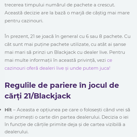
trecerea timpului numărul de pachete a crescut.
Această decizie are la bază o marjă de câștig mai mare
pentru cazinouri.
În prezent, 21 se joacă în general cu 6 sau 8 pachete. Cu
cât sunt mai puține pachete utilizate, cu atât ai șanse
mai mari să prinzi un Blackjack cu dealer live. Pentru
mai multe informații în această privință, vezi
ce
cazinouri oferă dealeri live și unde putem juca!
Regulile de pariere în jocul de
cărți 21/Blackjack
Hit
– Aceasta e opțiunea pe care o folosești când vrei să
mai primești o carte din partea dealerului. Decizia o iei
în funcție de cărțile primite deja și de cartea vizibilă a
dealerului.