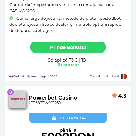
Gratuite la înregistrare și verificarea contului cu codul
CASINOS200.
Gamă largă de jocuri și metode de plată – peste 2600
de sloturi, jocuri live cu dealeri și multiple opțiuni rapide
de depunere/retragere
Prinde Bonusul
Se aplică T&C | 18+
Recenzie
Cod valabil pentru august 2026
Casa de pariuri legala
8
4.3
Powerbet Casino
L1213823W001269
OFERTĂ NOUĂ
până la