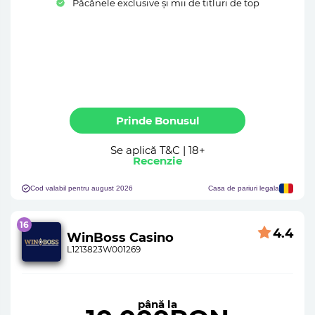
Păcănele exclusive și mii de titluri de top
Prinde Bonusul
Se aplică T&C | 18+
Recenzie
Cod valabil pentru august 2026
Casa de pariuri legala
16
4.4
WinBoss Casino
L1213823W001269
până la