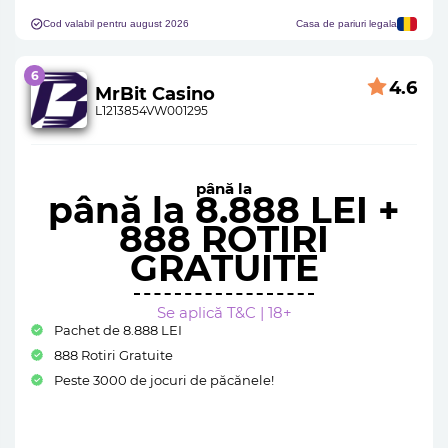
Cod valabil pentru august 2026
Casa de pariuri legala
6
4.6
MrBit Casino
L1213854VW001295
până la
până la 8.888 LEI +
888 ROTIRI
GRATUITE
Se aplică T&C | 18+
Pachet de 8.888 LEI
888 Rotiri Gratuite
Peste 3000 de jocuri de păcănele!