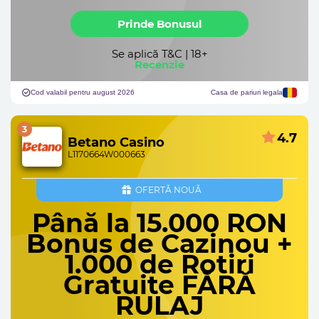
Prinde Bonusul
Se aplică T&C | 18+
Recenzie
Cod valabil pentru august 2026
Casa de pariuri legala
3
4.7
Betano Casino
L1170664W000663
OFERTĂ NOUĂ
Până la 15.000 RON
Bonus de Cazinou +
1.000 de Rotiri
Gratuite FĂRĂ
RULAJ