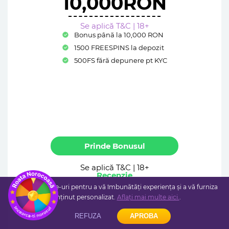
10,000RON
Se aplică T&C | 18+
Bonus până la 10,000 RON
1500 FREESPINS la depozit
500FS fără depunere pt KYC
Prinde Bonusul
Se aplică T&C | 18+
Recenzie
Folosim cookie-uri pentru a vă îmbunătăți experiența și a vă furniza
Cod valabil pentru august 2026
Casa de pariuri legala
conținut personalizat.
Aflați mai multe aici.
.
REFUZA
APROBA
Vezi toate cazinourile
→