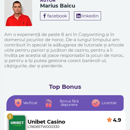
AUTOR
Marius Baicu
facebook
linkedin
Am o experiență de peste 8 ani în Copywriting și în
domeniul jocurilor de noroc. De-a lungul timpului am
contribuit în special la adăugarea de tutoriale și articole
utile pentru pariori și jucători de cazino, pentru a îi
învăța pe aceștia să joace responsabil la jocuri de noroc,
și pentru a își putea gestiona corect bankroll-ul,
câștigurile, dar și pierderile.
Top Bonus
Bonus fără
Verificat
Licentiat
depunere
1
4.9
Unibet Casino
L1160657W000330