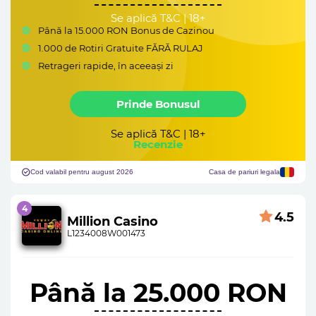
Se aplică T&C | 18+
Până la 15.000 RON Bonus de Cazinou
1.000 de Rotiri Gratuite FĂRĂ RULAJ
Retrageri rapide, în aceeași zi
Prinde Bonusul
Se aplică T&C | 18+
Recenzie
Cod valabil pentru august 2026
Casa de pariuri legala
4
4.5
Million Casino
L1234008W001473
Până la 25.000 RON