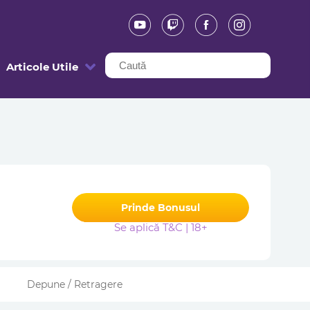
Articole Utile
Prinde Bonusul
Se aplică T&C | 18+
Depune / Retragere