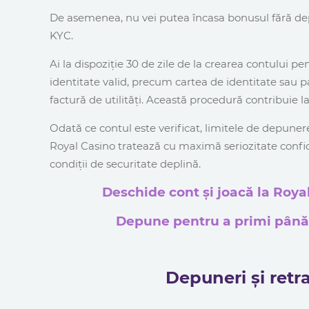
De asemenea, nu vei putea încasa bonusul fără dep
KYC.
Ai la dispoziție 30 de zile de la crearea contului p
identitate valid, precum cartea de identitate sau p
factură de utilități. Această procedură contribuie
Odată ce contul este verificat, limitele de depunere 
Royal Casino tratează cu maximă seriozitate confid
condiții de securitate deplină.
Deschide cont și joacă la Roya
Depune pentru a primi până 
Depuneri și retr