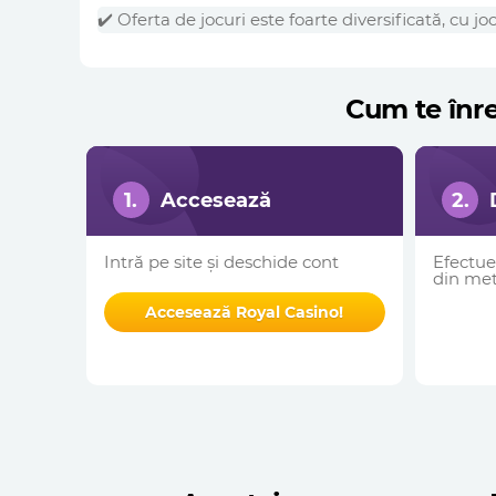
✔️ Oferta de jocuri este foarte diversificată, cu j
Cum te înre
1.
Accesează
2.
Intră pe site și deschide cont
Efectue
din met
Accesează Royal Casino!