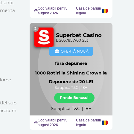
ienții,
Cod valabil pentru
Casa de pariuri
 merită
august 2026
legala
2
Superbet Casino
L1203785W001253
OFERTĂ NOUĂ
fără depunere
1000 Rotiri la Shining Crown la
Noroc
Depunere de 20 LEI
Se aplică T&C | 18+
Prinde Bonusul
tfel sub
Se aplică T&C | 18+
ă precum
Cod valabil pentru
Casa de pariuri
august 2026
legala