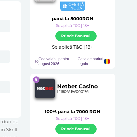
OFERTĂ
NOUĂ
până la
5000RON
Se aplică T&C | 18+
Prinde Bonusul
Se aplică T&C | 18+
Cod valabil pentru
Casa de pariuri
august 2026
legala
9
Netbet Casino
L1160651W000195
100% până la
7000 RON
Se aplică T&C | 18+
rduri de
n Skrill
Prinde Bonusul