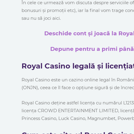
În cele ce urmează vom discuta despre serviciile ofer
bonusuri și promoții etc), iar la final vom trage c
sau nu să joci aici.
Deschide cont și joacă la Roya
Depune pentru a primi până 
Royal Casino legală și licenți
Royal Casino este un cazino online legal în Români
(ONJN), ceea ce îl face o opțiune sigură și de încre
Royal Casino deține astfel licența cu numărul L1
licența CROWD ENTERTAINMENT LIMITED, licență su
Princess Casino, Luck Casino, Magnumbet, Powerbe