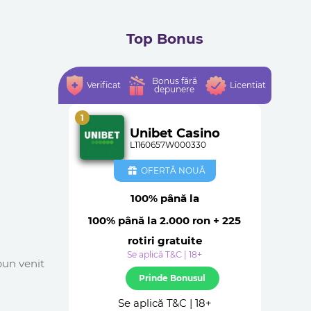
Top Bonus
Bonus fără
Verificat
Licentiat
depunere
1
Unibet Casino
L1160657W000330
OFERTĂ NOUĂ
100% până la
100% până la 2.000 ron + 225
rotiri gratuite
Se aplică T&C | 18+
bun venit
Prinde Bonusul
Se aplică T&C | 18+