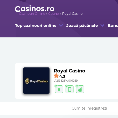
Cazinouri Online
»
Casino
»
Royal Casino
Top cazinouri online
Joacă păcănele
Bonu
Royal Casino
4.3
L1213823W001269
Cum te înregistrezi