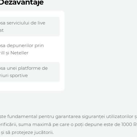
Dezavantaje
sa serviciului de live
at
psa depunerilor prin
ill și Neteller
psa unei platforme de
iuri sportive
este fundamental pentru garantarea siguranței utilizatorilor ș
 verificării, suma maximă pe care o poți depune este de 1000 
i să protejeze jucătorii.