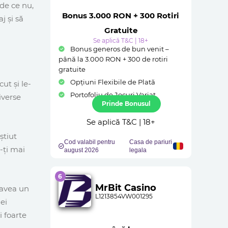
 de ce nu,
Bonus 3.000 RON + 300 Rotiri
j și să
Gratuite
Se aplică T&C | 18+
Bonus generos de bun venit –
până la 3.000 RON + 300 de rotiri
gratuite
Opțiuni Flexibile de Plată
ut și le-
Portofoliu de Jocuri Variat
iverse
Prinde Bonusul
Se aplică T&C | 18+
știut
Cod valabil pentru
Casa de pariuri
ă-ți mai
august 2026
legala
6
MrBit Casino
 avea un
L1213854VW001295
ei
i foarte