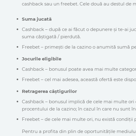
cashback sau un freebet. Cele două au destul de mu
Suma jucată
Cashback – după ce ai făcut o depunere și te-ai juc
suma câștigată / pierdută.
Freebet – primești de la cazino o anumită sumă pe 
Jocurile eligibile
Cashback – bonusul poate avea mai multe categorii de j
Freebet – cel mai adesea, această ofertă este dispo
Retragerea câștigurilor
Cashback – bonusul implică de cele mai multe ori ce
procentului de la cazino; în cazul în care nu sunt înd
Freebet – de cele mai multe ori, nu există condiții 
Pentru a profita din plin de oportunitățile mediului