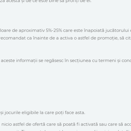
 acesta și de ce este bine să profiți de el.
aloare de aproximativ 5%-25% care este înapoiată jucătorului
ecomandat ca înainte de a activa o astfel de promoție, să cit
r aceste informații se regăsesc în secțiunea cu termeni și condi
i jocurile eligibile la care poți face asta.
cio astfel de ofertă care să poată fi activată sau care să ac