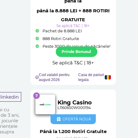
până la
până la 8.888 LEI + 888 ROTIRI
GRATUITE
Se aplică T&C | 18+
Pachet de 8.888 LEI
888 Rotiri Gratuite
Peste 3000 de jocuri de păcănele!
Prinde Bonusul
Se aplică T&C | 18+
Cod valabil pentru
Casa de pariuri
august 2026
legala
7
linkedin
King Casino
L1160650W000194
i cu
de 3 ani,
OFERTĂ NOUĂ
 jocurile
eriențele
Până la
1.200 Rotiri Gratuite
 asupra