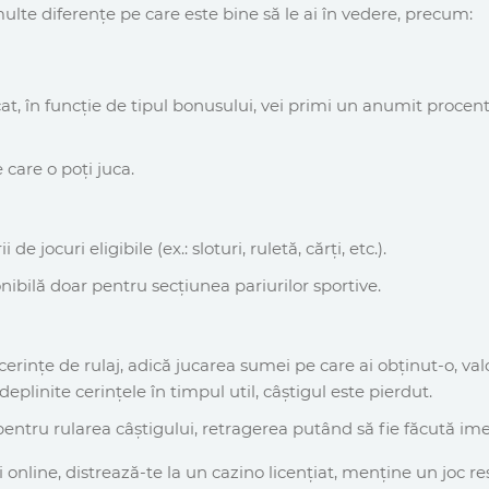
lte diferențe pe care este bine să le ai în vedere, precum:
at, în funcție de tipul bonusului, vei primi un anumit procent
care o poți juca.
ocuri eligibile (ex.: sloturi, ruletă, cărți, etc.).
nibilă doar pentru secțiunea pariurilor sportive.
rințe de rulaj, adică jucarea sumei pe care ai obținut-o, va
eplinite cerințele în timpul util, câștigul este pierdut.
pentru rularea câștigului, retragerea putând să fie făcută ime
 online, distrează-te la un cazino licențiat, menține un joc r