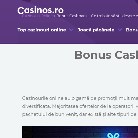
Cazinouri Online
»
Bonus Cashback – Ce trebuie să știi despre e
Top cazinouri online
Joacă păcănele
Bonu
Bonus Cashb
Cazinourile online au o gamă de promoții mult mai b
diversificată. Majoritatea ofertelor de la operatori
pachetului de bun venit, dar există și alte tipuri de