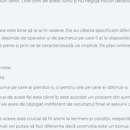
venit. Ține cont de acest lucru și nu neglija niciun detalli
 este bine să le ai în vedere. Ele au câteva specificații diferi
depinde de operator și de pachetul pe care îl ai la dispoziție
e parte și prin ce se caracterizează, ce implică. Pe plan online
rnate.
te.
uma pe care ai pierdut-o, ci pentru cea pe care ai obținut-o.
nus de acest fel este când îți este acordat un procent din su
 vei avea de câștigat indiferent de rezultatul final al sesiunii d
aceea este crucial să fii atent la termeni și condiții, respec
mat vei putea să faci diferența dacă promoția este un bonus