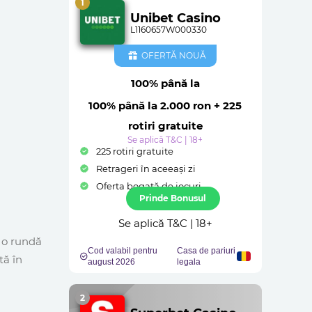
1
Unibet Casino
L1160657W000330
OFERTĂ NOUĂ
100% până la
100% până la 2.000 ron + 225
rotiri gratuite
Se aplică T&C | 18+
225 rotiri gratuite
Retrageri în aceeași zi
Oferta bogată de jocuri
Prinde Bonusul
Se aplică T&C | 18+
i o rundă
Cod valabil pentru
Casa de pariuri
tă în
august 2026
legala
2