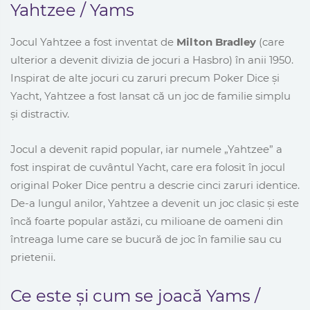
Yahtzee / Yams
Jocul Yahtzee a fost inventat de
Milton Bradley
(care
ulterior a devenit divizia de jocuri a Hasbro) în anii 1950.
Inspirat de alte jocuri cu zaruri precum Poker Dice și
Yacht, Yahtzee a fost lansat că un joc de familie simplu
și distractiv.
Jocul a devenit rapid popular, iar numele „Yahtzee” a
fost inspirat de cuvântul Yacht, care era folosit în jocul
original Poker Dice pentru a descrie cinci zaruri identice.
De-a lungul anilor, Yahtzee a devenit un joc clasic și este
încă foarte popular astăzi, cu milioane de oameni din
întreaga lume care se bucură de joc în familie sau cu
prietenii.
Ce este și cum se joacă Yams /