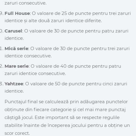
zaruri consecutive.
Full House
: O valoare de 25 de puncte pentru trei zaruri
identice și alte două zaruri identice diferite.
Carusel
: O valoare de 30 de puncte pentru patru zaruri
identice.
Mică serie
: O valoare de 30 de puncte pentru trei zaruri
identice consecutive.
Mare serie
: O valoare de 40 de puncte pentru patru
zaruri identice consecutive.
Yahtzee
: O valoare de 50 de puncte pentru cinci zaruri
identice.
Punctajul final se calculează prin adăugarea punctelor
obținute din fiecare categorie și cel mai mare punctaj
câștigă jocul. Este important să se respecte regulile
stabilite înainte de începerea jocului pentru a obține un
scor corect.