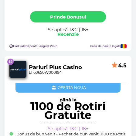
Prinde Bonusul
Se aplică T&C | 18+
Recenzie
Cod valabil pentru august 2026
Casa de pariuri legala
12
4.5
Pariuri Plus Casino
L1160650W000194
OFERTĂ NOUĂ
până la
1100 de Rotiri
Gratuite
Se aplică T&C | 18+
Bonus de bun venit - Pachet de bun venit: 1100 de Rotiri