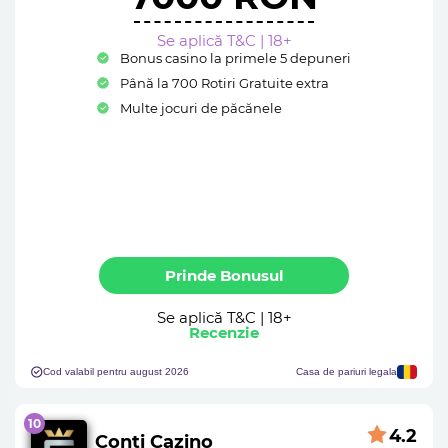
Se aplică T&C | 18+
Bonus casino la primele 5 depuneri
Până la 700 Rotiri Gratuite extra
Multe jocuri de păcănele
Prinde Bonusul
Se aplică T&C | 18+
Recenzie
Cod valabil pentru august 2026
Casa de pariuri legala
10
4.2
Conti Cazino