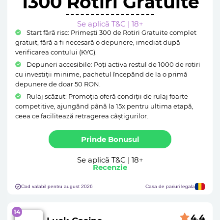
1300 Rotiri Gratuite
Se aplică T&C | 18+
Start fără risc: Primești 300 de Rotiri Gratuite complet
gratuit, fără a fi necesară o depunere, imediat după
verificarea contului (KYC).
Depuneri accesibile: Poți activa restul de 1000 de rotiri
cu investiții minime, pachetul începând de la o primă
depunere de doar 50 RON.
Rulaj scăzut: Promoția oferă condiții de rulaj foarte
competitive, ajungând până la 15x pentru ultima etapă,
ceea ce facilitează retragerea câștigurilor.
Prinde Bonusul
Se aplică T&C | 18+
Recenzie
Cod valabil pentru august 2026
Casa de pariuri legala
14
4.4