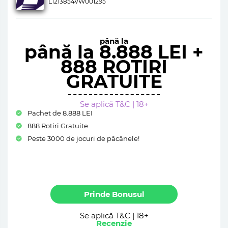
L1213854VW001295
până la
până la 8.888 LEI +
888 ROTIRI
GRATUITE
Se aplică T&C | 18+
Pachet de 8.888 LEI
888 Rotiri Gratuite
Peste 3000 de jocuri de păcănele!
Prinde Bonusul
Se aplică T&C | 18+
Recenzie