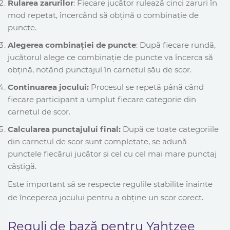
Rularea zarurilor
: Fiecare jucător rulează cinci zaruri în
mod repetat, încercând să obțină o combinație de
puncte.
Alegerea combinației de puncte
: După fiecare rundă,
jucătorul alege ce combinație de puncte va încerca să
obțină, notând punctajul în carnetul său de scor.
Continuarea jocului
:
Procesul se repetă până când
fiecare participant a umplut fiecare categorie din
carnetul de scor.
Calcularea punctajului final
:
După ce toate categoriile
din carnetul de scor sunt completate, se adună
punctele fiecărui jucător și cel cu cel mai mare punctaj
câștigă.
Este important să se respecte regulile stabilite înainte
de începerea jocului pentru a obține un scor corect.
Reguli de bază pentru Yahtzee