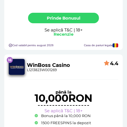
Prinde Bonusul
Se aplică T&C | 18+
Recenzie
Cod valabil pentru august 2026
Casa de pariuri legala
16
4.4
WinBoss Casino
L1213823W001269
până la
10,000RON
Se aplică T&C | 18+
Bonus până la 10,000 RON
1500 FREESPINS la depozit