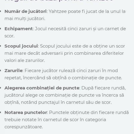
Număr de jucători
: Yahtzee poate fi jucat de la unul la
mai mulți jucători.
Echipament
: Jocul necesită cinci zaruri și un carnet de
scor.
Scopul jocului
: Scopul jocului este de a obține un scor
mai mare decât adversarii prin combinarea diferitelor
valori ale zarurilor.
Zarurile
: Fiecare jucător rulează cinci zaruri în mod
repetat, încercând să obțînă o combinație de puncte.
Alegerea combinației de puncte
: După fiecare rundă,
jucătorul alege ce combinație de puncte va încerca să
obțînă, notând punctajul în carnetul său de scor.
Notarea punctelor
: Punctele obținute din fiecare rundă
trebuie notate în carnetul de scor în categoria
corespunzătoare.