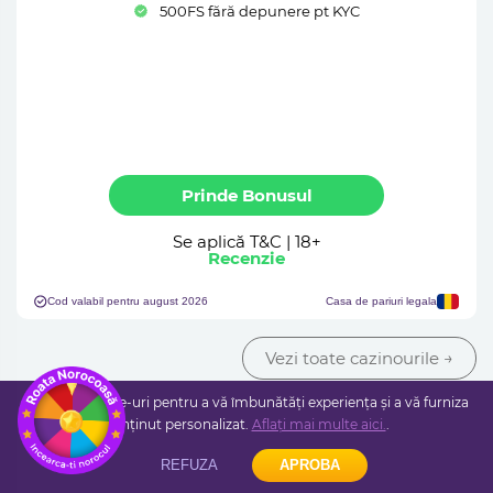
500FS fără depunere pt KYC
Prinde Bonusul
Se aplică T&C | 18+
Recenzie
Cod valabil pentru august 2026
Casa de pariuri legala
Vezi toate cazinourile
→
Folosim cookie-uri pentru a vă îmbunătăți experiența și a vă furniza
conținut personalizat.
Aflați mai multe aici.
.
Oferte de recente
REFUZA
APROBA