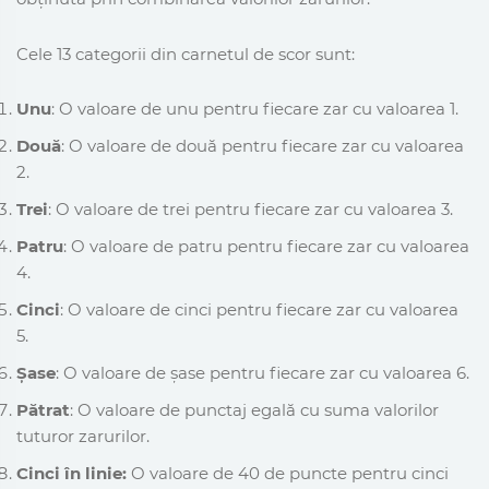
Cele 13 categorii din carnetul de scor sunt:
Unu
: O valoare de unu pentru fiecare zar cu valoarea 1.
Două
: O valoare de două pentru fiecare zar cu valoarea
2.
Trei
: O valoare de trei pentru fiecare zar cu valoarea 3.
Patru
: O valoare de patru pentru fiecare zar cu valoarea
4.
Cinci
: O valoare de cinci pentru fiecare zar cu valoarea
5.
Șase
: O valoare de șase pentru fiecare zar cu valoarea 6.
Pătrat
: O valoare de punctaj egală cu suma valorilor
tuturor zarurilor.
Cinci în linie:
O valoare de 40 de puncte pentru cinci