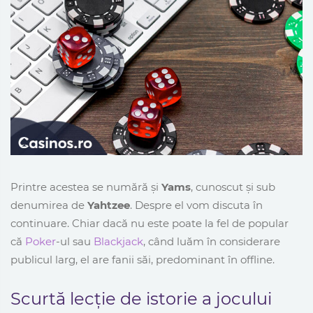
Printre acestea se numără și
Yams
, cunoscut și sub
denumirea de
Yahtzee
. Despre el vom discuta în
continuare. Chiar dacă nu este poate la fel de popular
că
Poker
-ul sau
Blackjack
, când luăm în considerare
publicul larg, el are fanii săi, predominant în offline.
Scurtă lecție de istorie a jocului