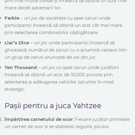
prin mai multe runde și încearcă să obțină un scor mai
mare decât adversarii lor.
Farkle
– un joc de societate cu șase zaruri unde
participanții încearcă să obțină un scor cât mai mare
prin selectarea combinațiilor câștigătoare.
Liar’s Dice
– un joc unde participanții încearcă să
ghicească numărul de zaruri cu o anumită valoare într-
un grup de zaruri aruncate de cei din jur.
Ten Thousand
– un joc cu șase zaruri unde jucătorii
încearcă să obțină un scor de 10.000 puncte prin
selectarea și adăugarea valorilor zarurilor în mod
strategic.
Pașii pentru a juca Yahtzee
Împărțirea carnetului de scor
: Fiecare jucător primește
un carnet de scor și se stabilesc regulile jocului.