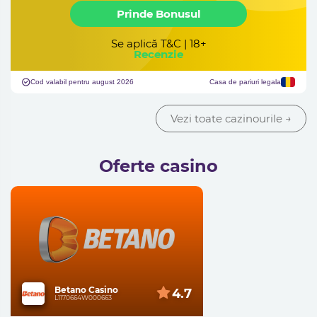
Prinde Bonusul
Se aplică T&C | 18+
Recenzie
Cod valabil pentru august 2026
Casa de pariuri legala
Vezi toate cazinourile
→
Oferte casino
Betano Casino
4.7
L1170664W000663