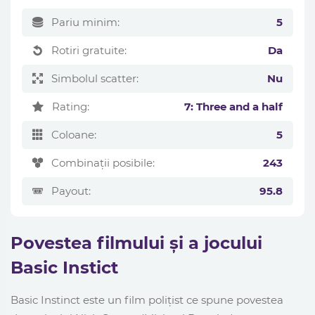
Pariu minim:
5
Rotiri gratuite:
Da
Simbolul scatter:
Nu
Rating:
7: Three and a half
Coloane:
5
Combinații posibile:
243
Payout:
95.8
Povestea filmului și a jocului
Basic Instict
Basic Instinct este un film polițist ce spune povestea