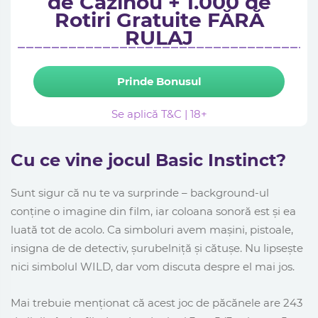
de Cazinou + 1.000 de
Rotiri Gratuite FĂRĂ
RULAJ
Prinde Bonusul
Se aplică T&C | 18+
Cu ce vine jocul Basic Instinct?
Sunt sigur că nu te va surprinde – background-ul
conține o imagine din film, iar coloana sonoră est și ea
luată tot de acolo. Ca simboluri avem mașini, pistoale,
insigna de de detectiv, șurubelniță și cătușe. Nu lipsește
nici simbolul WILD, dar vom discuta despre el mai jos.
Mai trebuie menționat că acest joc de păcănele are 243