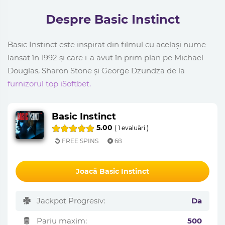
Despre Basic Instinct
Basic Instinct este inspirat din filmul cu același nume
lansat în 1992 și care i-a avut în prim plan pe Michael
Douglas, Sharon Stone și George Dzundza de la
furnizorul top iSoftbet.
Basic Instinct
5.00
(
1
evaluări )
FREE SPINS
68
Joacă Basic Instinct
Jackpot Progresiv:
Da
Pariu maxim:
500