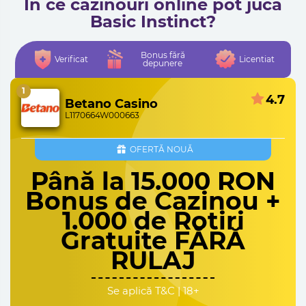
În ce cazinouri online pot juca
Basic Instinct?
Bonus fără
Verificat
Licentiat
depunere
1
4.7
Betano Casino
L1170664W000663
OFERTĂ NOUĂ
Până la 15.000 RON
Bonus de Cazinou +
1.000 de Rotiri
Gratuite FĂRĂ
RULAJ
Se aplică T&C | 18+