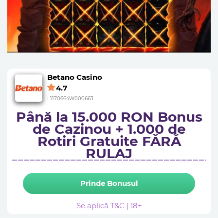
Betano Casino
4.7
L1170664W000663
Până la 15.000 RON Bonus
de Cazinou + 1.000 de
Rotiri Gratuite FĂRĂ
RULAJ
Prinde Bonusul
Se aplică T&C | 18+