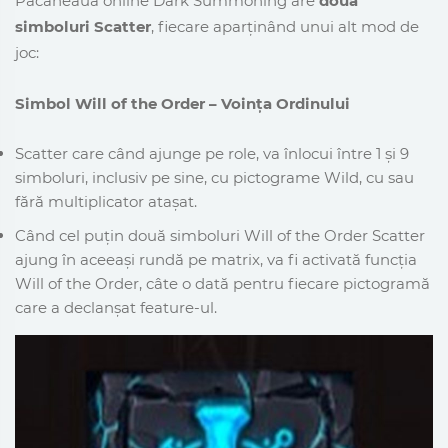
Păcăneaua online Dark Summoning are
două
simboluri Scatter
, fiecare aparținând unui alt mod de
joc:
Simbol Will of the Order – Voința Ordinului
Scatter care când ajunge pe role, va înlocui între 1 și 9
simboluri, inclusiv pe sine, cu pictograme Wild, cu sau
fără multiplicator atașat.
Când cel puțin două simboluri Will of the Order Scatter
ajung în aceeași rundă pe matrix, va fi activată funcția
Will of the Order, câte o dată pentru fiecare pictogramă
care a declanșat feature-ul.