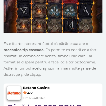
Este foarte interesant faptul că păcăneaua are o
mecanică tip cascadă
.
Ea permite ca odată ce a fost
realizat un combo care achită, simbolurile care l-au
format să dispară pentru a face loc altor pictograme.
Astfel, în timpul aceluiași spin, ai mai multe șanse de
distracție și de câștig.
Betano Casino
4.7
L1170664W000663