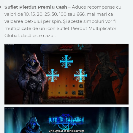
Suflet Pierdut Premiu Cash
– Aduce recompense cu
valori de 10, 15, 20, 25, 50, 100 sau 666, mai mari ca
valoarea bet-ului per spin. Și aceste simboluri vor fi
multiplicate de un icon Suflet Pierdut Multiplicator
Global, dacă este cazul.