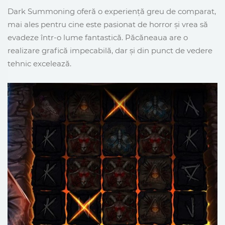
Dark Summoning oferă o experiență greu de comparat,
mai ales pentru cine este pasionat de horror și vrea să
evadeze într-o lume fantastică. Păcăneaua are o
realizare grafică impecabilă, dar și din punct de vedere
tehnic excelează.