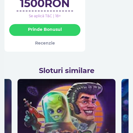
1500RON
Se aplică T&C | 18+
Prinde Bonusul
Recenzie
Sloturi similare