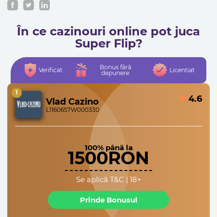
În ce cazinouri online pot juca
Super Flip?
Bonus fără
Verificat
Licentiat
depunere
1
4.6
Vlad Cazino
L1160657W000330
100% până la
1500RON
Se aplică T&C | 18+
Prinde Bonusul