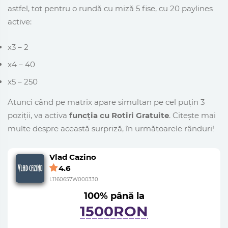
astfel, tot pentru o rundă cu miză 5 fise, cu 20 paylines
active:
x3 – 2
x4 – 40
x5 – 250
Atunci când pe matrix apare simultan pe cel puțin 3
poziții, va activa
funcția cu Rotiri Gratuite
. Citește mai
multe despre această surpriză, în următoarele rânduri!
Vlad Cazino
4.6
L1160657W000330
100% până la
1500RON