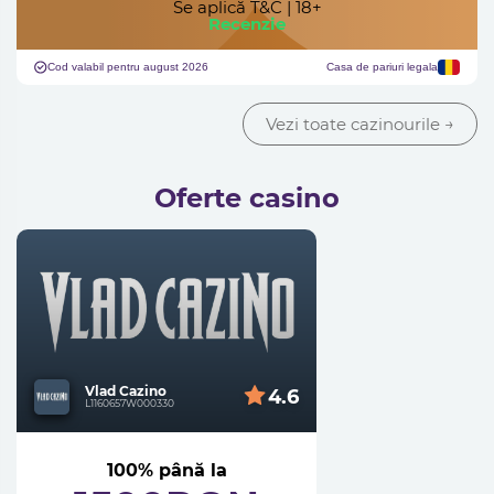
Se aplică T&C | 18+
Recenzie
Cod valabil pentru august 2026
Casa de pariuri legala
Vezi toate cazinourile
→
Oferte casino
Vlad Cazino
4.6
L1160657W000330
100% până la