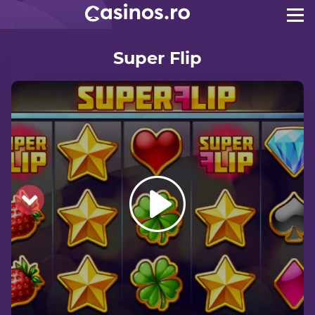
Super Flip