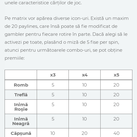
unele caracteristice cărților de joc.
Pe matrix vor apărea diverse icon-uri. Există un maxim
de 20 paylines, care însă poate să fie modificat de
gambler pentru fiecare rotire în parte. Dacă alegi să le
activezi pe toate, plasând o miză de 5 fise per spin,
atunci pentru următoarele combo-uri, se pot obține
premiile:
x3
x4
x5
Romb
5
10
20
Treflă
5
10
20
Inimă
5
10
20
Roșie
Inimă
5
10
20
Neagră
Căpșună
10
20
40