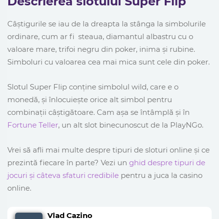
Descrierea slotului Super Flip
Câștigurile se iau de la dreapta la stânga la simbolurile
ordinare, cum ar fi steaua, diamantul albastru cu o
valoare mare, trifoi negru din poker, inima și rubine.
Simboluri cu valoarea cea mai mica sunt cele din poker.
Slotul Super Flip conține simbolul wild, care e o
monedă, și înlocuiește orice alt simbol pentru
combinații câștigătoare. Cam așa se întâmplă și în
Fortune Teller
, un alt slot binecunoscut de la PlayNGo.
Vrei să afli mai multe despre tipuri de sloturi online și ce
prezintă fiecare în parte? Vezi un
ghid despre tipuri de
jocuri și câteva sfaturi credibile
pentru a juca la casino
online.
Vlad Cazino