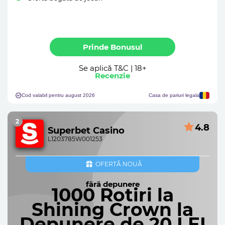
Prinde Bonusul
Se aplică T&C | 18+
Recenzie
Cod valabil pentru august 2026
Casa de pariuri legala
2
4.8
Superbet Casino
L1203785W001253
OFERTĂ NOUĂ
fără depunere
1000 Rotiri la
Shining Crown la
Depunere de 20 LEI