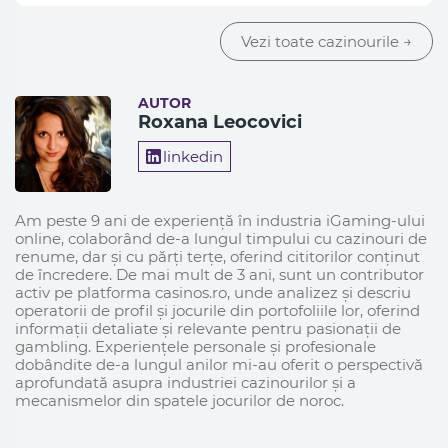
Vezi toate cazinourile
→
AUTOR
Roxana Leocovici
linkedin
Am peste 9 ani de experiență în industria iGaming-ului
online, colaborând de-a lungul timpului cu cazinouri de
renume, dar și cu părți terțe, oferind cititorilor conținut
de încredere. De mai mult de 3 ani, sunt un contributor
activ pe platforma casinos.ro, unde analizez și descriu
operatorii de profil și jocurile din portofoliile lor, oferind
informații detaliate și relevante pentru pasionații de
gambling. Experiențele personale și profesionale
dobândite de-a lungul anilor mi-au oferit o perspectivă
aprofundată asupra industriei cazinourilor și a
mecanismelor din spatele jocurilor de noroc.