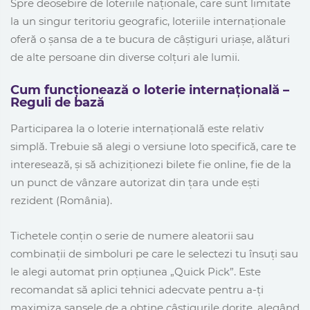
Spre deosebire de loteriile naționale, care sunt limitate
la un singur teritoriu geografic, loteriile internaționale
oferă o șansa de a te bucura de câștiguri uriașe, alături
de alte persoane din diverse colțuri ale lumii.
Cum funcționează o loterie internațională –
Reguli de bază
Participarea la o loterie internațională este relativ
simplă. Trebuie să alegi o versiune loto specifică, care te
interesează, și să achiziționezi bilete fie online, fie de la
un punct de vânzare autorizat din țara unde ești
rezident (România).
Tichetele conțin o serie de numere aleatorii sau
combinații de simboluri pe care le selectezi tu însuți sau
le alegi automat prin opțiunea „Quick Pick”. Este
recomandat să aplici tehnici adecvate pentru a-ți
maximiza șansele de a obține câștigurile dorite, alegând