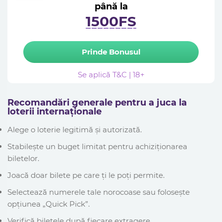
până la
1500FS
Prinde Bonusul
Se aplică T&C | 18+
Recomandări generale pentru a juca la
loterii internaționale
Alege o loterie legitimă și autorizată.
Stabilește un buget limitat pentru achiziționarea
biletelor.
Joacă doar bilete pe care ți le poți permite.
Selectează numerele tale norocoase sau folosește
opțiunea „Quick Pick”.
Verifică biletele după fiecare extragere.