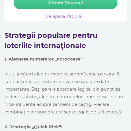
Prinde Bonusul
Se aplică T&C | 18+
Strategii populare pentru
loteriile internaționale
1. Alegerea numerelor „norocoase”:
Mulți jucători aleg numere cu semnificație personală,
cum ar fi zile de naștere, aniversări sau alte date
importante. Deși pare o abordare logică, din punct de
vedere statistic, alegerea numerelor „norocoase” nu are
nicio influență asupra șanselor de câștig. Fiecare
combinație de numere are șanse egale de a fi extrasă.
2. Strategia „Quick Pick”: