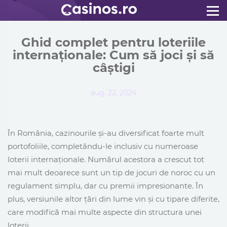
Ghid complet pentru loteriile
internaționale: Cum să joci și să
câștigi
aug. 22, 2024
În România, cazinourile și-au diversificat foarte mult
portofoliile, completându-le inclusiv cu numeroase
loterii internaționale. Numărul acestora a crescut tot
mai mult deoarece sunt un tip de jocuri de noroc cu un
regulament simplu, dar cu premii impresionante. În
plus, versiunile altor țări din lume vin și cu tipare diferite,
care modifică mai multe aspecte din structura unei
loterii.