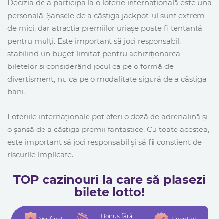
Decizia de a participa la o loterie internațională este una
personală. Șansele de a câștiga jackpot-ul sunt extrem
de mici, dar atracția premiilor uriașe poate fi tentantă
pentru mulți. Este important să joci responsabil,
stabilind un buget limitat pentru achiziționarea
biletelor și considerând jocul ca pe o formă de
divertisment, nu ca pe o modalitate sigură de a câștiga
bani.
Loteriile internaționale pot oferi o doză de adrenalină și
o șansă de a câștiga premii fantastice. Cu toate acestea,
este important să joci responsabil și să fii conștient de
riscurile implicate.
TOP cazinouri la care să plasezi
bilete lotto!
Bonus fără
Verificat
Licentiat