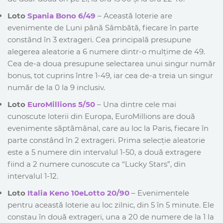
Loto
Spania Bono 6/49
– Această loterie are
evenimente de Luni până Sâmbătă, fiecare în parte
constând în 3 extrageri. Cea principală presupune
alegerea aleatorie a 6 numere dintr-o mulțime de 49.
Cea de-a doua presupune selectarea unui singur număr
bonus, tot cuprins între 1-49, iar cea de-a treia un singur
număr de la 0 la 9 inclusiv.
Loto
EuroMillions 5/50
– Una dintre cele mai
cunoscute loterii din Europa, EuroMillions are două
evenimente săptămânal, care au loc la Paris, fiecare în
parte constând în 2 extrageri. Prima selecție aleatorie
este a 5 numere din intervalul 1-50, a două extragere
fiind a 2 numere cunoscute ca “Lucky Stars”, din
intervalul 1-12.
Loto
Italia Keno 10eLotto 20/90
– Evenimentele
pentru această loterie au loc zilnic, din 5 în 5 minute. Ele
constau în două extrageri, una a 20 de numere de la 1 la