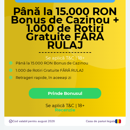
Până la 15.000 RON
Bonus de Cazinou +
1.000 de Rotiri
Gratuite FĂRĂ
RULAJ
Se aplică T&C | 18+
Până la 15.000 RON Bonus de Cazinou
1.000 de Rotiri Gratuite FĂRĂ RULAJ
Retrageri rapide, în aceeași zi
Prinde Bonusul
Se aplică T&C | 18+
Recenzie
Cod valabil pentru august 2026
Casa de pariuri legala