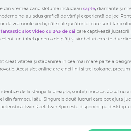
ne din vremea când sloturile includeau
șapte
, diamante și cir
moderne ne-au adus grafică de vârf și experiență de joc. Pent
dor de vremurile vechi, cât și ale jucătorilor care sunt fanii ult
fantastic slot video cu 243 de căi
care captivează jucătorii 
lent, un tabel generos de plăți și simboluri care te duc direc
it creativitatea și stăpânirea în cea mai mare parte a designu
ție. Acest slot online are cinci linii și trei coloane, precum
 identice de la stânga la dreapta, sunteți norocos. Jocul nu a
fel din farmecul său. Singurele două lucruri care pot ajuta juc
acteristica Twin Reel. Twin Spin este disponibil pe desktop-ur