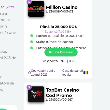
4
eșe (
vezi
Million Casino
L1234008W001473
ru a
imelor
prin
Până la 25.000 RON
Se aplică T&C | 18+
t în anii
Pachet colosal de 25.000 RON
Multe turnee de cazino
Cazino online nou de încredere
lui,
Prinde Bonusul
 și 243 de
Se aplică T&C | 18+
Cod valabil pentru
Casa de pariuri
august 2026
legala
re
ătorii să
5
i,
TopBet Casino
Cod Promo
L1254520W001667