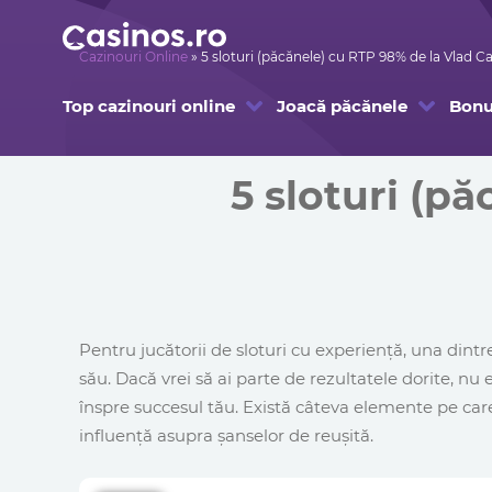
Cazinouri Online
»
5 sloturi (păcănele) cu RTP 98% de la Vlad C
Top cazinouri online
Joacă păcănele
Bonu
5 sloturi (p
Pentru jucătorii de sloturi cu experiență, una dint
său. Dacă vrei să ai parte de rezultatele dorite, nu e
înspre succesul tău. Există câteva elemente pe car
influență asupra șanselor de reușită.