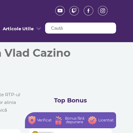
Articole Utile
a Vlad Cazino
ste RTP-ul
Top Bonus
r alinia
mică
Bonus fără
Verificat
Licentiat
depunere