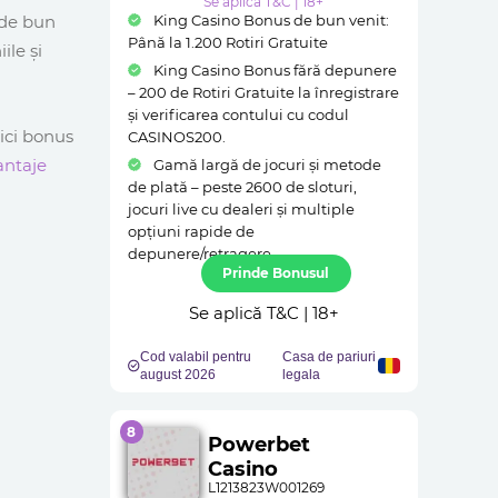
Se aplică T&C | 18+
 de bun
King Casino Bonus de bun venit:
Până la 1.200 Rotiri Gratuite
ile și
King Casino Bonus fără depunere
– 200 de Rotiri Gratuite la înregistrare
și verificarea contului cu codul
tici bonus
CASINOS200.
antaje
Gamă largă de jocuri și metode
de plată – peste 2600 de sloturi,
jocuri live cu dealeri și multiple
opțiuni rapide de
depunere/retragere
Prinde Bonusul
Se aplică T&C | 18+
Cod valabil pentru
Casa de pariuri
august 2026
legala
8
Powerbet
Casino
L1213823W001269