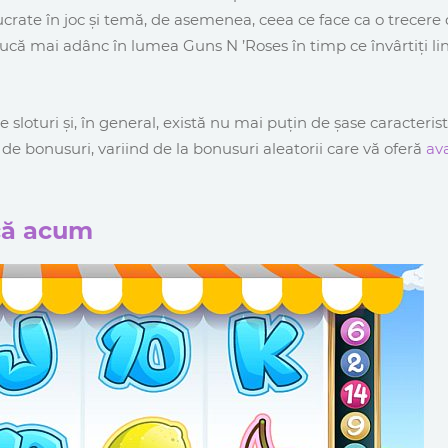
lucrate în joc și temă, de asemenea, ceea ce face ca o trecere
ducă mai adânc în lumea Guns N ’Roses în timp ce învârtiți lini
 sloturi și, în general, există nu mai puțin de șase caracteris
s de bonusuri, variind de la bonusuri aleatorii care vă oferă
av
că acum