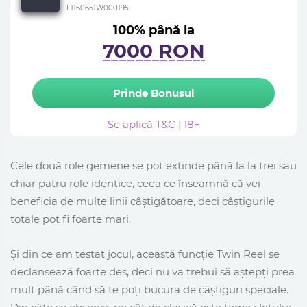
L1160651W000195
100% până la
7000 RON
Prinde Bonusul
Se aplică T&C | 18+
Cele două role gemene se pot extinde până la la trei sau
chiar patru role identice, ceea ce înseamnă că vei
beneficia de multe linii câștigătoare, deci câștigurile
totale pot fi foarte mari.
Și din ce am testat jocul, această funcție Twin Reel se
declanșează foarte des, deci nu va trebui să aștepți prea
mult până când să te poți bucura de câștiguri speciale.