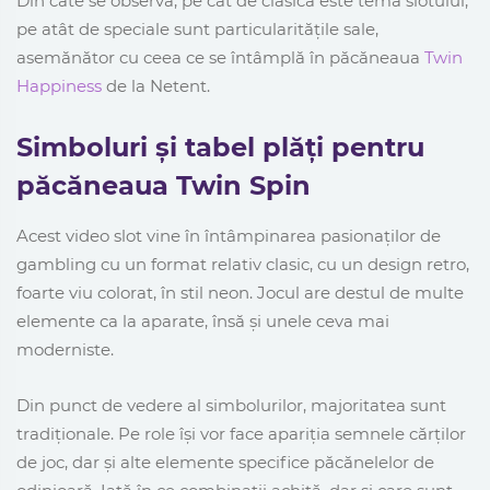
Din câte se observa, pe cât de clasică este tema slotului,
pe atât de speciale sunt particularitățile sale,
asemănător cu ceea ce se întâmplă în păcăneaua
Twin
Happiness
de la Netent.
Simboluri și tabel plăți pentru
păcăneaua Twin Spin
Acest video slot vine în întâmpinarea pasionaților de
gambling cu un format relativ clasic, cu un design retro,
foarte viu colorat, în stil neon. Jocul are destul de multe
elemente ca la aparate, însă și unele ceva mai
moderniste.
Din punct de vedere al simbolurilor, majoritatea sunt
tradiționale. Pe role își vor face apariția semnele cărților
de joc, dar și alte elemente specifice păcănelelor de