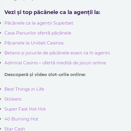
Vezi și top păcănele ca la agenții la:
Păcănele ca la agenții Superbet
Casa Pariurilor ofertă păcănele
Păcanele la Unibet Casinos
Betano și jocurile de păcănele exact ca în agentii
Admiral Casino – ofertă inedită de jocuri online
Descoperă și video slot-urile online:
Best Things in Life
Stickers
Super Fast Hot Hot
40 Burning Hot
Star Cash