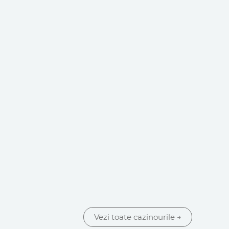
Vezi toate cazinourile
→