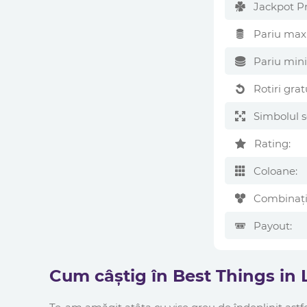
Jackpot Pr
Pariu max
Pariu min
Rotiri grat
Simbolul s
Rating:
Coloane:
Combinații
Payout:
Cum câștig în Best Things in L