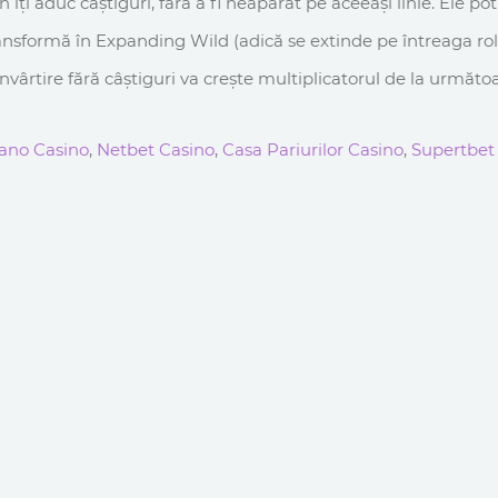
 îți aduc câștiguri, fără a fi neapărat pe aceeași linie. Ele pot
transformă în Expanding Wild (adică se extinde pe întreaga r
 învârtire fără câștiguri va crește multiplicatorul de la următ
ano Casino
,
Netbet Casino
,
Casa Pariurilor Casino
,
Supertbet