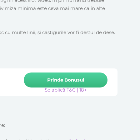
igi în acest slot video. În primul rând trebuie
motiv miza minimă este ceva mai mare ca în alte
 cu multe linii, și câștigurile vor fi destul de dese.
Prinde Bonusul
Se aplică T&C | 18+
re: