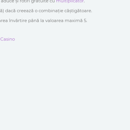
 aduce și rotiri gratuite cu
multiplicator
.
olă) dacă creează o combinație câștigătoare.
oarea învârtire până la valoarea maximă 5.
 Casino