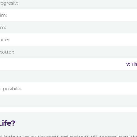
ogresiv:
im:
im:
uite:
catter:
7: T
 posibile:
ife?