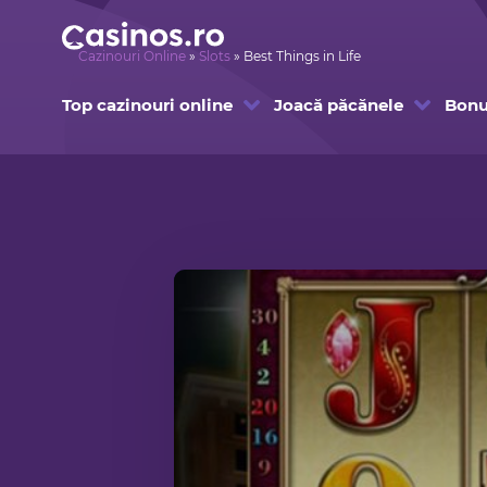
Cazinouri Online
»
Slots
»
Best Things in Life
Top cazinouri online
Joacă păcănele
Bonu