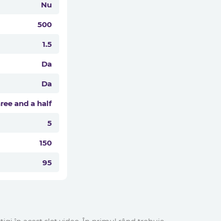
Nu
500
1.5
Da
Da
hree and a half
5
150
95