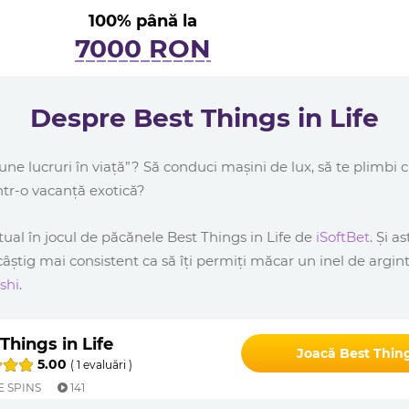
100% până la
7000 RON
Despre Best Things in Life
 bune lucruri în viață”? Să conduci mașini de lux, să te plimbi
ntr-o vacanță exotică?
tual în jocul de păcănele Best Things in Life de
iSoftBet
. Și 
câștig mai consistent ca să îți permiți măcar un inel de argint
shi
.
Things in Life
Joacă Best Thing
5.00
(
1
evaluări )
E SPINS
141