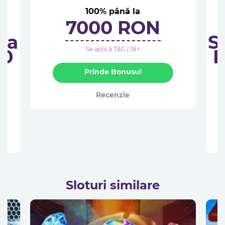
100% până la
7000 RON
la
S
Se aplică T&C | 18+
20
D
Prinde Bonusul
Recenzie
Sloturi similare