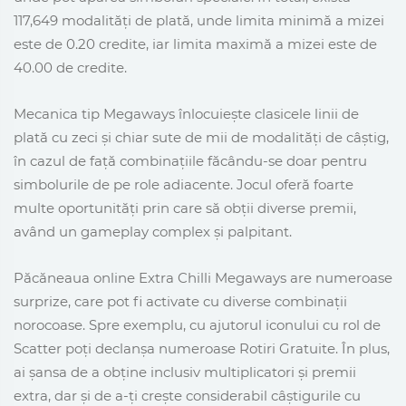
117,649 modalități de plată, unde limita minimă a mizei
este de 0.20 credite, iar limita maximă a mizei este de
40.00 de credite.
Mecanica tip Megaways înlocuiește clasicele linii de
plată cu zeci și chiar sute de mii de modalități de câștig,
în cazul de față combinațiile făcându-se doar pentru
simbolurile de pe role adiacente. Jocul oferă foarte
multe oportunități prin care să obții diverse premii,
având un gameplay complex și palpitant.
Păcăneaua online Extra Chilli Megaways are numeroase
surprize, care pot fi activate cu diverse combinații
norocoase. Spre exemplu, cu ajutorul iconului cu rol de
Scatter poți declanșa numeroase Rotiri Gratuite. În plus,
ai șansa de a obține inclusiv multiplicatori și premii
extra, dar și de a-ți crește considerabil câștigurile cu