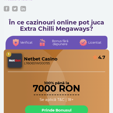
În ce cazinouri online pot juca
Extra Chilli Megaways?
Bonus fără
Verificat
Licentiat
depunere
1
4.7
Netbet Casino
L1160651W000195
100% până la
7000 RON
Se aplică T&C | 18+
Prinde Bonusul