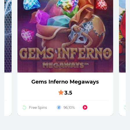
Gems Inferno Megaways
3.5
Free Spins
96,10%