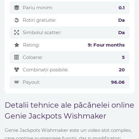
Pariu minim:
0.1
Rotiri gratuite:
Da
Simbolul scatter:
Da
Rating:
9: Four months
Coloane:
5
Combinații posibile:
20
Payout:
96.06
Detalii tehnice ale păcănelei online
Genie Jackpots Wishmaker
Genie Jackpots Wishmaker este un video slot complex,
care conține numeroase funcții, dar și modificatori.