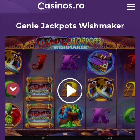
Genie Jackpots Wishmaker