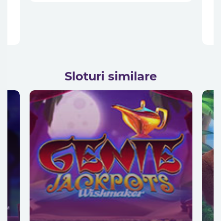
Sloturi similare