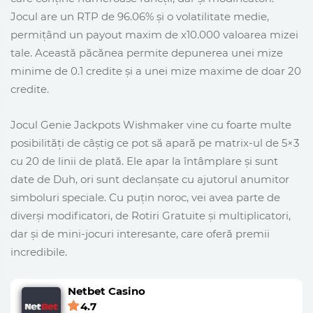
Jocul are un RTP de 96.06% și o volatilitate medie,
permițând un payout maxim de x10.000 valoarea mizei
tale. Această păcănea permite depunerea unei mize
minime de 0.1 credite și a unei mize maxime de doar 20
credite.
Jocul Genie Jackpots Wishmaker vine cu foarte multe
posibilități de câștig ce pot să apară pe matrix-ul de 5×3
cu 20 de linii de plată. Ele apar la întâmplare și sunt
date de Duh, ori sunt declanșate cu ajutorul anumitor
simboluri speciale. Cu puțin noroc, vei avea parte de
diverși modificatori, de Rotiri Gratuite și multiplicatori,
dar și de mini-jocuri interesante, care oferă premii
incredibile.
Netbet Casino
4.7