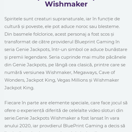
Wishmaker
Spiritele sunt creaturi supranaturale, iar în funcție de
cultură și poveste, ele pot aduce noroc sau blesteme.
Din basmele folclorice, acest personaj a fost scos și
transformat de către providerul Blueprint Gaming în
seria Genie Jackpots, într-un simbol ce aduce bunăstare
și premii legendare.
Seria cuprinde mai multe păcănele
din Genie Jackpots, pe lângă cea clasică, printre care se
numără versiunea Wishmaker, Megaways, Cave of
Wonders, Jackpot King, Vegas Millions și Wishmaker
Jackpot King.
Fiecare în parte are elemente speciale, care face jocul să
ofere o experiență diferită de celelalte video sloturi din
serie.
Genie Jackpots Wishmaker a fost lansat în vara
anului 2020, iar provdierul BluePrint Gaming a decis să