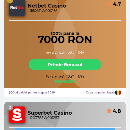
1
4.7
Netbet Casino
L1160651W000195
100% până la
7000 RON
Se aplică T&C | 18+
Prinde Bonusul
Se aplică T&C | 18+
Recenzie
Cod valabil pentru august 2026
Casa de pariuri legala
2
4.8
Superbet Casino
L1203785W001253