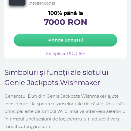
L1160651W000195
100% până la
7000 RON
Prinde Bonusul
Se aplică T&C | 18+
Simboluri și funcții ale slotului
Genie Jackpots Wishmaker
Generosul Duh din Genie Jackpots Wishmaker ajută
considerabil la sporirea șanselor tale de câștig. Rolul său
principal este de simbol Wild, însă va interveni aleatoriu
în timpul unei sesiuni de joc, pentru a-ți aduce diverși
modificatori, precum: