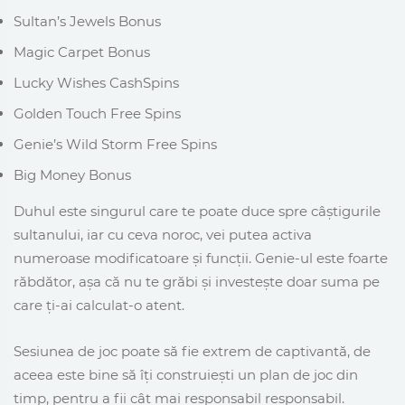
Sultan’s Jewels Bonus
Magic Carpet Bonus
Lucky Wishes CashSpins
Golden Touch Free Spins
Genie’s Wild Storm Free Spins
Big Money Bonus
Duhul este singurul care te poate duce spre câștigurile
sultanului, iar cu ceva noroc, vei putea activa
numeroase modificatoare și funcții. Genie-ul este foarte
răbdător, așa că nu te grăbi și investește doar suma pe
care ți-ai calculat-o atent.
Sesiunea de joc poate să fie extrem de captivantă, de
aceea este bine să îți construiești un plan de joc din
timp, pentru a fii cât mai responsabil responsabil.