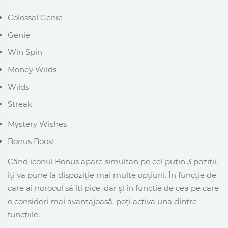
Colossal Genie
Genie
Win Spin
Money Wilds
Wilds
Streak
Mystery Wishes
Bonus Boost
Când iconul Bonus apare simultan pe cel puțin 3 poziții,
îți va pune la dispoziție mai multe opțiuni. În funcție de
care ai norocul să îți pice, dar și în funcție de cea pe care
o consideri mai avantajoasă, poți activa una dintre
funcțiile: