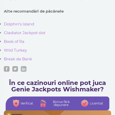
Alte recomandări de păcănele
Dolphin’s Island
Gladiator Jackpot slot
Book of Ra
Wild Turkey
Break da Bank
În ce cazinouri online pot juca
Genie Jackpots Wishmaker?
Bonus fără
Verificat
Licentiat
depunere