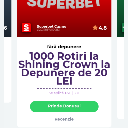
Superbet Casino
4.6
4.8
L1203785W001253
fără depunere
1000 Rotiri la
Shining Crown la
Depunere de 20
LEI
Se aplică T&C | 18+
Prinde Bonusul
Recenzie