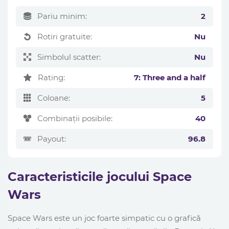
Pariu minim:
2
Rotiri gratuite:
Nu
Simbolul scatter:
Nu
Rating:
7: Three and a half
Coloane:
5
Combinații posibile:
40
Payout:
96.8
Caracteristicile jocului Space
Wars
Space Wars este un joc foarte simpatic cu o grafică