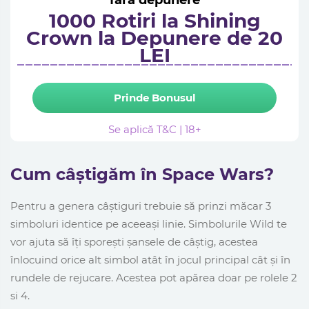
1000 Rotiri la Shining
Crown la Depunere de 20
LEI
Prinde Bonusul
Se aplică T&C | 18+
Cum câștigăm în Space Wars?
Pentru a genera câștiguri trebuie să prinzi măcar 3
simboluri identice pe aceeași linie. Simbolurile Wild te
vor ajuta să îți sporești șansele de câștig, acestea
înlocuind orice alt simbol atât în jocul principal cât și în
rundele de rejucare. Acestea pot apărea doar pe rolele 2
si 4.