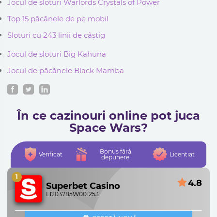
Jocul de sloturi Warlords Crystals of Power
Top 15 păcănele de pe mobil
Sloturi cu 243 linii de câștig
Jocul de sloturi Big Kahuna
Jocul de păcănele Black Mamba
În ce cazinouri online pot juca
Space Wars?
Bonus fără
Verificat
Licentiat
depunere
1
4.8
Superbet Casino
L1203785W001253