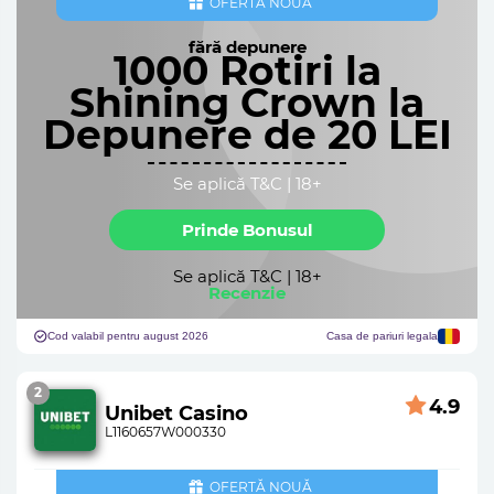
OFERTĂ NOUĂ
fără depunere
1000 Rotiri la
Shining Crown la
Depunere de 20 LEI
Se aplică T&C | 18+
Prinde Bonusul
Se aplică T&C | 18+
Recenzie
Cod valabil pentru august 2026
Casa de pariuri legala
2
4.9
Unibet Casino
L1160657W000330
OFERTĂ NOUĂ