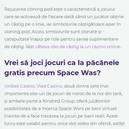
Rejucarea cloning pod este o caracteristică a jocului
care se activează de fiecare dată când un jucător obține
un câștig pe o linie, iar simbolurile câștigătoare apar în
cloning pod. Acolo, simbolurile sunt clonate și
catapultate înapoi pe role pentru șanse suplimentare
de câștig. Vezi
câteva idei de câștig la un cazino online
.
Vrei să joci jocuri ca la păcănele
gratis precum Space Was?
Unibet Casino
,
Vlad Cazino
, două dintre cele mai
importante site-uri de jocuri de noroc de la noi din țară,
și ambele parte a Kindred Group, oferă jucătorilor
posibilitatea de a încerca Space Wars pe bani virtuali
înainte de a face trecerea la jocuri pe bani reali. Acest
lucru este valabil pentru orice slot video din ofertă, astfel