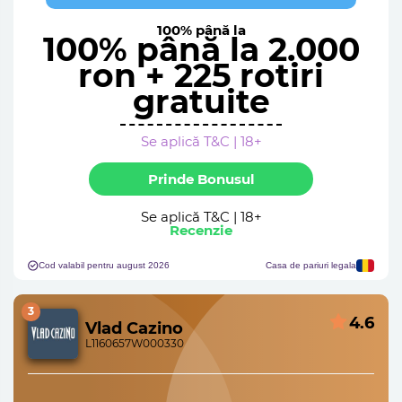
100% până la
100% până la 2.000
ron + 225 rotiri
gratuite
Se aplică T&C | 18+
Prinde Bonusul
Se aplică T&C | 18+
Recenzie
Cod valabil pentru august 2026
Casa de pariuri legala
3
4.6
Vlad Cazino
L1160657W000330