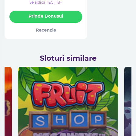
Se aplică T&C | 18+
Prinde Bonusul
Recenzie
Sloturi similare