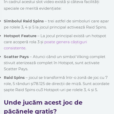
În cadrul acestui slot video există și câteva facilități
speciale ce merită evidențiate:
Simbolul Raid Spins
– trei astfel de simboluri care apar
pe rolele 3, 4 și 5 la jocul principal activează Raid Spins.
Hotspot Feature
– La jocul principal există un hotspot
care acoperă rola 3 și
poate genera câștiguri
consistente.
Scatter Pays
– Atunci când un simbol Viking complet
stivuit aterizează complet în Hotspot, sunt activate
Scatter Pays.
Raid Spins
– jocul se transformă într-o zonă de joc cu 7
role, 5 rânduri și78.125 de direcții de miză. Sunt acordate
șapte Raid Spins cu3 Hotspot-uri pe rolele 3, 4 și 5.
Unde jucăm acest joc de
păcănele gratis?