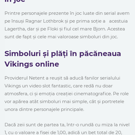
Printre personajele prezente în joc luate din serial avem
pe însuși Ragnar Lothbrok și pe prima soție a acestuia
Lagertha, dar și pe Floki și fiul cel mare Bjorn. Acestea
sunt de fapt și cele mai valoroase simboluri din joc.
Simboluri și plăți în păcăneaua
Vikings online
Providerul Netent a reușit să aducă fanilor serialului
Vikings un video slot fantastic, care redă nu doar
atmosfera, ci și emoția creației cinematografice. Pe role
vor apărea atât simboluri mai simple, cât și portretele
unora dintre personajele principale.
Dacă zeii sunt de partea ta, într-o rundă cu miza la nivel
1, cu o valoare a fisei de 1,00, adică un bet total de 20,