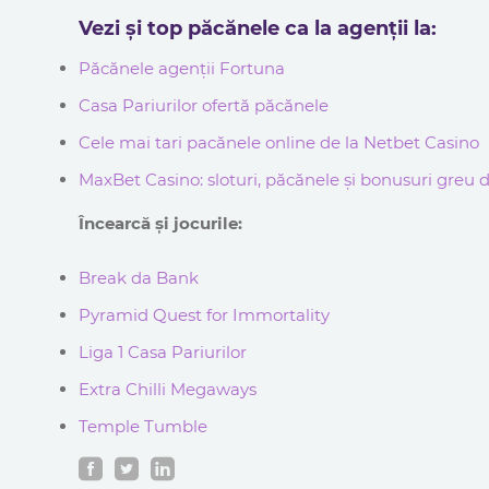
Vezi și top păcănele ca la agenții la:
Păcănele agenții Fortuna
Casa Pariurilor ofertă păcănele
Cele mai tari pacănele online de la Netbet Casino
MaxBet Casino: sloturi, păcănele și bonusuri greu 
Încearcă și jocurile:
Break da Bank
Pyramid Quest for Immortality
Liga 1 Casa Pariurilor
Extra Chilli Megaways
Temple Tumble