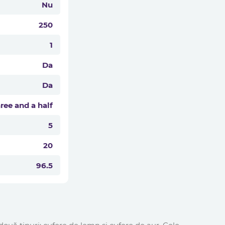
Nu
250
1
Da
Da
hree and a half
5
20
96.5