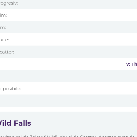
ogresiv:
im:
im:
uite:
catter:
7: T
 posibile:
ild Falls