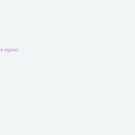
de egalat