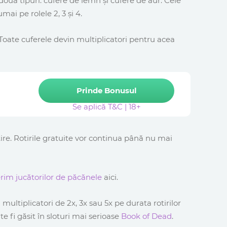
două tipuri: cufere de lemn și cufere de aur. Cele
ai pe rolele 2, 3 și 4.
Toate cuferele devin multiplicatori pentru acea
Prinde Bonusul
Se aplică T&C | 18+
tire. Rotirile gratuite vor continua până nu mai
ferim jucătorilor de păcănele
aici.
tiplicatori de 2x, 3x sau 5x pe durata rotirilor
e fi găsit în sloturi mai serioase
Book of Dead
.