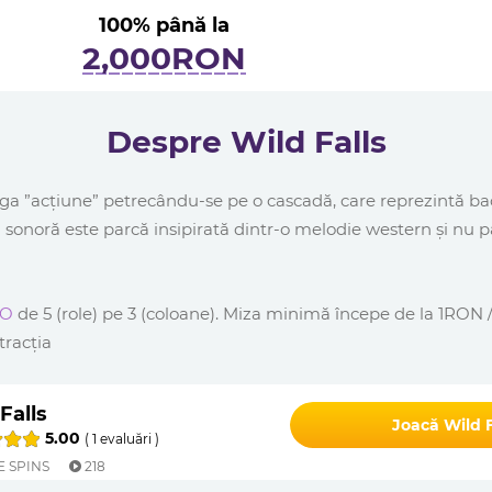
100% până la
2,000RON
Despre Wild Falls
eaga ”acțiune” petrecându-se pe o cascadă, care reprezintă b
onoră este parcă insipirată dintr-o melodie western și nu p
GO
de 5 (role) pe 3 (coloane). Miza minimă începe de la 1RON / 
tracția
Falls
Joacă Wild F
5.00
(
1
evaluări )
E SPINS
218