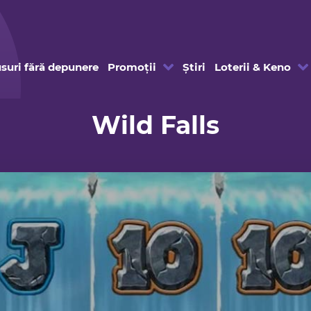
suri fără depunere
Promoții
Știri
Loterii & Keno
Wild Falls