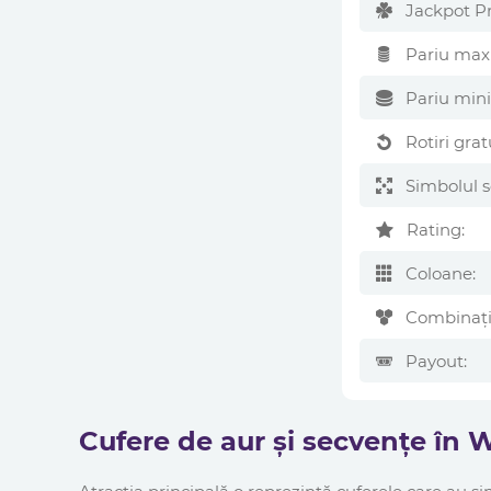
Jackpot Pr
Pariu max
Pariu min
Rotiri grat
Simbolul s
Rating:
Coloane:
Combinații
Payout:
Cufere de aur și secvențe în W