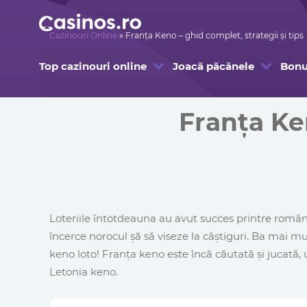
Cazinouri Online
»
Franța Keno – ghid complet, strategii și tips
Top cazinouri online
Joacă păcănele
Bonu
Franța Ken
Loteriile întotdeauna au avut succes printre româ
încerce norocul șă să viseze la câștiguri. Ba mai mu
keno loto! Franța keno este încă căutată și jucată, u
Letonia keno.