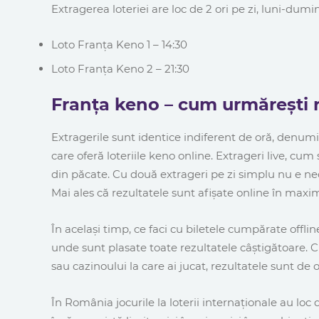
Extragerea loteriei are loc de 2 ori pe zi, luni-dumi
Loto Franța Keno 1 – 14:30
Loto Franța Keno 2 – 21:30
Franța keno – cum urmărești r
Extragerile sunt identice indiferent de oră, denum
care oferă loteriile keno online. Extrageri live, cum
din păcate. Cu două extrageri pe zi simplu nu e nece
Mai ales că rezultatele sunt afișate online în max
În același timp, ce faci cu biletele cumpărate offline
unde sunt plasate toate rezultatele câștigătoare. Cu
sau cazinoului la care ai jucat, rezultatele sunt de o
În România jocurile la loterii internaționale au loc