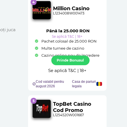
4
Million Casino
L1234008W001473
oți juca
Până la 25.000 RON
Se aplică T&C | 18+
Pachet colosal de 25.000 RON
Multe turnee de cazino
Cazino online nou de încredere
Prinde Bonusul
Se aplică T&C | 18+
Cod valabil pentru
Casa de pariuri
august 2026
legala
5
TopBet Casino
Cod Promo
L1254520W001667