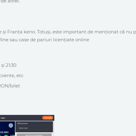
de altfel.
are și Franța keno. Totuși, este important de menționat că nu p
fline sau case de pariuri licențiate online
 și 21:30
ecvente, etc
RON/bilet