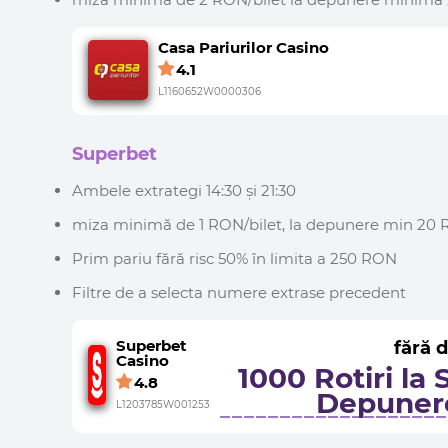
Casa Pariurilor Casino
4.1
L1160652W0000306
Superbet
Ambele extrategi 14:30 și 21:30
miza minimă de 1 RON/bilet, la depunere min 20
Prim pariu fără risc 50% în limita a 250 RON
Filtre de a selecta numere extrase precedent
Superbet
fără 
Casino
1000 Rotiri la
4.8
Depunere
L1203785W001253