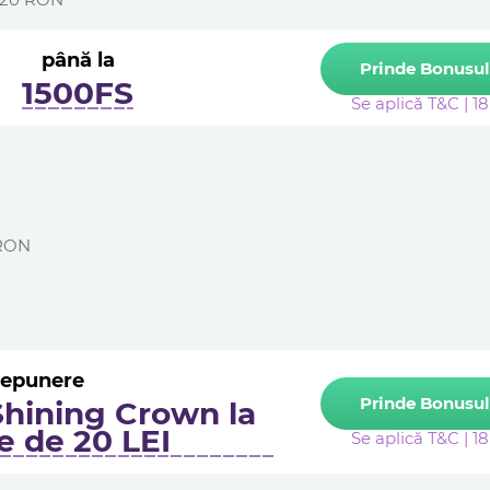
până la
Prinde Bonusu
1500FS
Se aplică T&C | 1
 RON
depunere
Prinde Bonusu
 Shining Crown la
 de 20 LEI
Se aplică T&C | 1