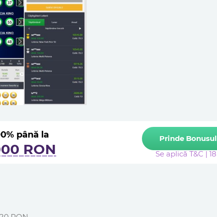
00% până la
Prinde Bonusu
000 RON
Se aplică T&C | 1
 20 RON