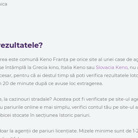
nica
ezultatele?
irea este comună Keno Franța pe orice site al unei case de ag
 se întâmplă la Grecia kino, Italia Keno sau
Slovacia Keno
, nu
sar, pentru că ai destul timp să poti verifica rezultatele loto
im 20 de minute după ce avuse loc extragerea.
, la cazinouri stradale? Acestea pot fi verificate pe site-ul age
 pariurile online e mai simplu, verifici contul tău pe site-ul 
bicei stocate în secțiunea Istoric pariuri.
 doar la agenții de pariuri licențiate. Mizele minime sunt de 1