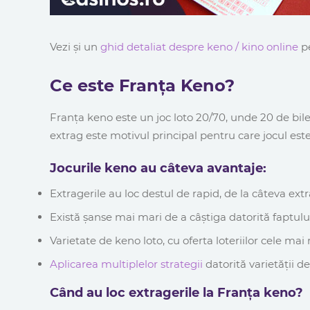
Vezi și un
ghid detaliat despre keno / kino online
pe
Ce este Franța Keno?
Franța keno este un joc loto 20/70, unde 20 de bile
extrag este motivul principal pentru care jocul es
Jocurile keno au câteva avantaje:
Extragerile au loc destul de rapid, de la câteva ext
Există șanse mai mari de a câștiga datorită faptul
Varietate de keno loto, cu oferta loteriilor cele mai
Aplicarea multiplelor strategii
datorită varietății d
Când au loc extragerile la Franța keno?