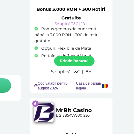
Bonus 3.000 RON + 300 Rotiri
Gratuite
Se aplică T&C | 18+
Bonus generos de bun venit –
până la 3.000 RON + 300 de rotiri
gratuite
Opțiuni Flexibile de Plată
Portofoliu de Jocuri Variat
Prinde Bonusul
Se aplică T&C | 18+
Cod valabil pentru
Casa de pariuri
l
august 2026
legala
8+
6
MrBit Casino
L1213854VW001295