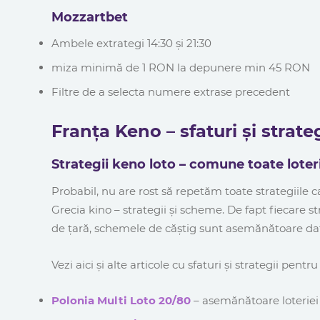
Mozzartbet
Ambele extrategi 14:30 și 21:30
miza minimă de 1 RON la depunere min 45 RON
Filtre de a selecta numere extrase precedent
Franța Keno – sfaturi și strateg
Strategii keno loto – comune toate loteri
Probabil, nu are rost să repetăm toate strategiile ca
Grecia kino – strategii și scheme
. De fapt fiecare s
de țară, schemele de căștig sunt asemănătoare dat
Vezi aici și alte articole cu sfaturi și strategii pen
Polonia Multi Loto 20/80
– asemănătoare loteriei G