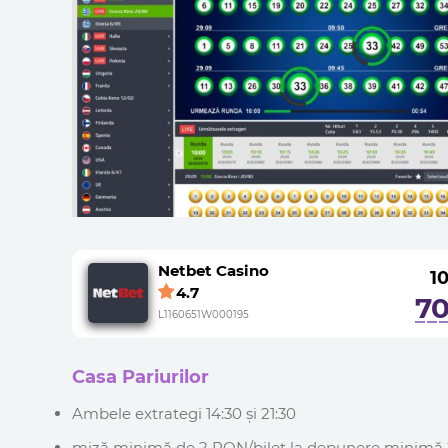
Netbet Casino
1
4.7
7
L1160651W000195
Casa Pariurilor
Ambele extrategi 14:30 și 21:30
miză minimă de 2 RON/bilet la depunere minimă