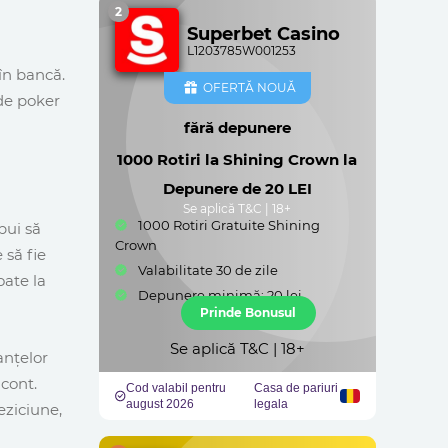
2
Superbet Casino
L1203785W001253
 în bancă.
OFERTĂ NOUĂ
 de poker
fără depunere
1000 Rotiri la Shining Crown la
Depunere de 20 LEI
Se aplică T&C | 18+
1000 Rotiri Gratuite Shining
bui să
Crown
 să fie
Valabilitate 30 de zile
oate la
Depunere minimă: 20 lei
Prinde Bonusul
Se aplică T&C | 18+
anţelor
 cont.
Cod valabil pentru
Casa de pariuri
august 2026
legala
eziciune,