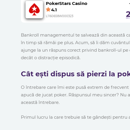
PokerStars Casino
4.1
L1160658W000323
Bankroll managementul te salvează din această capc
în timp să rămâi pe plus. Acum, să îi dăm cuvântul
ajunge la un răspuns corect privind bankroll-ul pe c
decât o distracţie episodică.
Cât ești dispus să pierzi la po
O întrebare care îmi este pusă extrem de frecvent s
apucă de jucat poker. Răspunsul meu sincer? Nu am 
această întrebare.
Primul lucru la care trebuie să te gândești pentru a