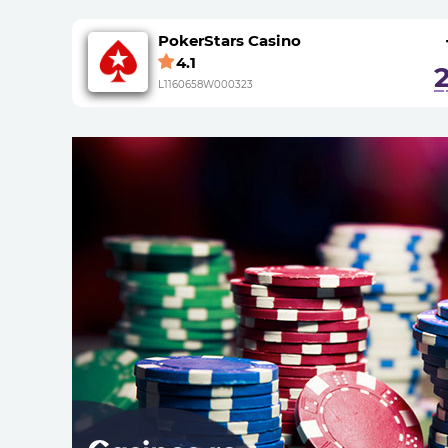
PokerStars Casino
4.1
L1160658W000323