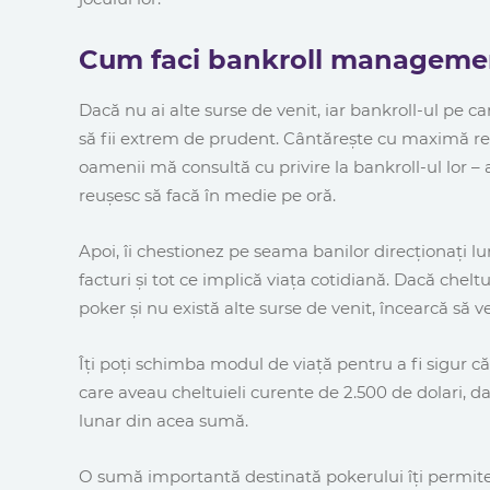
Cum faci bankroll management
Dacă nu ai alte surse de venit, iar bankroll-ul pe c
să fii extrem de prudent. Cântărește cu maximă res
oamenii mă consultă cu privire la bankroll-ul lor – 
reușesc să facă în medie pe oră.
Apoi, îi chestionez pe seama banilor direcționați lu
facturi și tot ce implică viața cotidiană. Dacă chelt
poker și nu există alte surse de venit, încearcă să 
Îți poți schimba modul de viață pentru a fi sigur că 
care aveau cheltuieli curente de 2.500 de dolari, d
lunar din acea sumă.
O sumă importantă destinată pokerului îți permite să 