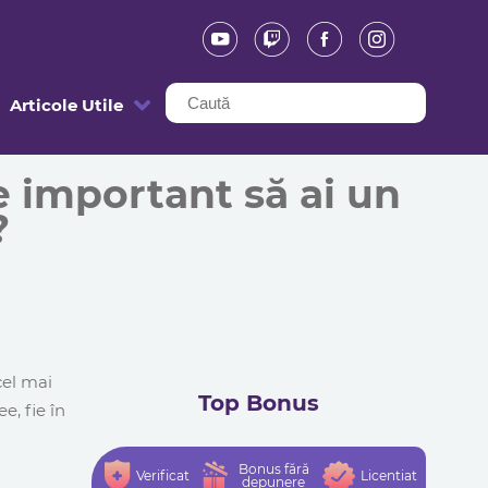
Articole Utile
 important să ai un
?
cel mai
Top Bonus
e, fie în
Bonus fără
Verificat
Licentiat
depunere