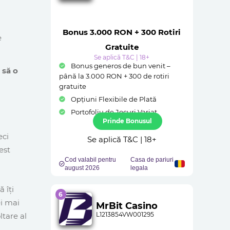
Bonus 3.000 RON + 300 Rotiri
e
Gratuite
Se aplică T&C | 18+
Bonus generos de bun venit –
 să o
până la 3.000 RON + 300 de rotiri
gratuite
Opțiuni Flexibile de Plată
Portofoliu de Jocuri Variat
Prinde Bonusul
eci
Se aplică T&C | 18+
est
Cod valabil pentru
Casa de pariuri
august 2026
legala
 îți
6
ei mai
MrBit Casino
L1213854VW001295
ltare al