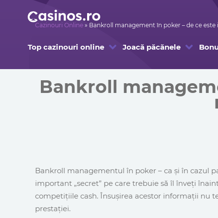
Cazinouri Online
»
Bankroll management în poker – de ce este
Top cazinouri online
Joacă păcănele
Bonu
Bankroll managemen
Bankroll managementul în poker – ca şi în cazul pa
important „secret” pe care trebuie să îl înveţi înaint
competiţiile cash. Însuşirea acestor informaţii nu 
prestaţiei.