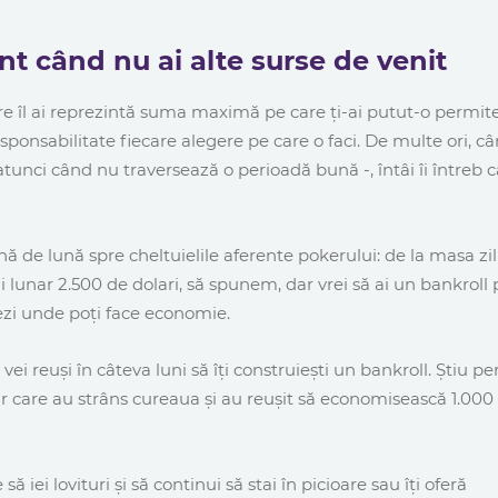
 când nu ai alte surse de venit
are îl ai reprezintă suma maximă pe care ți-ai putut-o permite
ponsabilitate fiecare alegere pe care o faci. De multe ori, c
atunci când nu traversează o perioadă bună -, întâi îi întreb c
nă de lună spre cheltuielile aferente pokerului: de la masa zil
ui lunar 2.500 de dolari, să spunem, dar vrei să ai un bankroll
vezi unde poți face economie.
vei reuși în câteva luni să îți construiești un bankroll. Știu p
ar care au strâns cureaua și au reușit să economisească 1.000 
iei lovituri și să continui să stai în picioare sau îți oferă