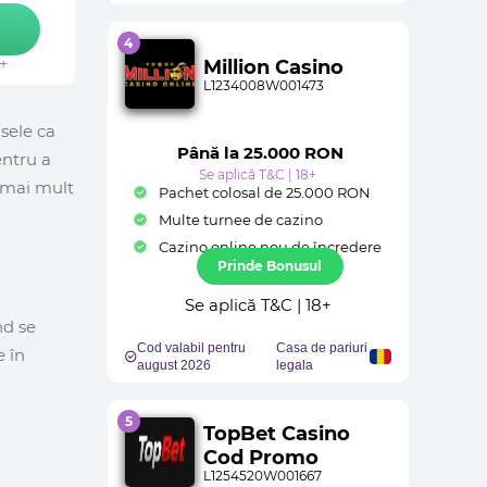
l
4
8+
Million Casino
L1234008W001473
sele ca
Până la 25.000 RON
entru a
Se aplică T&C | 18+
a mai mult
Pachet colosal de 25.000 RON
Multe turnee de cazino
Cazino online nou de încredere
Prinde Bonusul
Se aplică T&C | 18+
nd se
Cod valabil pentru
Casa de pariuri
e în
august 2026
legala
5
TopBet Casino
Cod Promo
L1254520W001667