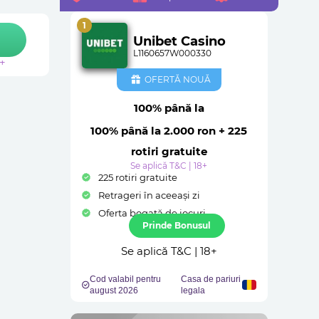
1
l
Unibet Casino
L1160657W000330
8+
OFERTĂ NOUĂ
100% până la
100% până la 2.000 ron + 225
rotiri gratuite
Se aplică T&C | 18+
225 rotiri gratuite
Retrageri în aceeași zi
Oferta bogată de jocuri
Prinde Bonusul
Se aplică T&C | 18+
Cod valabil pentru
Casa de pariuri
august 2026
legala