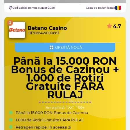
Cod valabil pentru august 2026
Casa de pariuri legala
3
4.7
Betano Casino
L1170664W000663
OFERTĂ NOUĂ
Până la 15.000 RON
Bonus de Cazinou +
1.000 de Rotiri
Gratuite FĂRĂ
RULAJ
Se aplică T&C | 18+
Până la 15.000 RON Bonus de Cazinou
1.000 de Rotiri Gratuite FĂRĂ RULAJ
Retrageri rapide, în aceeași zi