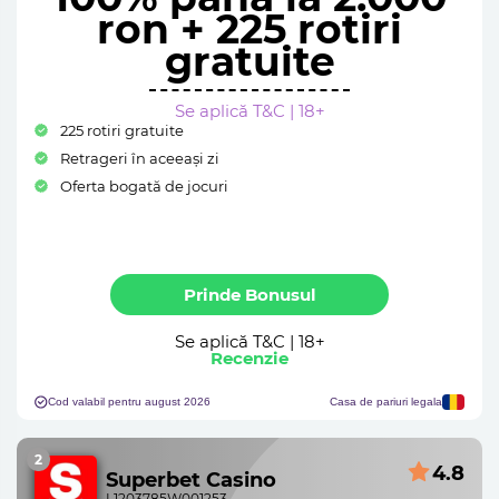
ron + 225 rotiri
gratuite
Se aplică T&C | 18+
225 rotiri gratuite
Retrageri în aceeași zi
Oferta bogată de jocuri
Prinde Bonusul
Se aplică T&C | 18+
Recenzie
Cod valabil pentru august 2026
Casa de pariuri legala
2
4.8
Superbet Casino
L1203785W001253