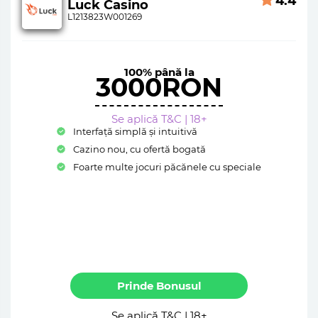
4.4
Luck Casino
L1213823W001269
100% până la
3000RON
Se aplică T&C | 18+
Interfață simplă și intuitivă
Cazino nou, cu ofertă bogată
Foarte multe jocuri păcănele cu speciale
Prinde Bonusul
Se aplică T&C | 18+