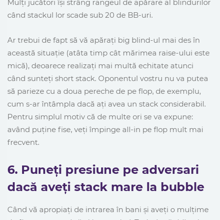
Mulți jucători își strâng rangeul de apărare al blindurilor
când stackul lor scade sub 20 de BB-uri.
Ar trebui de fapt să vă apărați big blind-ul mai des în
această situație (atâta timp cât mărimea raise-ului este
mică), deoarece realizați mai multă echitate atunci
când sunteți short stack. Oponentul vostru nu va putea
să parieze cu a doua pereche de pe flop, de exemplu,
cum s-ar întâmpla dacă ați avea un stack considerabil.
Pentru simplul motiv că de multe ori se va expune:
având puține fise, veți împinge all-in pe flop mult mai
frecvent.
6. Puneți presiune pe adversari
dacă aveți stack mare la bubble
Când vă apropiați de intrarea în bani și aveți o mulțime