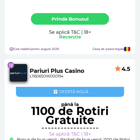
Prinde Bonusul
Se aplică T&C | 18+
Recenzie
Cod valabil pentru august 2026
Casa de pariuri legala
12
4.5
Pariuri Plus Casino
L1160650W000194
OFERTĂ NOUĂ
până la
1100 de Rotiri
Gratuite
Se aplică T&C | 18+
Bonus de bun venit - Pachet de bun venit: 1100 de Rotiri