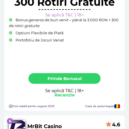
300 Rotiri Gratuite
Se aplică T&C | 18+
Bonus generos de bun venit – până la 3.000 RON + 300
de rotiri gratuite
Opțiuni Flexibile de Plată
Portofoliu de Jocuri Variat
Prinde Bonusul
Se aplică T&C | 18+
Recenzie
Cod valabil pentru august 2026
Casa de pariuri legala
6
4.6
MrBit Casino