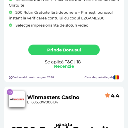
Gratuite
200 Rotiri Gratuite fără depunere – Primești bonusul
instant la verificarea contului cu codul EZGAME200
Selecție impresionantă de sloturi video
Prinde Bonusul
Se aplică T&C | 18+
Recenzie
Cod valabil pentru august 2026
Casa de pariuri legala
13
4.4
Winmasters Casino
L1160650W000194
până la