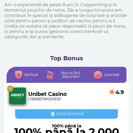
Am o experiență de peste 8 ani în Copywriting și în
domeniul jocurilor de noroc. De-a lungul timpului am
contribuit în special la adăugarea de tutoriale și articole
utile pentru pariori și jucători de cazino, pentru a îi
învăța pe aceștia să joace responsabil la jocuri de noroc,
și pentru a își putea gestiona corect bankroll-ul,
câștigurile, dar și pierderile.
Top Bonus
Bonus fără
Verificat
Licentiat
depunere
1
4.9
Unibet Casino
L1160657W000330
OFERTĂ NOUĂ
100% până la
100% până la 2.000