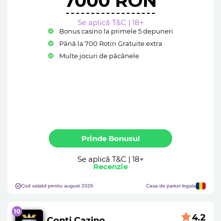
7000 RON
Se aplică T&C | 18+
Bonus casino la primele 5 depuneri
Până la 700 Rotiri Gratuite extra
Multe jocuri de păcănele
Prinde Bonusul
Se aplică T&C | 18+
Recenzie
Cod valabil pentru august 2026
Casa de pariuri legala
10
4.2
Conti Cazino