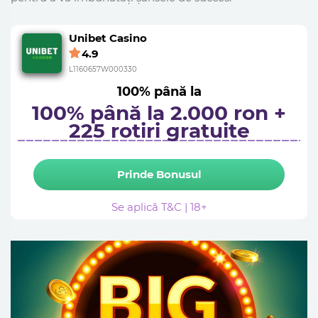
Unibet Casino
4.9
L1160657W000330
100% până la
100% până la 2.000 ron +
225 rotiri gratuite
Prinde Bonusul
Se aplică T&C | 18+