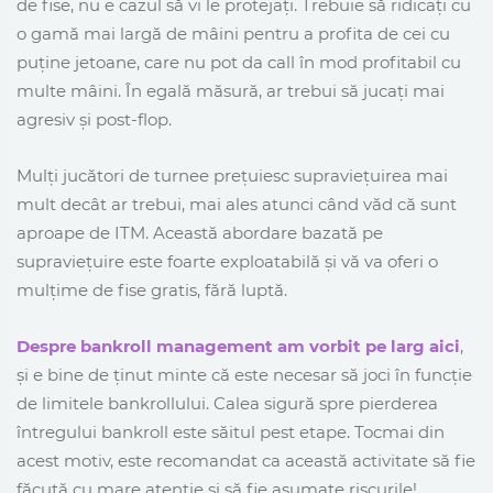
de fise, nu e cazul să vi le protejați. Trebuie să ridicați cu
o gamă mai largă de mâini pentru a profita de cei cu
puține jetoane, care nu pot da call în mod profitabil cu
multe mâini. În egală măsură, ar trebui să jucați mai
agresiv și post-flop.
Mulți jucători de turnee prețuiesc supraviețuirea mai
mult decât ar trebui, mai ales atunci când văd că sunt
aproape de ITM. Această abordare bazată pe
supraviețuire este foarte exploatabilă și vă va oferi o
mulțime de fise gratis, fără luptă.
Despre bankroll management am vorbit pe larg aici
,
și e bine de ținut minte că este necesar să joci în funcție
de limitele bankrollului. Calea sigură spre pierderea
întregului bankroll este săitul pest etape. Tocmai din
acest motiv, este recomandat ca această activitate să fie
făcută cu mare atenție și să fie asumate riscurile!