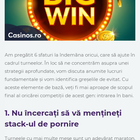
Am pregătit 6 sfaturi la îndemâna oricui, care să ajute în
cadrul turneelor. În loc să ne concentrăm asupra unei
strategii aprofundate, vom discuta anumite lucruri
fundamentale și vom identifica greșelile de evitat. Cu
aceste elemente de bază, veți fi mai aproape de scopul
final al oricărei competiții de acest gen: intrarea în bani.
1. Nu încercați să vă mențineți
stack-ul de pornire
Turneele cu mai multe mese sunt un adevărat maraton.