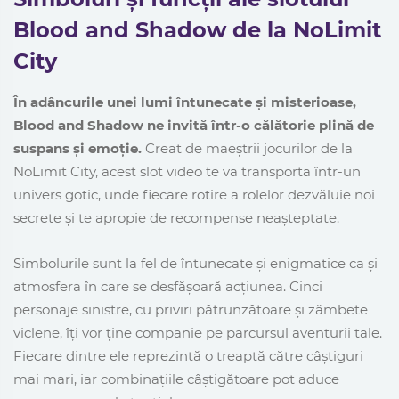
Blood and Shadow de la NoLimit
City
În adâncurile unei lumi întunecate și misterioase,
Blood and Shadow ne invită într-o călătorie plină de
suspans și emoție.
Creat de maeștrii jocurilor de la
NoLimit City, acest slot video te va transporta într-un
univers gotic, unde fiecare rotire a rolelor dezvăluie noi
secrete și te apropie de recompense neașteptate.
Simbolurile sunt la fel de întunecate și enigmatice ca și
atmosfera în care se desfășoară acțiunea. Cinci
personaje sinistre, cu priviri pătrunzătoare și zâmbete
viclene, îți vor ține companie pe parcursul aventurii tale.
Fiecare dintre ele reprezintă o treaptă către câștiguri
mai mari, iar combinațiile câștigătoare pot aduce