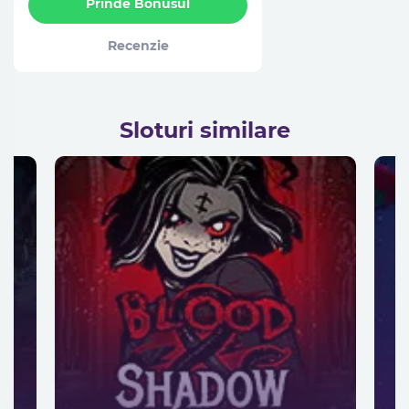
Prinde Bonusul
Recenzie
Sloturi similare