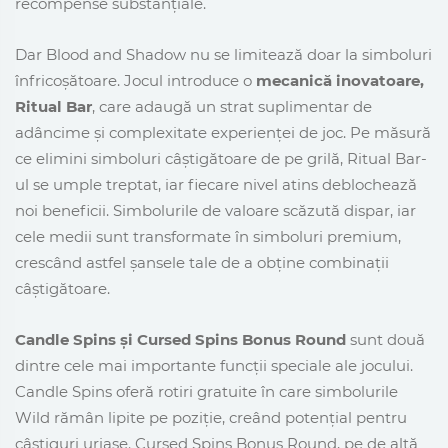
recompense substanțiale.
Dar Blood and Shadow nu se limitează doar la simboluri
înfricoșătoare. Jocul introduce o
mecanică inovatoare,
Ritual Bar
, care adaugă un strat suplimentar de
adâncime și complexitate experienței de joc. Pe măsură
ce elimini simboluri câștigătoare de pe grilă, Ritual Bar-
ul se umple treptat, iar fiecare nivel atins deblochează
noi beneficii. Simbolurile de valoare scăzută dispar, iar
cele medii sunt transformate în simboluri premium,
crescând astfel șansele tale de a obține combinații
câștigătoare.
Candle Spins și Cursed Spins Bonus Round
sunt două
dintre cele mai importante funcții speciale ale jocului.
Candle Spins oferă rotiri gratuite în care simbolurile
Wild rămân lipite pe poziție, creând potențial pentru
câștiguri uriașe. Cursed Spins Bonus Round, pe de altă