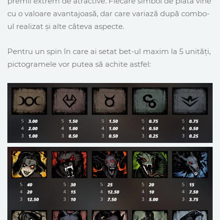
premii extrem de atractive. Fiecare simbol de plată vine
cu o valoare avantajoasă, dar care variază după combo-
ul realizat și alte câteva aspecte.
Pentru un spin în care ai setat bet-ul maxim la 5 unități,
pictogramele vor putea să achite astfel: