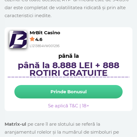
dar este completat de volatilitatea ridicată și prin alte
caracteristici inedite.
MrBit Casino
4.6
L1213854VW001295
până la
până la 8.888 LEI + 888
ROTIRI GRATUITE
Prinde Bonusul
Se aplică T&C | 18+
Matrix-ul
pe care îl are slotului se referă la
aranjamentul rolelor și la numărul de simboluri pe