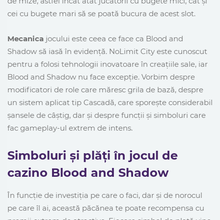
de mize, astfel încât atât jucătorii cu bugete mici, cât și
cei cu bugete mari să se poată bucura de acest slot.
Mecanica
jocului este ceea ce face ca Blood and
Shadow să iasă în evidență. NoLimit City este cunoscut
pentru a folosi tehnologii inovatoare în creațiile sale, iar
Blood and Shadow nu face excepție. Vorbim despre
modificatori de role care măresc grila de bază, despre
un sistem aplicat tip Cascadă, care sporește considerabil
șansele de câștig, dar și despre funcții și simboluri care
fac gameplay-ul extrem de intens.
Simboluri și plăți în jocul de
cazino Blood and Shadow
În funcție de investiția pe care o faci, dar și de norocul
pe care îl ai, această păcănea te poate recompensa cu