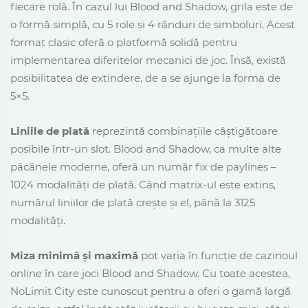
fiecare rolă. În cazul lui Blood and Shadow, grila este de
o formă simplă, cu 5 role și 4 rânduri de simboluri. Acest
format clasic oferă o platformă solidă pentru
implementarea diferitelor mecanici de joc. Însă, există
posibilitatea de extindere, de a se ajunge la forma de
5×5.
Liniile de plată
reprezintă combinațiile câștigătoare
posibile într-un slot. Blood and Shadow, ca multe alte
păcănele moderne, oferă un număr fix de paylines –
1024 modalități de plată. Când matrix-ul este extins,
numărul liniilor de plată crește și el, până la 3125
modalități.
Miza minimă și maximă
pot varia în funcție de cazinoul
online în care joci Blood and Shadow. Cu toate acestea,
NoLimit City este cunoscut pentru a oferi o gamă largă