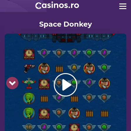
Space Donkey