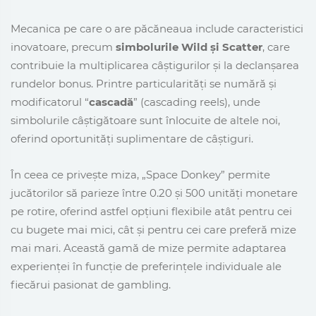
Mecanica pe care o are păcăneaua include caracteristici
inovatoare, precum
simbolurile Wild și Scatter
, care
contribuie la multiplicarea câștigurilor și la declanșarea
rundelor bonus. Printre particularități se numără și
modificatorul “
cascadă
” (cascading reels), unde
simbolurile câștigătoare sunt înlocuite de altele noi,
oferind oportunități suplimentare de câștiguri.
În ceea ce privește miza, „Space Donkey” permite
jucătorilor să parieze între 0.20 și 500 unități monetare
pe rotire, oferind astfel opțiuni flexibile atât pentru cei
cu bugete mai mici, cât și pentru cei care preferă mize
mai mari. Această gamă de mize permite adaptarea
experienței în funcție de preferințele individuale ale
fiecărui pasionat de gambling.