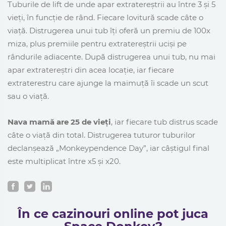
Tuburile de lift de unde apar extratereștrii au între 3 și 5
vieți, în funcție de rând. Fiecare lovitură scade câte o
viață. Distrugerea unui tub îți oferă un premiu de 100x
miza, plus premiile pentru extratereștrii uciși pe
rândurile adiacente. După distrugerea unui tub, nu mai
apar extratereștri din acea locație, iar fiecare
extraterestru care ajunge la maimuță îi scade un scut
sau o viață.
Nava mamă are 25 de vieți
, iar fiecare tub distrus scade
câte o viață din total. Distrugerea tuturor tuburilor
declanșează „Monkeypendence Day”, iar câștigul final
este multiplicat între x5 și x20.
În ce cazinouri online pot juca