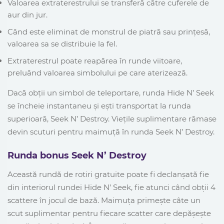
Valoarea extraterestrului se transferă către cuferele de
aur din jur.
Când este eliminat de monstrul de piatră sau prințesă,
valoarea sa se distribuie la fel.
Extraterestrul poate reapărea în runde viitoare,
preluând valoarea simbolului pe care aterizează.
Dacă obții un simbol de teleportare, runda Hide N’ Seek
se încheie instantaneu și ești transportat la runda
superioară, Seek N’ Destroy. Viețile suplimentare rămase
devin scuturi pentru maimuță în runda Seek N’ Destroy.
Runda bonus Seek N’ Destroy
Această rundă de rotiri gratuite poate fi declanșată fie
din interiorul rundei Hide N’ Seek, fie atunci când obții 4
scattere în jocul de bază. Maimuța primește câte un
scut suplimentar pentru fiecare scatter care depășește