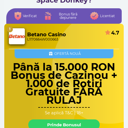
Space Donkey?
Bonus fără
Verificat
Licentiat
depunere
1
4.7
Betano Casino
L1170664W000663
OFERTĂ NOUĂ
Până la 15.000 RON
Bonus de Cazinou +
1.000 de Rotiri
Gratuite FĂRĂ
RULAJ
Se aplică T&C | 18+
Prinde Bonusul