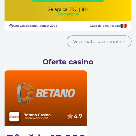
Se aplică T&C | 18+
Recenzie
Cod valabil pentru august 2026
Casa de pariuri legala
Vezi toate cazinourile
→
Oferte casino
Betano Casino
4.7
L1170664W000663