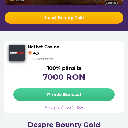
Joacă Bounty Gold
Netbet Casino
4.7
L1160651W000195
100% până la
7000 RON
Prinde Bonusul
Se aplică T&C | 18+
Despre Bounty Gold