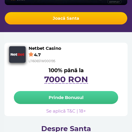
Joacă Santa
Netbet Casino
4.7
L1160651W000195
100% până la
7000 RON
Prinde Bonusul
Se aplică T&C | 18+
Despre Santa