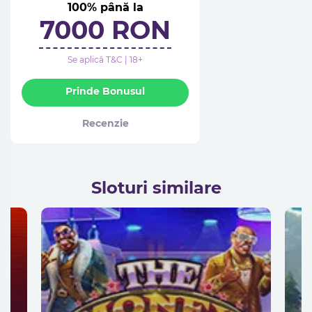
100% până la
7000 RON
Se aplică T&C | 18+
Prinde Bonusul
Recenzie
Sloturi similare