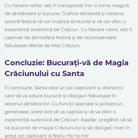
Cu fiecare rotire, veți fi transportat într-o lume magică
de sărbătoare și bucurie. Grafica detaliată și coloana
sonoră festivă vă vor încânta simțurile și vă vor oferi o
experiență autentică de Crăciun. Cu fiecare rotire, veți fi
captivat de atmosfera festivă și de recompensele
fabuloase oferite de Moș Crăciun.
Concluzie: Bucurați-vă de Magia
Crăciunului cu Santa
În concluzie, Santa este un joc captivant și distractiv
care vă va aduce bucurie și câștiguri fabuloase în
sezonul sărbătorilor. Cu funcții speciale și jackpoturi
generoase, acest slot vă va captiva și vă va oferi o
experiență autentică de Crăciun. Așadar, pregătiți-vă să
vă bucurați de magia Crăciunului și să câștigați mari în
acest joc captivant și festiv. Ho ho ho!