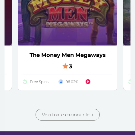
The Money Men Megaways
3
Free Spins
96.02%
Vezi toate cazinourile
→