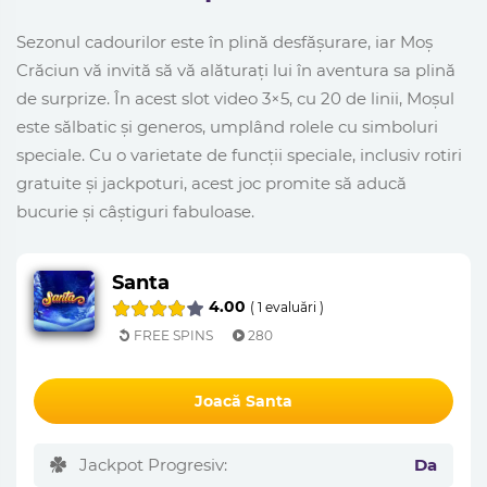
Sezonul cadourilor este în plină desfășurare, iar Moș
Crăciun vă invită să vă alăturați lui în aventura sa plină
de surprize. În acest slot video 3×5, cu 20 de linii, Moșul
este sălbatic și generos, umplând rolele cu simboluri
speciale. Cu o varietate de funcții speciale, inclusiv rotiri
gratuite și jackpoturi, acest joc promite să aducă
bucurie și câștiguri fabuloase.
Santa
4.00
(
1
evaluări )
FREE SPINS
280
Joacă Santa
Jackpot Progresiv:
Da