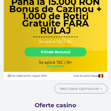
Până la 15.000 RON
Bonus de Cazinou +
1.000 de Rotiri
Gratuite FĂRĂ
RULAJ
Se aplică T&C | 18+
Prinde Bonusul
Se aplică T&C | 18+
Recenzie
Cod valabil pentru august 2026
Casa de pariuri legala
Vezi toate cazinourile
→
Oferte casino