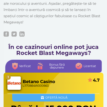
ale norocului și aventurii. Așadar, pregătește-te să te
îmbarci într-o aventură cosmică și să te lansezi în
spațiul cosmic al câștigurilor fabuloase cu Rocket Blast
Megaways!
În ce cazinouri online pot juca
Rocket Blast Megaways?
Bonus fără
Verificat
Licentiat
depunere
1
4.7
Betano Casino
L1170664W000663
OFERTĂ NOUĂ