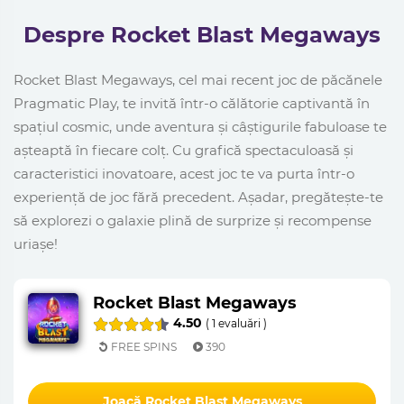
Despre Rocket Blast Megaways
Rocket Blast Megaways, cel mai recent joc de păcănele
Pragmatic Play, te invită într-o călătorie captivantă în
spațiul cosmic, unde aventura și câștigurile fabuloase te
așteaptă în fiecare colț. Cu grafică spectaculoasă și
caracteristici inovatoare, acest joc te va purta într-o
experiență de joc fără precedent. Așadar, pregătește-te
să explorezi o galaxie plină de surprize și recompense
uriașe!
Rocket Blast Megaways
4.50
(
1
evaluări )
FREE SPINS
390
Joacă Rocket Blast Megaways