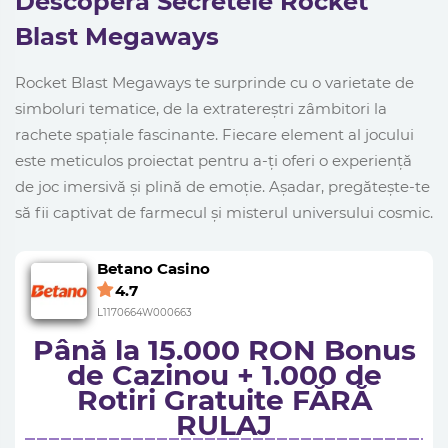
Descoperă Secretele Rocket
Blast Megaways
Rocket Blast Megaways te surprinde cu o varietate de
simboluri tematice, de la extratereștri zâmbitori la
rachete spațiale fascinante. Fiecare element al jocului
este meticulos proiectat pentru a-ți oferi o experiență
de joc imersivă și plină de emoție. Așadar, pregătește-te
să fii captivat de farmecul și misterul universului cosmic.
Betano Casino
4.7
L1170664W000663
Până la 15.000 RON Bonus
de Cazinou + 1.000 de
Rotiri Gratuite FĂRĂ
RULAJ