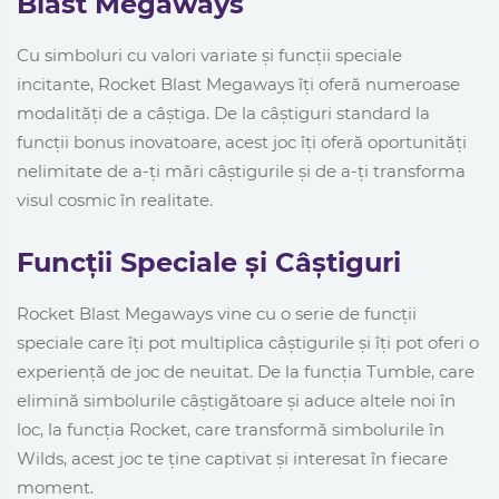
Blast Megaways
Cu simboluri cu valori variate și funcții speciale
incitante, Rocket Blast Megaways îți oferă numeroase
modalități de a câștiga. De la câștiguri standard la
funcții bonus inovatoare, acest joc îți oferă oportunități
nelimitate de a-ți mări câștigurile și de a-ți transforma
visul cosmic în realitate.
Funcții Speciale și Câștiguri
Rocket Blast Megaways vine cu o serie de funcții
speciale care îți pot multiplica câștigurile și îți pot oferi o
experiență de joc de neuitat. De la funcția Tumble, care
elimină simbolurile câștigătoare și aduce altele noi în
loc, la funcția Rocket, care transformă simbolurile în
Wilds, acest joc te ține captivat și interesat în fiecare
moment.