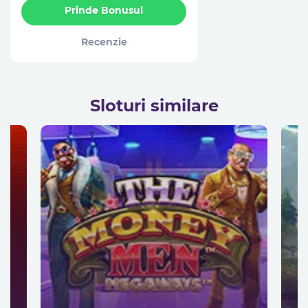
Prinde Bonusul
Recenzie
Sloturi similare