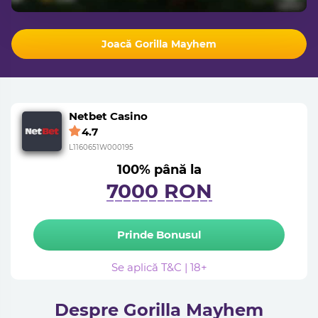
Joacă Gorilla Mayhem
Netbet Casino
4.7
L1160651W000195
100% până la
7000 RON
Prinde Bonusul
Se aplică T&C | 18+
Despre Gorilla Mayhem