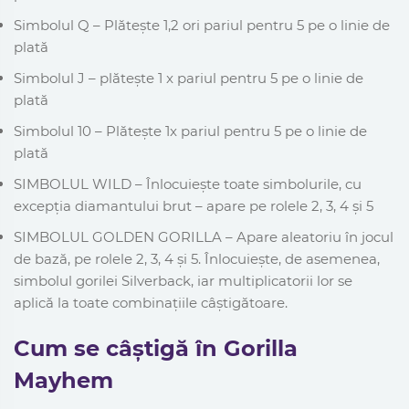
Simbolul Q – Plătește 1,2 ori pariul pentru 5 pe o linie de
plată
Simbolul J – plătește 1 x pariul pentru 5 pe o linie de
plată
Simbolul 10 – Plătește 1x pariul pentru 5 pe o linie de
plată
SIMBOLUL WILD – Înlocuiește toate simbolurile, cu
excepția diamantului brut – apare pe rolele 2, 3, 4 și 5
SIMBOLUL GOLDEN GORILLA – Apare aleatoriu în jocul
de bază, pe rolele 2, 3, 4 și 5. Înlocuiește, de asemenea,
simbolul gorilei Silverback, iar multiplicatorii lor se
aplică la toate combinațiile câștigătoare.
Cum se câștigă în Gorilla
Mayhem