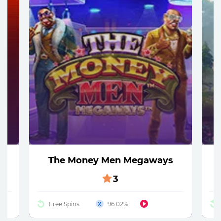
The Money Men Megaways
3
Free Spins
96.02%