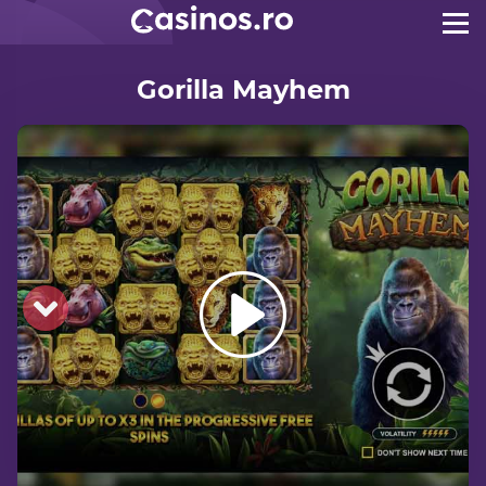
Gorilla Mayhem