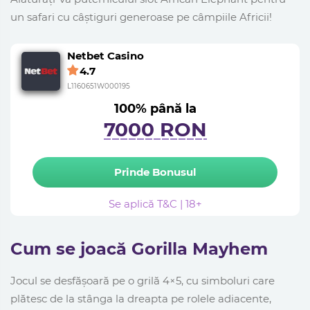
un safari cu câștiguri generoase pe câmpiile Africii!
Netbet Casino
4.7
L1160651W000195
100% până la
7000 RON
Prinde Bonusul
Se aplică T&C | 18+
Cum se joacă Gorilla Mayhem
Jocul se desfășoară pe o grilă 4×5, cu simboluri care
plătesc de la stânga la dreapta pe rolele adiacente,