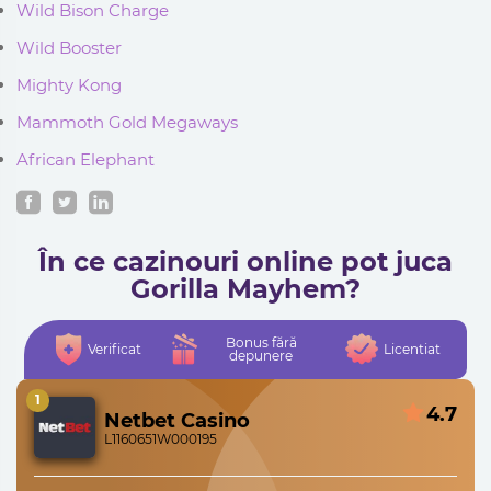
Wild Bison Charge
Wild Booster
Mighty Kong
Mammoth Gold Megaways
African Elephant
În ce cazinouri online pot juca
Gorilla Mayhem?
Bonus fără
Verificat
Licentiat
depunere
1
4.7
Netbet Casino
L1160651W000195