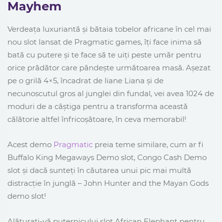
Mayhem
Verdeața luxuriantă și bătaia tobelor africane în cel mai
nou slot lansat de Pragmatic games, îți face inima să
bată cu putere și te face să te uiți peste umăr pentru
orice prădător care pândește următoarea masă. Așezat
pe o grilă 4×5, încadrat de liane Liana și de
necunoscutul gros al junglei din fundal, vei avea 1024 de
moduri de a câștiga pentru a transforma această
călătorie altfel înfricoșătoare, în ceva memorabil!
Acest demo
Pragmatic
preia teme similare, cum ar fi
Buffalo King Megaways Demo slot, Congo Cash Demo
slot și dacă sunteți în căutarea unui pic mai multă
distracție în junglă – John Hunter and the Mayan Gods
demo slot!
Alăturați-vă puternicului slot African Elephant pentru