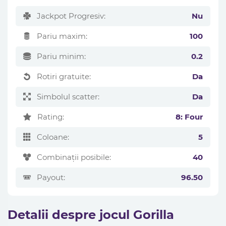
Jackpot Progresiv:
Nu
Pariu maxim:
100
Pariu minim:
0.2
Rotiri gratuite:
Da
Simbolul scatter:
Da
Rating:
8: Four
Coloane:
5
Combinații posibile:
40
Payout:
96.50
Detalii despre jocul Gorilla