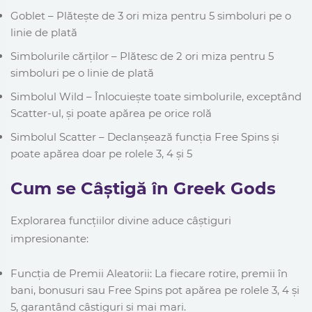
Goblet – Plătește de 3 ori miza pentru 5 simboluri pe o
linie de plată
Simbolurile cărților – Plătesc de 2 ori miza pentru 5
simboluri pe o linie de plată
Simbolul Wild – Înlocuiește toate simbolurile, exceptând
Scatter-ul, și poate apărea pe orice rolă
Simbolul Scatter – Declanșează funcția Free Spins și
poate apărea doar pe rolele 3, 4 și 5
Cum se Câștigă în Greek Gods
Explorarea funcțiilor divine aduce câștiguri
impresionante:
Funcția de Premii Aleatorii: La fiecare rotire, premii în
bani, bonusuri sau Free Spins pot apărea pe rolele 3, 4 și
5, garantând câștiguri și mai mari.