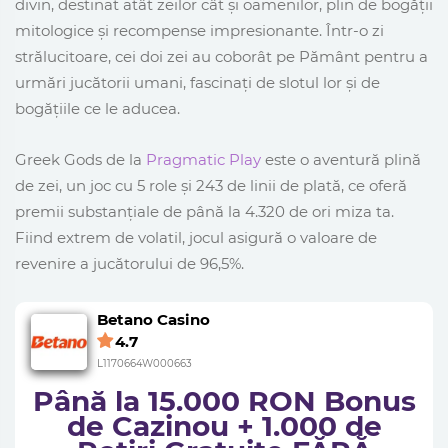
divin, destinat atât zeilor cât și oamenilor, plin de bogății
mitologice și recompense impresionante. Într-o zi
strălucitoare, cei doi zei au coborât pe Pământ pentru a
urmări jucătorii umani, fascinați de slotul lor și de
bogățiile ce le aducea.
Greek Gods de la
Pragmatic Play
este o aventură plină
de zei, un joc cu 5 role și 243 de linii de plată, ce oferă
premii substanțiale de până la 4.320 de ori miza ta.
Fiind extrem de volatil, jocul asigură o valoare de
revenire a jucătorului de 96,5%.
Betano Casino
4.7
L1170664W000663
Până la 15.000 RON Bonus
de Cazinou + 1.000 de