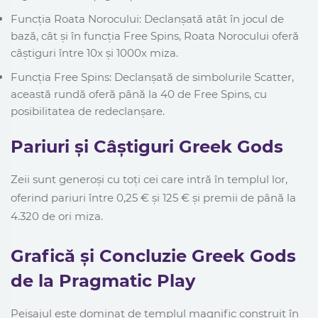
Funcția Roata Norocului: Declanșată atât în jocul de
bază, cât și în funcția Free Spins, Roata Norocului oferă
câștiguri între 10x și 1000x miza.
Funcția Free Spins: Declanșată de simbolurile Scatter,
această rundă oferă până la 40 de Free Spins, cu
posibilitatea de redeclanșare.
Pariuri și Câștiguri Greek Gods
Zeii sunt generoși cu toți cei care intră în templul lor,
oferind pariuri între 0,25 € și 125 € și premii de până la
4.320 de ori miza.
Grafică și Concluzie Greek Gods
de la Pragmatic Play
Peisajul este dominat de templul magnific construit în