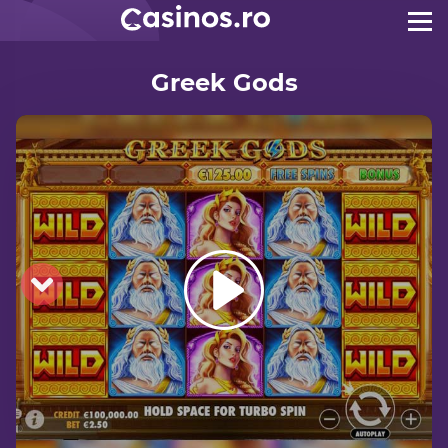
Greek Gods