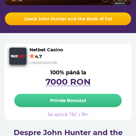
Joacă John Hunter and the Book of Tut
Netbet Casino
4.7
L1160651W000195
100% până la
7000 RON
Prinde Bonusul
Se aplică T&C | 18+
Despre John Hunter and the