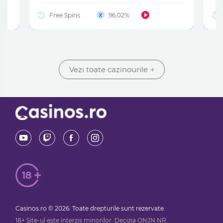
Free Spins
96.02%
Vezi toate cazinourile
→
18
Casinos.ro © 2026. Toate drepturile sunt rezervate.
18+ Site-ul este interzis minorilor. Decizia ONJN NR.