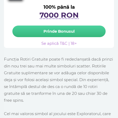
100% până la
7000 RON
Prinde Bonusul
Se aplică T&C | 18+
Funcția Rotiri Gratuite poate fi redeclanșată dacă prinzi
din nou trei sau mai multe simboluri scatter. Rotirile
Gratuite suplimentare se vor adăuga celor disponibile
deja și vor folosi același simbol special. Din experiență,
se întâmplă destul de des ca o rundă de 10 rotiri
gratuite să se tranforme în una de 20 sau chiar 30 de
free spins.
Cel mai valoros simbol al jocului este Exploratorul, care