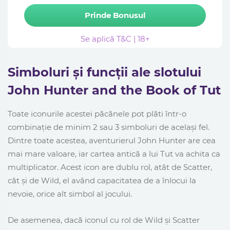
Prinde Bonusul
Se aplică T&C | 18+
Simboluri și funcții ale slotului
John Hunter and the Book of Tut
Toate iconurile acestei păcănele pot plăti într-o
combinație de minim 2 sau 3 simboluri de același fel.
Dintre toate acestea, aventurierul John Hunter are cea
mai mare valoare, iar cartea antică a lui Tut va achita ca
multiplicator. Acest icon are dublu rol, atât de Scatter,
cât și de Wild, el având capacitatea de a înlocui la
nevoie, orice alt simbol al jocului.
De asemenea, dacă iconul cu rol de Wild și Scatter