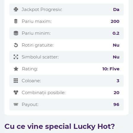
Jackpot Progresiv:
Da
Pariu maxim:
200
Pariu minim:
0.2
Rotiri gratuite:
Nu
Simbolul scatter:
Nu
Rating:
10: Five
Coloane:
3
Combinații posibile:
20
Payout:
96
Cu ce vine special Lucky Hot?