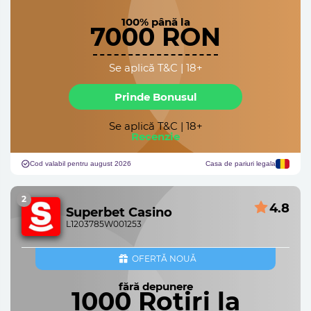
100% până la
7000 RON
Se aplică T&C | 18+
Prinde Bonusul
Se aplică T&C | 18+
Recenzie
Cod valabil pentru august 2026
Casa de pariuri legala
2
4.8
Superbet Casino
L1203785W001253
OFERTĂ NOUĂ
fără depunere
1000 Rotiri la