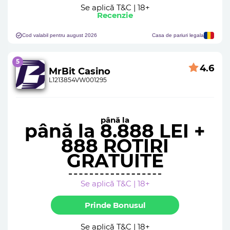
Se aplică T&C | 18+
Recenzie
Cod valabil pentru august 2026
Casa de pariuri legala
5
4.6
MrBit Casino
L1213854VW001295
până la
până la 8.888 LEI +
888 ROTIRI
GRATUITE
Se aplică T&C | 18+
Prinde Bonusul
Se aplică T&C | 18+