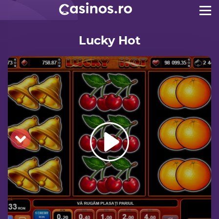
Lucky Hot