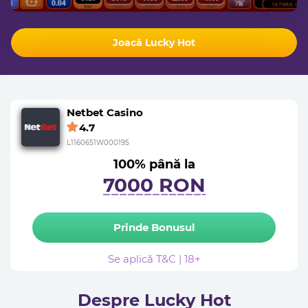
Joacă Lucky Hot
Netbet Casino
4.7
L1160651W000195
100% până la
7000 RON
Prinde Bonusul
Se aplică T&C | 18+
Despre Lucky Hot