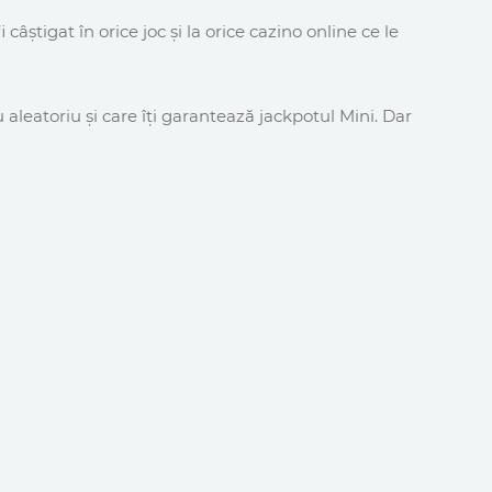
știgat în orice joc și la orice cazino online ce le
 aleatoriu și care îți garantează jackpotul Mini. Dar