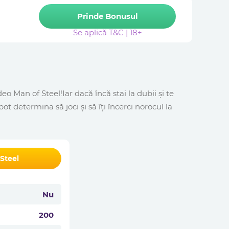
Prinde Bonusul
Se aplică T&C | 18+
o Man of Steel!Iar dacă încă stai la dubii și te
ot determina să joci și să îți încerci norocul la
Steel
Nu
200