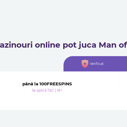
cazinouri online pot juca Man of
Verificat
până la
100FREESPINS
Se aplică T&C | 18+