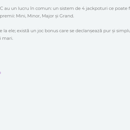
 au un lucru în comun: un sistem de 4 jackpoturi ce poate fi câ
premii: Mini, Minor, Major și Grand.
 la ele; există un joc bonus care se declanșează pur și simplu
i mari.
o