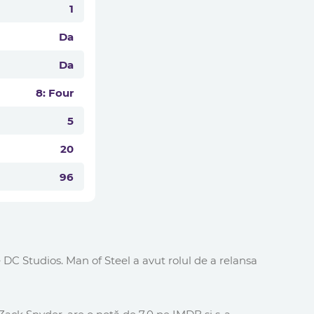
1
Da
Da
8: Four
5
20
96
 DC Studios. Man of Steel a avut rolul de a relansa