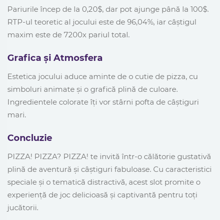
Pariurile încep de la 0,20$, dar pot ajunge până la 100$.
RTP-ul teoretic al jocului este de 96,04%, iar câștigul
maxim este de 7200x pariul total.
Grafica și Atmosfera
Estetica jocului aduce aminte de o cutie de pizza, cu
simboluri animate și o grafică plină de culoare.
Ingredientele colorate îți vor stârni pofta de câștiguri
mari.
Concluzie
PIZZA! PIZZA? PIZZA! te invită într-o călătorie gustativă
plină de aventură și câștiguri fabuloase. Cu caracteristici
speciale și o tematică distractivă, acest slot promite o
experiență de joc delicioasă și captivantă pentru toți
jucătorii.