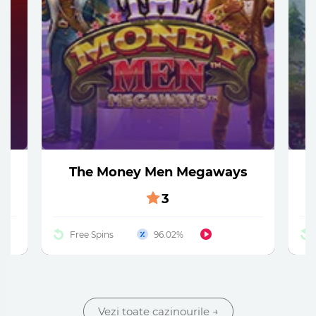
The Money Men Megaways
3
Free Spins
96.02%
Vezi toate cazinourile
→