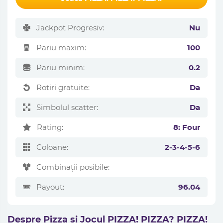
Jackpot Progresiv:
Nu
Pariu maxim:
100
Pariu minim:
0.2
Rotiri gratuite:
Da
Simbolul scatter:
Da
Rating:
8: Four
Coloane:
2-3-4-5-6
Combinații posibile:
Payout:
96.04
Despre Pizza și Jocul PIZZA! PIZZA? PIZZA!