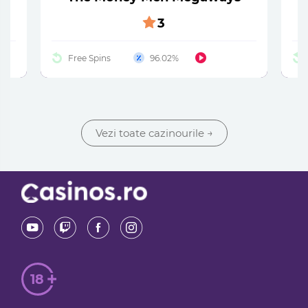
3
Free Spins
96.02%
Vezi toate cazinourile
→
18