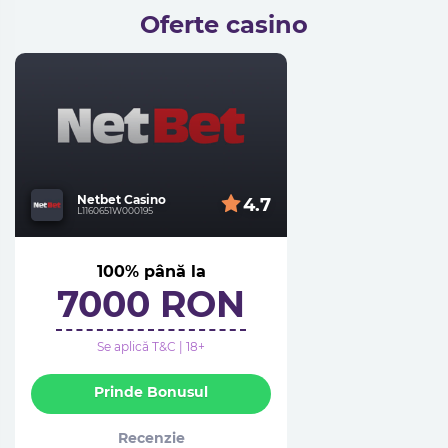
Oferte casino
Netbet Casino
4.7
L1160651W000195
100% până la
7000 RON
Se aplică T&C | 18+
Prinde Bonusul
Recenzie