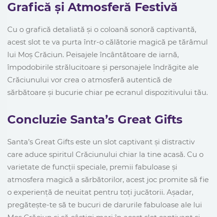
Grafică și Atmosferă Festivă
Cu o grafică detaliată și o coloană sonoră captivantă,
acest slot te va purta într-o călătorie magică pe tărâmul
lui Moș Crăciun. Peisajele încântătoare de iarnă,
împodobirile strălucitoare și personajele îndrăgite ale
Crăciunului vor crea o atmosferă autentică de
sărbătoare și bucurie chiar pe ecranul dispozitivului tău.
Concluzie Santa’s Great Gifts
Santa’s Great Gifts este un slot captivant și distractiv
care aduce spiritul Crăciunului chiar la tine acasă. Cu o
varietate de funcții speciale, premii fabuloase și
atmosfera magică a sărbătorilor, acest joc promite să fie
o experiență de neuitat pentru toți jucătorii. Așadar,
pregătește-te să te bucuri de darurile fabuloase ale lui