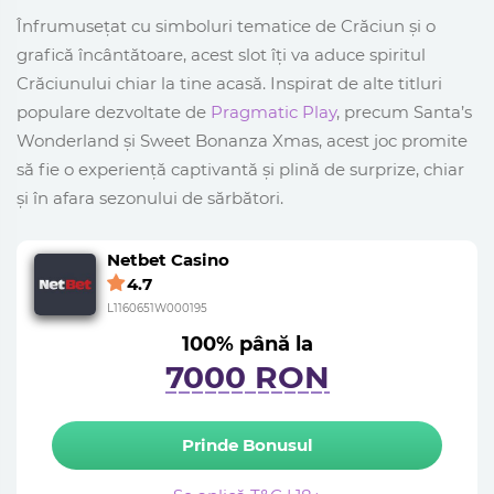
Înfrumusețat cu simboluri tematice de Crăciun și o
grafică încântătoare, acest slot îți va aduce spiritul
Crăciunului chiar la tine acasă. Inspirat de alte titluri
populare dezvoltate de
Pragmatic Play
, precum Santa’s
Wonderland și Sweet Bonanza Xmas, acest joc promite
să fie o experiență captivantă și plină de surprize, chiar
și în afara sezonului de sărbători.
Netbet Casino
4.7
L1160651W000195
100% până la
7000 RON
Prinde Bonusul