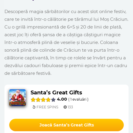
Descoperă magia sărbătorilor cu acest slot online festiv,
care te invită într-o călătorie pe tărâmul lui Moș Crăciun.
Cu o grilă impresionantă de 6×5 și 20 de linii de plată,
acest joc îți oferă șansa de a câștiga câștiguri magice
într-o atmosferă plină de veselie și bucurie. Coloana
sonoră plină de colinde de Crăciun te va purta într-o
călătorie captivantă, în timp ce rolele se învârt pentru a
dezvălui cadouri fabuloase și premii epice într-un cadru
de sărbătoare festivă.
Santa’s Great Gifts
4.00
(
1
evaluări )
FREE SPINS
133
Joacă Santa’s Great Gifts