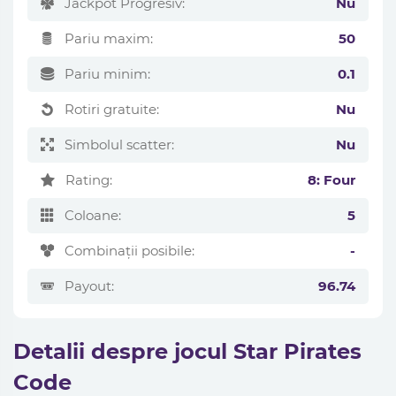
Jackpot Progresiv:
Nu
Pariu maxim:
50
Pariu minim:
0.1
Rotiri gratuite:
Nu
Simbolul scatter:
Nu
Rating:
8: Four
Coloane:
5
Combinații posibile:
-
Payout:
96.74
Detalii despre jocul Star Pirates
Code