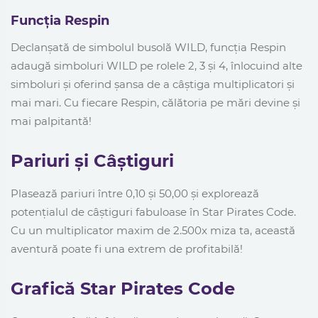
Funcția Respin
Declanșată de simbolul busolă WILD, funcția Respin
adaugă simboluri WILD pe rolele 2, 3 și 4, înlocuind alte
simboluri și oferind șansa de a câștiga multiplicatori și
mai mari. Cu fiecare Respin, călătoria pe mări devine și
mai palpitantă!
Pariuri și Câștiguri
Plasează pariuri între 0,10 și 50,00 și explorează
potențialul de câștiguri fabuloase în Star Pirates Code.
Cu un multiplicator maxim de 2.500x miza ta, această
aventură poate fi una extrem de profitabilă!
Grafică Star Pirates Code