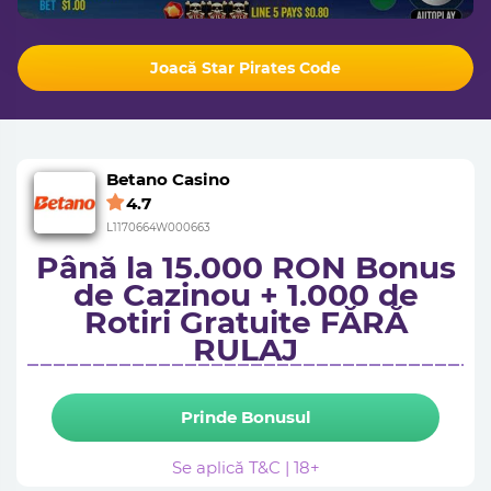
Joacă Star Pirates Code
Betano Casino
4.7
L1170664W000663
Până la 15.000 RON Bonus
de Cazinou + 1.000 de
Rotiri Gratuite FĂRĂ
RULAJ
Prinde Bonusul
Se aplică T&C | 18+