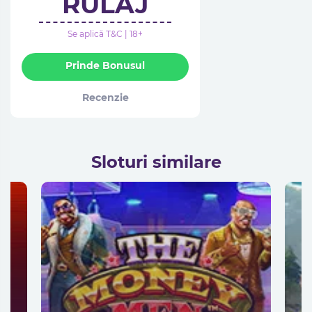
RULAJ
Se aplică T&C | 18+
Prinde Bonusul
Recenzie
Sloturi similare