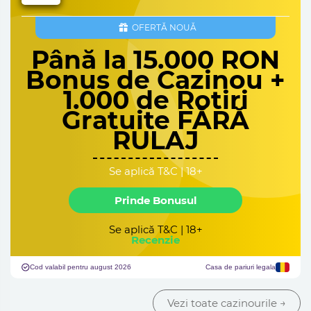
OFERTĂ NOUĂ
Până la 15.000 RON
Bonus de Cazinou +
1.000 de Rotiri
Gratuite FĂRĂ
RULAJ
Se aplică T&C | 18+
Prinde Bonusul
Se aplică T&C | 18+
Recenzie
Cod valabil pentru august 2026
Casa de pariuri legala
Vezi toate cazinourile
→