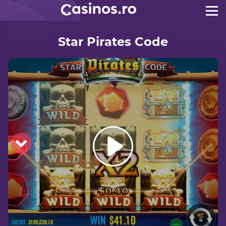
Star Pirates Code