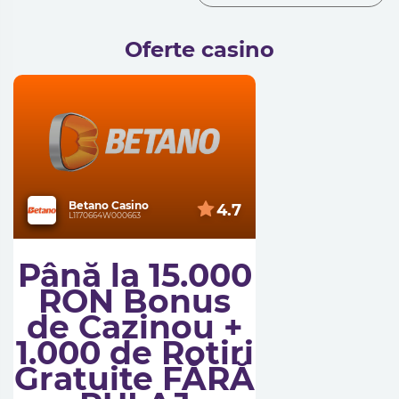
Oferte casino
Betano Casino
4.7
L1170664W000663
Până la 15.000
RON Bonus
de Cazinou +
1.000 de Rotiri
Gratuite FĂRĂ