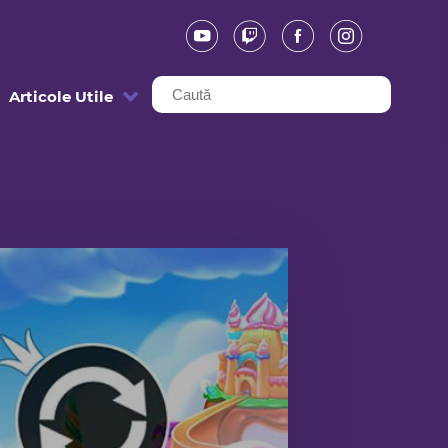
Articole Utile