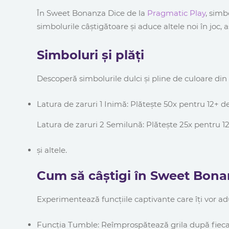
În Sweet Bonanza Dice de la
Pragmatic Play
, simb
simbolurile câștigătoare și aduce altele noi în joc, 
Simboluri și plăți
Descoperă simbolurile dulci și pline de culoare di
Latura de zaruri 1 Inimă: Plătește 50x pentru 12+ de 
Latura de zaruri 2 Semilună: Plătește 25x pentru 12+
și altele.
Cum să câștigi în Sweet Bona
Experimentează funcțiile captivante care îți vor adu
Funcția Tumble: Reîmprospătează grila după fiecare