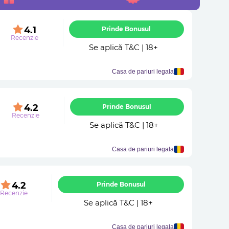
4.1
Prinde Bonusul
Recenzie
Se aplică T&C | 18+
Casa de pariuri legala
4.2
Prinde Bonusul
Recenzie
Se aplică T&C | 18+
Casa de pariuri legala
4.2
Prinde Bonusul
Recenzie
Se aplică T&C | 18+
Casa de pariuri legala