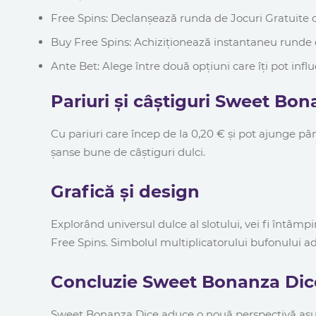
Free Spins: Declanșează runda de Jocuri Gratuite cu
Buy Free Spins: Achiziționează instantaneu runde de
Ante Bet: Alege între două opțiuni care îți pot inf
Pariuri și câștiguri Sweet Bo
Cu pariuri care încep de la 0,20 € și pot ajunge pân
șanse bune de câștiguri dulci.
Grafică și design
Explorând universul dulce al slotului, vei fi întâm
Free Spins. Simbolul multiplicatorului bufonului ad
Concluzie Sweet Bonanza Dic
Sweet Bonanza Dice aduce o nouă perspectivă asupra 