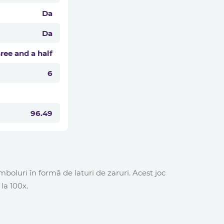
Da
Da
hree and a half
6
96.49
oluri în formă de laturi de zaruri. Acest joc
la 100x.