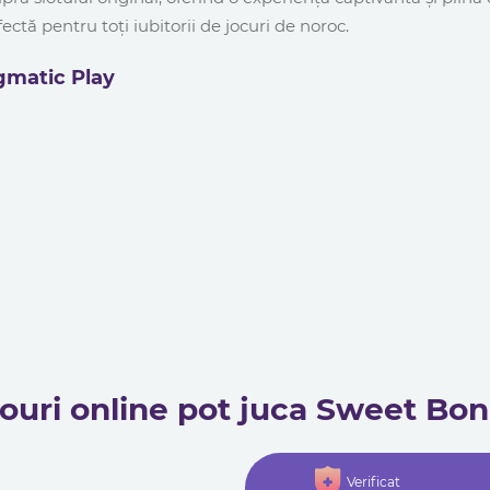
ectă pentru toți iubitorii de jocuri de noroc.
gmatic Play
nouri online pot juca Sweet Bo
Verificat