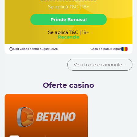
Se aplică T&C | 18+
Prinde Bonusul
Se aplică T&C | 18+
Recenzie
Cod valabil pentru august 2026
Casa de pariuri legala
Vezi toate cazinourile
→
Oferte casino