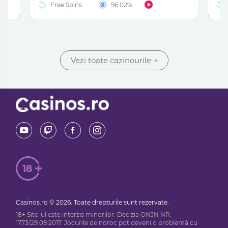
Free Spins
96.02%
Vezi toate cazinourile
→
18
Casinos.ro © 2026. Toate drepturile sunt rezervate.
18+ Site-ul este interzis minorilor. Decizia ONJN NR.
1773/29.09.2017. Jocurile de noroc pot deveni o problemă cu