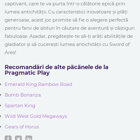
captivant, care te va purta într-o călătorie epică prin
lumea antichității. Cu caracteristici inovatoare și plăți
generoase, acest joc promite să fie o alegere perfectă
pentru fanii de sloturi în căutare de aventură și câștiguri
fabuloase. Așadar, pregătește-te să-ți arăți abilitățile de
gladiator și să cucerești lumea antichității cu Sword of
Ares!
Recomandări de alte păcănele de la
Pragmatic Play
Emerald King Rainbow Road
Bomb Bonanza
Spartan King
Wild West Gold Megaways
Gears of Horus