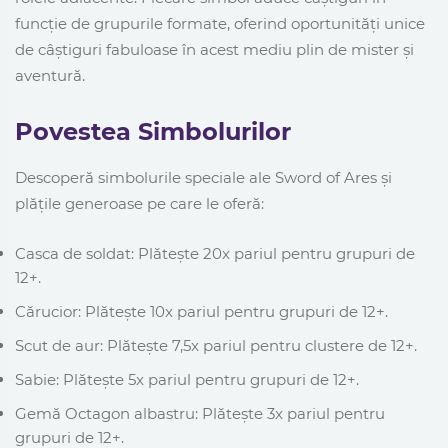
funcție de grupurile formate, oferind oportunități unice
de câștiguri fabuloase în acest mediu plin de mister și
aventură.
Povestea Simbolurilor
Descoperă simbolurile speciale ale Sword of Ares și
plățile generoase pe care le oferă:
Casca de soldat: Plătește 20x pariul pentru grupuri de
12+.
Cărucior: Plătește 10x pariul pentru grupuri de 12+.
Scut de aur: Plătește 7,5x pariul pentru clustere de 12+.
Sabie: Plătește 5x pariul pentru grupuri de 12+.
Gemă Octagon albastru: Plătește 3x pariul pentru
grupuri de 12+.