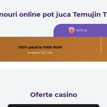
inouri online pot juca Temujin 
Verificat
100% până la
7000 RON
Se aplică T&C | 18+
Oferte casino