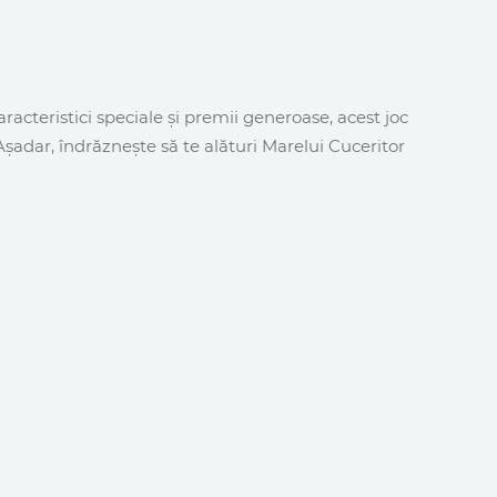
acteristici speciale și premii generoase, acest joc
șadar, îndrăznește să te alături Marelui Cuceritor