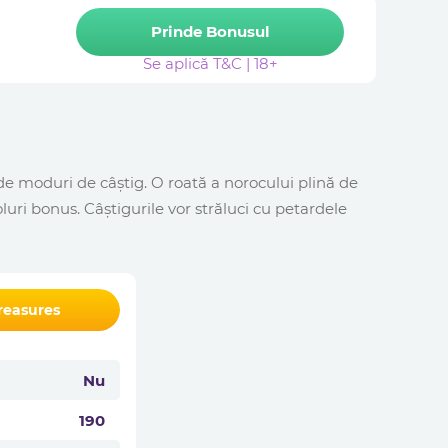
Prinde Bonusul
Se aplică T&C | 18+
e moduri de câștig. O roată a norocului plină de
oluri bonus. Câștigurile vor străluci cu petardele
reasures
Nu
190