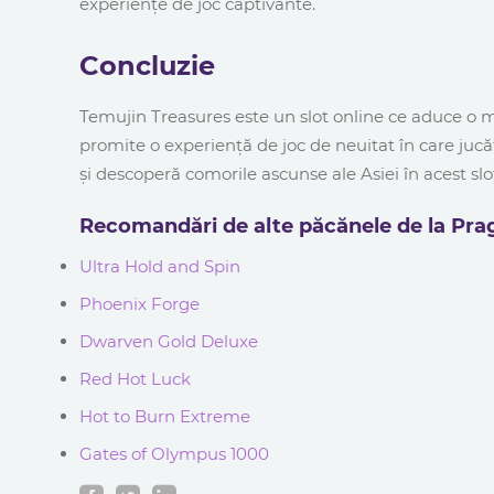
experiențe de joc captivante.
Concluzie
Temujin Treasures este un slot online ce aduce o mul
promite o experiență de joc de neuitat în care juc
și descoperă comorile ascunse ale Asiei în acest slo
Recomandări de alte păcănele de la Pra
Ultra Hold and Spin
Phoenix Forge
Dwarven Gold Deluxe
Red Hot Luck
Hot to Burn Extreme
Gates of Olympus 1000