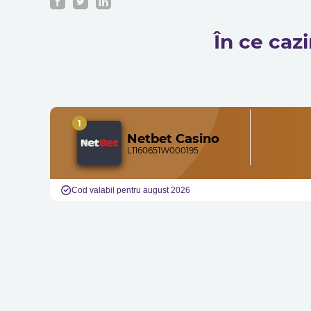
În ce caz
1
Netbet Casino
L1160651W000195
Cod valabil pentru august 2026