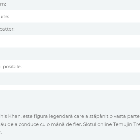
im:
uite:
catter:
 posibile:
 Khan, este figura legendară care a stăpânit o vastă parte a
 său de a conduce cu o mână de fier. Slotul online Temujin 
.