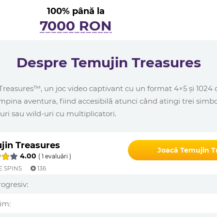
100% până la
7000 RON
Despre Temujin Treasures
reasures™, un joc video captivant cu un format 4×5 și 1024 d
întâmpina aventura, fiind accesibilă atunci când atingi trei simb
turi sau wild-uri cu multiplicatori.
jin Treasures
Joacă Temujin T
4.00
(
1
evaluări )
E SPINS
136
ogresiv:
im: