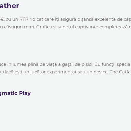
father
45 €, cu un RTP ridicat care îți asigură o șansă excelentă de 
ru câștiguri mari. Grafica și sunetul captivante completează 
e în lumea plină de viață a gaștii de pisici. Cu funcții special
dacă ești un jucător experimentat sau un novice, The Catfathe
gmatic Play