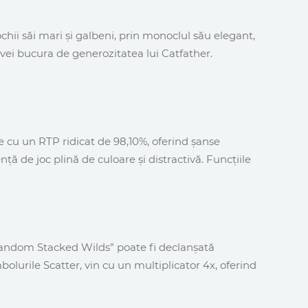
u ochii săi mari și galbeni, prin monoclul său elegant,
e vei bucura de generozitatea lui Catfather.
ine cu un RTP ridicat de 98,10%, oferind șanse
nță de joc plină de culoare și distractivă. Funcțiile
Random Stacked Wilds” poate fi declanșată
bolurile Scatter, vin cu un multiplicator 4x, oferind