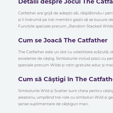
Detalii despre Jocul The Catf
Catfather are grijă de adepții săi, răsplătindu-i pent
și îi îndrumă pe toți membrii gaștii să se bucure de 
Funcțiile speciale precum „Random Stacked Wilds” ș
Cum se Joacă The Catfather
The Catfather este un slot cu volatilitate scăzută, o
excelente de câștig. Simbolurile includ pisici cu pers
speciale precum Wilds și rotiri gratuite aduc și ma
Cum să Câștigi în The Catfath
Simbolurile Wild și Scatter sunt cheia pentru câști
aleatoriu, umplând trei role cu simboluri Wild și ge
șanse suplimentare de câștiguri mari.