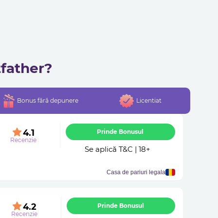
tfather?
Bonus fără depunere
Licentiat
4.1
Prinde Bonusul
Recenzie
Se aplică T&C | 18+
Casa de pariuri legala
4.2
Prinde Bonusul
Recenzie