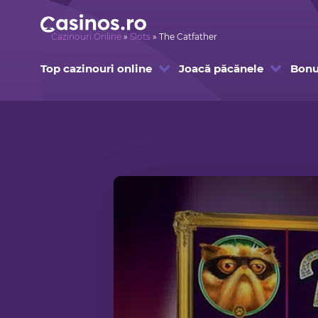
Cazinouri Online
»
Slots
»
The Catfather
Top cazinouri online
Joacă păcănele
Bonu