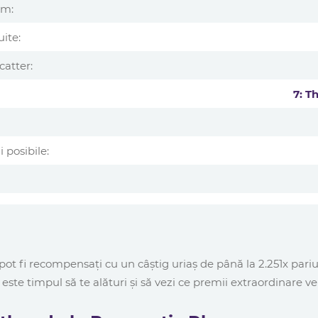
im:
uite:
catter:
7: T
 posibile:
pot fi recompensați cu un câștig uriaș de până la 2.251x pariul
ste timpul să te alături și să vezi ce premii extraordinare ve