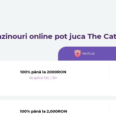
azinouri online pot juca The Ca
Verificat
100% până la
2000RON
Se aplică T&C | 18+
100% până la
2,000RON