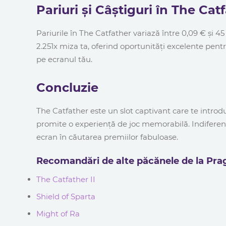
Pariuri și Câștiguri în The Cat
Pariurile în The Catfather variază între 0,09 € și 
2.251x miza ta, oferind oportunități excelente pent
pe ecranul tău.
Concluzie
The Catfather este un slot captivant care te introduc
promite o experiență de joc memorabilă. Indiferent 
ecran în căutarea premiilor fabuloase.
Recomandări de alte păcănele de la Pra
The Catfather II
Shield of Sparta
Might of Ra