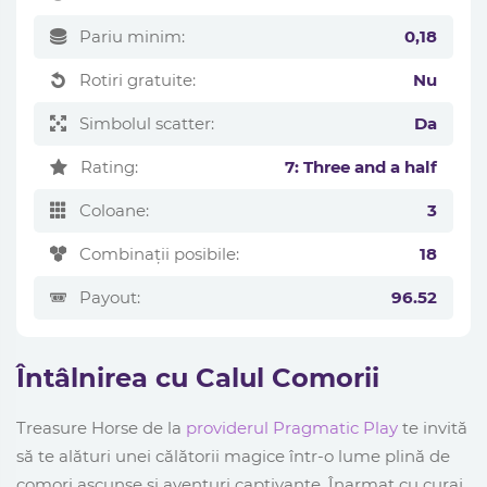
Pariu minim:
0,18
Rotiri gratuite:
Nu
Simbolul scatter:
Da
Rating:
7: Three and a half
Coloane:
3
Combinații posibile:
18
Payout:
96.52
Întâlnirea cu Calul Comorii
Treasure Horse de la
providerul Pragmatic Play
te invită
să te alături unei călătorii magice într-o lume plină de
comori ascunse și aventuri captivante. Înarmat cu curaj