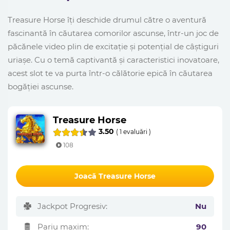
Treasure Horse îți deschide drumul către o aventură
fascinantă în căutarea comorilor ascunse, într-un joc de
păcănele video plin de excitație și potențial de câștiguri
uriașe. Cu o temă captivantă și caracteristici inovatoare,
acest slot te va purta într-o călătorie epică în căutarea
bogăției ascunse.
Treasure Horse
3.50
(
1
evaluări )
108
Joacă Treasure Horse
Jackpot Progresiv:
Nu
Pariu maxim:
90