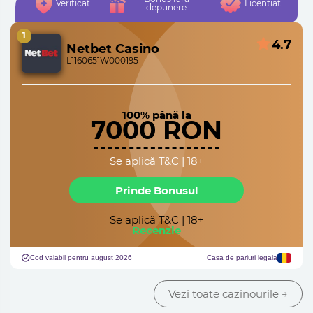
Verificat
Licentiat
depunere
1
4.7
Netbet Casino
L1160651W000195
100% până la
7000 RON
Se aplică T&C | 18+
Prinde Bonusul
Se aplică T&C | 18+
Recenzie
Cod valabil pentru august 2026
Casa de pariuri legala
Vezi toate cazinourile
→