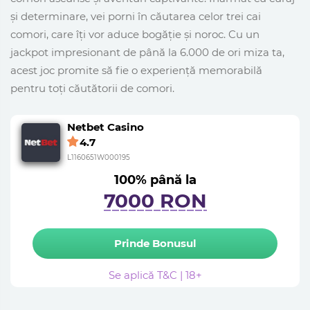
și determinare, vei porni în căutarea celor trei cai
comori, care îți vor aduce bogăție și noroc. Cu un
jackpot impresionant de până la 6.000 de ori miza ta,
acest joc promite să fie o experiență memorabilă
pentru toți căutătorii de comori.
Netbet Casino
4.7
L1160651W000195
100% până la
7000 RON
Prinde Bonusul
Se aplică T&C | 18+