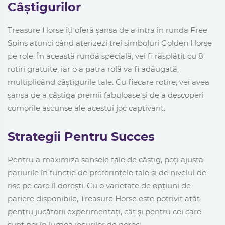
Câștigurilor
Treasure Horse îți oferă șansa de a intra în runda Free
Spins atunci când aterizezi trei simboluri Golden Horse
pe role. În această rundă specială, vei fi răsplătit cu 8
rotiri gratuite, iar o a patra rolă va fi adăugată,
multiplicând câștigurile tale. Cu fiecare rotire, vei avea
șansa de a câștiga premii fabuloase și de a descoperi
comorile ascunse ale acestui joc captivant.
Strategii Pentru Succes
Pentru a maximiza șansele tale de câștig, poți ajusta
pariurile în funcție de preferințele tale și de nivelul de
risc pe care îl dorești. Cu o varietate de opțiuni de
pariere disponibile, Treasure Horse este potrivit atât
pentru jucătorii experimentați, cât și pentru cei care
sunt noi în lumea jocurilor de noroc.