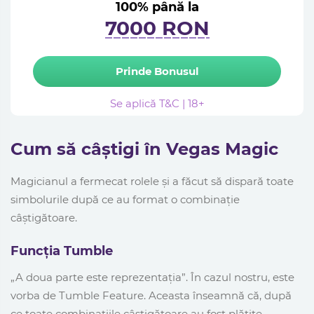
100% până la
7000 RON
Prinde Bonusul
Se aplică T&C | 18+
Cum să câștigi în Vegas Magic
Magicianul a fermecat rolele și a făcut să dispară toate
simbolurile după ce au format o combinație
câștigătoare.
Funcția Tumble
„A doua parte este reprezentația”. În cazul nostru, este
vorba de Tumble Feature. Aceasta înseamnă că, după
ce toate combinațiile câștigătoare au fost plătite,