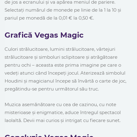
de jos a ecranului și va apărea meniul de pariere.
Selectați numărul de monede pe linie de la 1 la 10 și
pariul pe monedă de la 0,01 € la 0,50 €.
Grafică Vegas Magic
Culori strălucitoare, lumini strălucitoare, vârtejuri
strălucitoare și simboluri sclipitoare și atrăgătoare
pentru ochi – aceasta este prima imagine pe care o
vedeți atunci când începeți jocul. Aterizează simbolul
Houdini și magicianul începe să învârtă o carte de joc,
pregătindu-se pentru următorul său truc.
Muzica asemănătoare cu cea de cazinou, cu note
misterioase și enigmatice, aduce întregul spectacol
laolaltă. Devii mai curios și intrigat cu fiecare sunet.