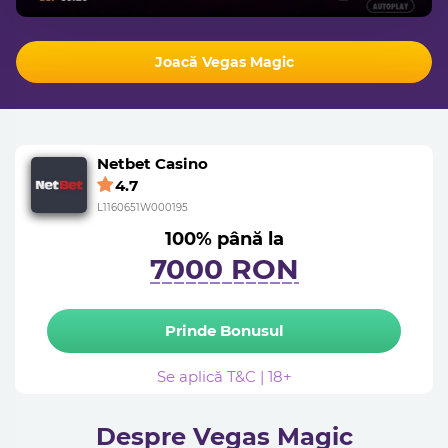
Joacă Vegas Magic
Netbet Casino
4.7
L1160651W000195
100% până la
7000 RON
Prinde Bonusul
Se aplică T&C | 18+
Despre Vegas Magic