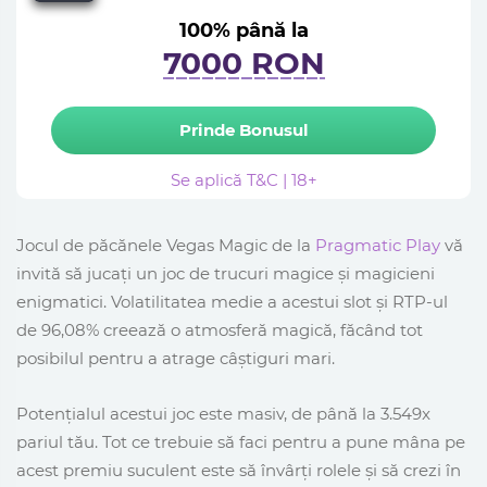
100% până la
7000 RON
Prinde Bonusul
Se aplică T&C | 18+
Jocul de păcănele Vegas Magic de la
Pragmatic Play
vă
invită să jucați un joc de trucuri magice și magicieni
enigmatici. Volatilitatea medie a acestui slot și RTP-ul
de 96,08% creează o atmosferă magică, făcând tot
posibilul pentru a atrage câștiguri mari.
Potențialul acestui joc este masiv, de până la 3.549x
pariul tău. Tot ce trebuie să faci pentru a pune mâna pe
acest premiu suculent este să învârți rolele și să crezi în