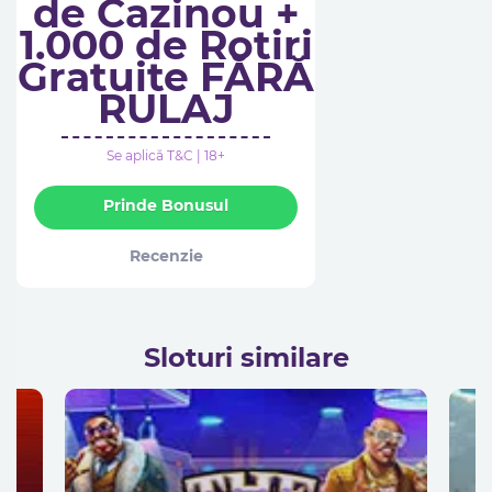
de Cazinou +
1.000 de Rotiri
Gratuite FĂRĂ
RULAJ
Se aplică T&C | 18+
Prinde Bonusul
Recenzie
Sloturi similare