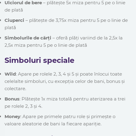
Ulciorul de bere
– plătește 5x miza pentru 5 pe o linie
de plată
Ciuperci
– plătește de 3,75x miza pentru 5 pe o linie de
plată
Simbolurile de cărți
– oferă plăți variind de la 2,5x la
2,5x miza pentru 5 pe o linie de plată
Simboluri speciale
Wild
: Apare pe rolele 2, 3, 4 și 5 și poate înlocui toate
celelalte simboluri, cu excepția celor de bani, bonus și
colectare.
Bonus
: Plătește 1x miza totală pentru aterizarea a trei
pe rolele 2, 3 și 4.
Money
: Apare pe primele patru role și primește o
valoare aleatorie de bani la fiecare apariție.