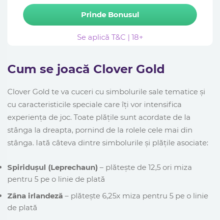
Prinde Bonusul
Se aplică T&C | 18+
Cum se joacă Clover Gold
Clover Gold te va cuceri cu simbolurile sale tematice și
cu caracteristicile speciale care îți vor intensifica
experiența de joc. Toate plățile sunt acordate de la
stânga la dreapta, pornind de la rolele cele mai din
stânga. Iată câteva dintre simbolurile și plățile asociate:
Spiridușul (Leprechaun)
– plătește de 12,5 ori miza
pentru 5 pe o linie de plată
Zâna irlandeză
– plătește 6,25x miza pentru 5 pe o linie
de plată