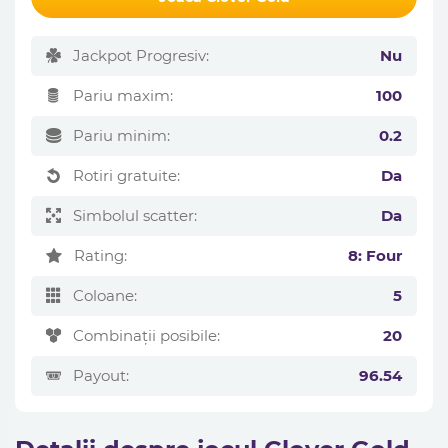
Jackpot Progresiv:
Nu
Pariu maxim:
100
Pariu minim:
0.2
Rotiri gratuite:
Da
Simbolul scatter:
Da
Rating:
8: Four
Coloane:
5
Combinații posibile:
20
Payout:
96.54