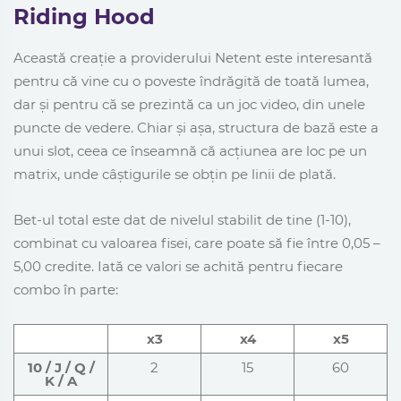
Riding Hood
Această creație a providerului Netent este interesantă
pentru că vine cu o poveste îndrăgită de toată lumea,
dar și pentru că se prezintă ca un joc video, din unele
puncte de vedere. Chiar și așa, structura de bază este a
unui slot, ceea ce înseamnă că acțiunea are loc pe un
matrix, unde câștigurile se obțin pe linii de plată.
Bet-ul total este dat de nivelul stabilit de tine (1-10),
combinat cu valoarea fisei, care poate să fie între 0,05 –
5,00 credite. Iată ce valori se achită pentru fiecare
combo în parte:
x3
x4
x5
10 / J / Q /
2
15
60
K / A