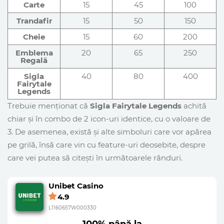
Carte
15
45
100
Trandafir
15
50
150
Cheie
15
60
200
Emblema
20
65
250
Regală
Sigla
40
80
400
Fairytale
Legends
Trebuie menționat că
Sigla Fairytale Legends
achită
chiar și în combo de 2 icon-uri identice, cu o valoare de
3. De asemenea, există și alte simboluri care vor apărea
pe grilă, însă care vin cu feature-uri deosebite, despre
care vei putea să citești în următoarele rânduri.
Unibet Casino
4.9
L1160657W000330
100% până la