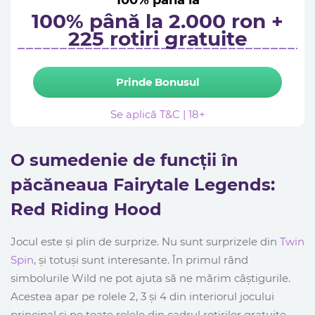
100% până la 2.000 ron +
225 rotiri gratuite
Prinde Bonusul
Se aplică T&C | 18+
O sumedenie de funcții în
păcăneaua Fairytale Legends:
Red Riding Hood
Jocul este și plin de surprize. Nu sunt surprizele din
Twin
Spin
, și totuși sunt interesante.
În primul rând
simbolurile Wild ne pot ajuta să ne mărim câștigurile.
Acestea apar pe rolele 2, 3 și 4 din interiorul jocului
principal și pe toate rolele din cadrul rotirilor gratuite.