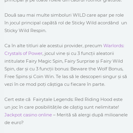
Două sau mai multe simboluri WILD care apar pe role
în jocul principal capătă rol de Sticky Wild acordând un
Sticky Wild Respin.
Ca în alte titluri ale acestui provider, precum
Warlords:
Crystals of Power
, jocul vine și cu 3 funcții aleatorii
intitulate Fairy Magic Spin, Fairy Surprise și Fairy Wild
Spin, dar și cu 3 funcții bonus: Beware the Wolf Bonus,
Free Spins și Coin Win. Te las să le descoperi singur și să
vezi în ce mod poți câștiga cu fiecare în parte.
Cert este că Fairytale Legends: Red Riding Hood este
un joc în care posibilitățile de câștig sunt nelimitate!
Jackpot casino online
– Merită să alergi după milioanele
de euro?