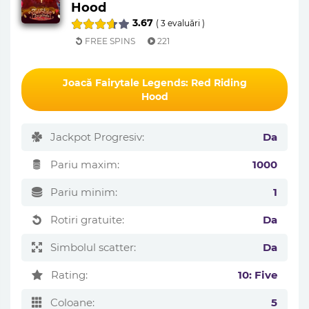
Hood
3.67
(
3
evaluări )
FREE SPINS
221
Joacă Fairytale Legends: Red Riding
Hood
Jackpot Progresiv:
Da
Pariu maxim:
1000
Pariu minim:
1
Rotiri gratuite:
Da
Simbolul scatter:
Da
Rating:
10: Five
Coloane:
5