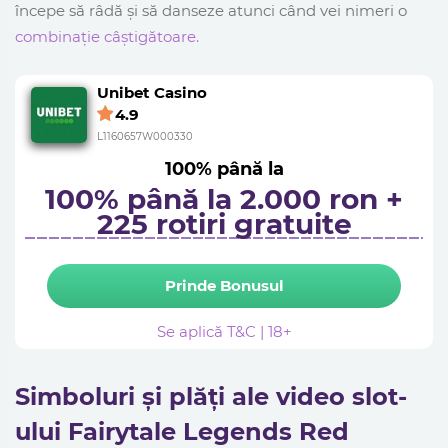
începe să râdă și să danseze atunci când vei nimeri o
combinație câștigătoare.
Unibet Casino
4.9
L1160657W000330
100% până la
100% până la 2.000 ron +
225 rotiri gratuite
Prinde Bonusul
Se aplică T&C | 18+
Simboluri și plăți ale video slot-
ului Fairytale Legends Red